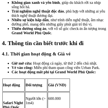
Không gian xanh và yên bình
, giúp du khách rời xa nhịp 
sống hối hả.
Trải nghiệm nghệ thuật độc đáo
, phù hợp với những ai yêu 
thích nghệ thuật đương đại.
Nhiều sự kiện hấp dẫn
, như trình diễn nghệ thuật, âm nhạc 
đường phố, mang đến những giây phút giải trí thú vị.
Thiên đường sống ảo
, với vô số góc check-in ấn tượng trong 
Grand World Phú Quốc
.
4. Thông tin cần biết trước khi đi
4.1. Thời gian hoạt động & Giá vé
Giờ mở cửa:
 Hoạt động cả ngày, từ thứ 2 đến chủ nhật.
Vé vào cổng:
 Miễn phí tham quan công viên Urban Park.
Các hoạt động mất phí tại Grand World Phú Quốc:
Hoạt động
Đối tượng
Giá (VNĐ)
Người lớn (> 
600.000
Safari Night 
1m4)
Phú Quốc 