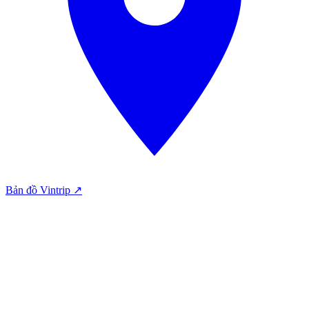
Bản đồ Vintrip ↗