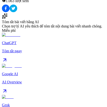
👁️
1.063
lượt xem
Tóm tắt bài viết bằng AI
Chọn trợ lý AI yêu thích để tóm tắt nội dung bài viết nhanh chóng.
Miễn phí
ChatGPT
Tóm tắt ngay
Google AI
AI Overview
Grok