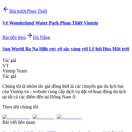
Bài trước
Phan Thiết
Vé Wonderland Water Park Phan Thiết Vintrip
Bài tiếp theo
Đà Nẵng
Sun World Ba Na Hills rực rỡ sắc vàng với Lễ hội Hoa Mặt trời
Tác giả
VT
Vintrip Team
Tác giả
Chúng tôi là nhóm tác giả đồng thời là các chuyên gia du lịch bụi
của Vintrip.vn - website cung cấp dịch vụ đặt vé/hoạt động du lịch
tại tất cả các điểm đến tại Đông Nam Á
Theo dõi chúng tôi:
Bài viết liên quan