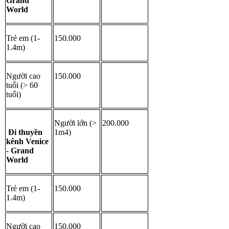
Grand 
World
Trẻ em (1-
150.000
1.4m)
Người cao 
150.000
tuổi (> 60 
tuổi)
Người lớn (> 
200.000
 Đi thuyền 
1m4)
kênh Venice 
- Grand 
World
Trẻ em (1-
150.000
1.4m)
Người cao 
150.000