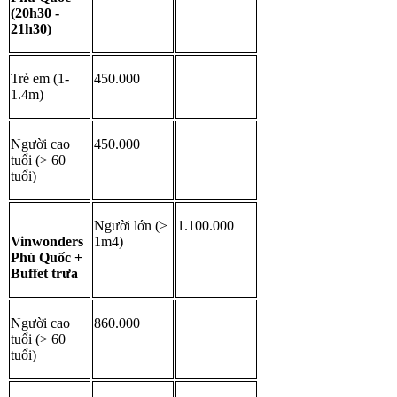
(20h30 - 
21h30)
Trẻ em (1-
450.000
1.4m)
Người cao 
450.000
tuổi (> 60 
tuổi)
Người lớn (> 
1.100.000
Vinwonders 
1m4)
Phú Quốc + 
Buffet trưa
Người cao 
860.000
tuổi (> 60 
tuổi)