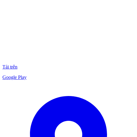
Tải trên
Google Play