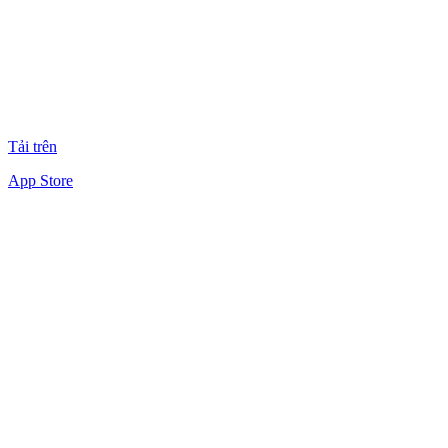
Tải trên
App Store