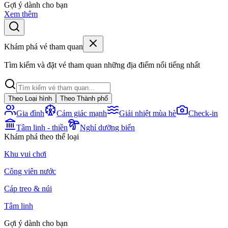
Gợi ý dành cho bạn
Xem thêm
Khám phá vé tham quan
Tìm kiếm và đặt vé tham quan những địa điểm nổi tiếng nhất
Theo Loại hình
Theo Thành phố
Gia đình
Cảm giác mạnh
Giải nhiệt mùa hè
Check-in
Tâm linh - thiền
Nghỉ dưỡng biển
Khám phá theo thể loại
Khu vui chơi
Công viên nước
Cáp treo & núi
Tâm linh
Gợi ý dành cho bạn