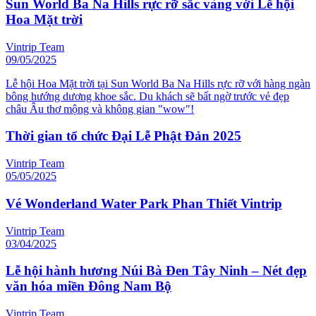
Sun World Ba Na Hills rực rỡ sắc vàng với Lễ hội
Hoa Mặt trời
Vintrip Team
09/05/2025
Lễ hội Hoa Mặt trời tại Sun World Ba Na Hills rực rỡ với hàng ngàn
bông hướng dương khoe sắc. Du khách sẽ bất ngờ trước vẻ đẹp
châu Âu thơ mộng và không gian "wow"!
Thời gian tổ chức Đại Lễ Phật Đản 2025
Vintrip Team
05/05/2025
Vé Wonderland Water Park Phan Thiết Vintrip
Vintrip Team
03/04/2025
Lễ hội hành hương Núi Bà Đen Tây Ninh – Nét đẹp
văn hóa miền Đông Nam Bộ
Vintrip Team