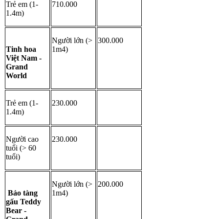
Trẻ em (1-
710.000
1.4m)
Người lớn (> 
300.000
Tinh hoa 
1m4)
Việt Nam - 
Grand 
World
Trẻ em (1-
230.000
1.4m)
Người cao 
230.000
tuổi (> 60 
tuổi)
Người lớn (> 
200.000
 Bảo tàng 
1m4)
gấu Teddy 
Bear - 