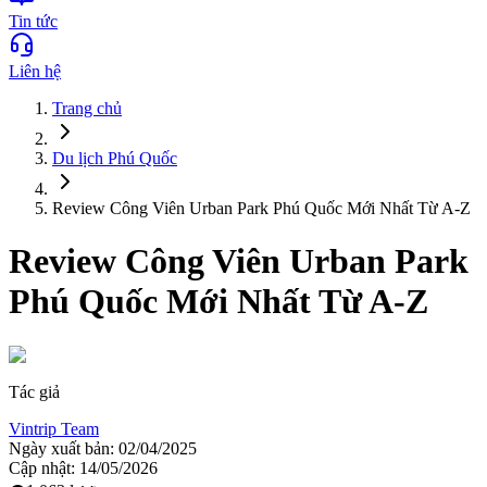
Tin tức
Liên hệ
Trang chủ
Du lịch
Phú Quốc
Review Công Viên Urban Park Phú Quốc Mới Nhất Từ A-Z
Review Công Viên Urban Park
Phú Quốc Mới Nhất Từ A-Z
Tác giả
Vintrip Team
Ngày xuất bản:
02/04/2025
Cập nhật:
14/05/2026