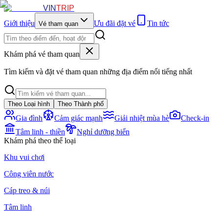
VIN
TRIP
Giới thiệu
Ưu đãi đặt vé
Tin tức
Vé tham quan
Khám phá vé tham quan
Tìm kiếm và đặt vé tham quan những địa điểm nổi tiếng nhất
Theo Loại hình
Theo Thành phố
Gia đình
Cảm giác mạnh
Giải nhiệt mùa hè
Check-in
Tâm linh - thiền
Nghỉ dưỡng biển
Khám phá theo thể loại
Khu vui chơi
Công viên nước
Cáp treo & núi
Tâm linh