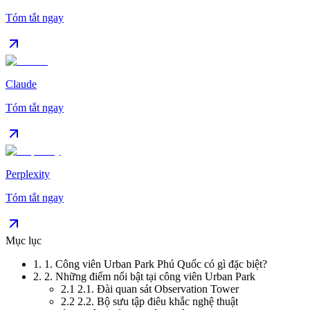
Tóm tắt ngay
Claude
Tóm tắt ngay
Perplexity
Tóm tắt ngay
Mục lục
1
.
1. Công viên Urban Park Phú Quốc có gì đặc biệt?
2
.
2. Những điểm nổi bật tại công viên Urban Park
2.1
2.1. Đài quan sát Observation Tower
2.2
2.2. Bộ sưu tập điêu khắc nghệ thuật