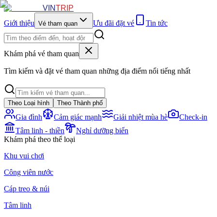
VIN
TRIP
Giới thiệu
Ưu đãi đặt vé
Tin tức
Vé tham quan
Khám phá vé tham quan
Tìm kiếm và đặt vé tham quan những địa điểm nổi tiếng nhất
Theo Loại hình
Theo Thành phố
Gia đình
Cảm giác mạnh
Giải nhiệt mùa hè
Check-in
Tâm linh - thiền
Nghỉ dưỡng biển
Khám phá theo thể loại
Khu vui chơi
Công viên nước
Cáp treo & núi
Tâm linh