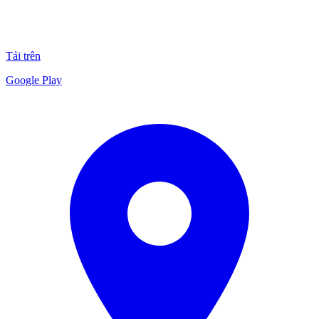
Tải trên
Google Play