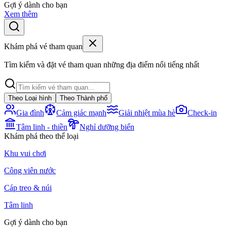
Gợi ý dành cho bạn
Xem thêm
Khám phá vé tham quan
Tìm kiếm và đặt vé tham quan những địa điểm nổi tiếng nhất
Theo Loại hình
Theo Thành phố
Gia đình
Cảm giác mạnh
Giải nhiệt mùa hè
Check-in
Tâm linh - thiền
Nghỉ dưỡng biển
Khám phá theo thể loại
Khu vui chơi
Công viên nước
Cáp treo & núi
Tâm linh
Gợi ý dành cho bạn