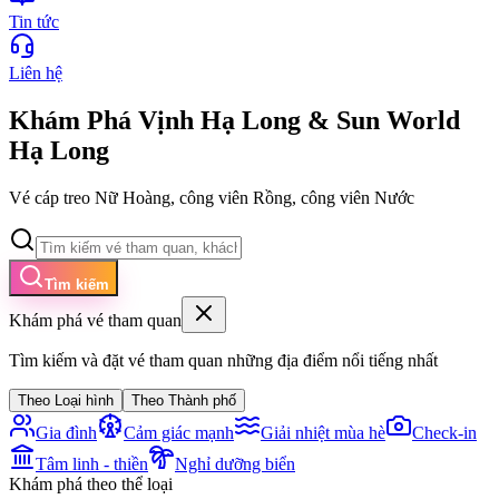
Tin tức
Liên hệ
Khám Phá Vịnh Hạ Long & Sun World
Hạ Long
Vé cáp treo Nữ Hoàng, công viên Rồng, công viên Nước
Tìm kiếm
Khám phá vé tham quan
Tìm kiếm và đặt vé tham quan những địa điểm nổi tiếng nhất
Theo Loại hình
Theo Thành phố
Gia đình
Cảm giác mạnh
Giải nhiệt mùa hè
Check-in
Tâm linh - thiền
Nghỉ dưỡng biển
Khám phá theo thể loại