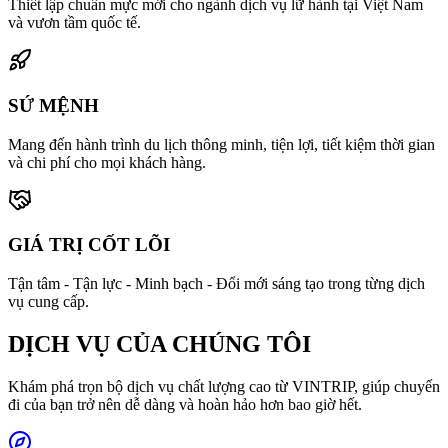
Thiết lập chuẩn mực mới cho ngành dịch vụ lữ hành tại Việt Nam
và vươn tầm quốc tế.
SỨ MỆNH
Mang đến hành trình du lịch thông minh, tiện lợi, tiết kiệm thời gian
và chi phí cho mọi khách hàng.
GIÁ TRỊ CỐT LÕI
Tận tâm - Tận lực - Minh bạch - Đổi mới sáng tạo trong từng dịch
vụ cung cấp.
DỊCH VỤ CỦA CHÚNG TÔI
Khám phá trọn bộ dịch vụ chất lượng cao từ VINTRIP, giúp chuyến
đi của bạn trở nên dễ dàng và hoàn hảo hơn bao giờ hết.