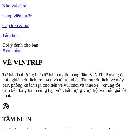
Khu vui chơi
Công viên nước
Cáp treo & núi
Tâm linh
Gợi ý dành cho bạn
Xem thêm
VỀ VINTRIP
Tự hào là thương hiệu lữ hành uy tín hàng đầu, VINTRIP mang đến
trải nghiệm du lịch trọn vẹn và tối ưu nhất. Từ tour du lịch, vé máy
bay, phòng khách sạn cho đến vé vui chơi và thuê xe – chúng tôi
cam kết đồng hành cùng bạn với chất lượng vượt trội và mức giá tốt
nhất.
TẦM NHÌN