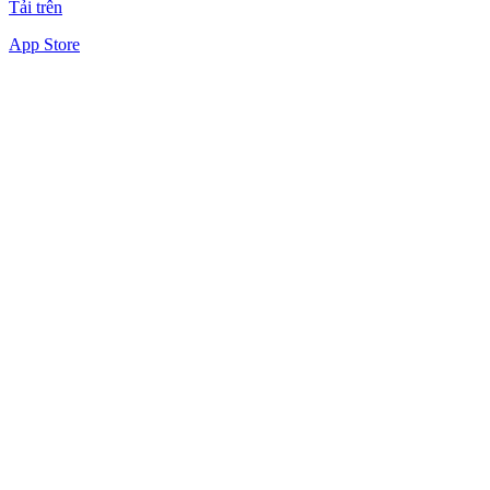
Tải trên
App Store