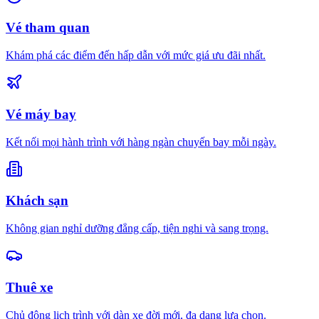
Vé tham quan
Khám phá các điểm đến hấp dẫn với mức giá ưu đãi nhất.
Vé máy bay
Kết nối mọi hành trình với hàng ngàn chuyến bay mỗi ngày.
Khách sạn
Không gian nghỉ dưỡng đẳng cấp, tiện nghi và sang trọng.
Thuê xe
Chủ động lịch trình với dàn xe đời mới, đa dạng lựa chọn.