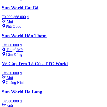
Sun World Cát Bà
70.000 ₫
68.000 ₫
Mới
Phú Quốc
Sun World Hòn Thơm
Từ
660.000 ₫
Hot
Mới
Lâm Đồng
Vé Cáp Treo Tà Cú - TTC World
Từ
250.000 ₫
Mới
Quảng Ninh
Sun World Hạ Long
Từ
380.000 ₫
Mới