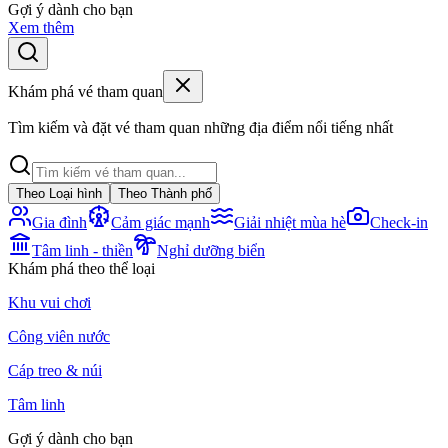
Gợi ý dành cho bạn
Xem thêm
Khám phá vé tham quan
Tìm kiếm và đặt vé tham quan những địa điểm nổi tiếng nhất
Theo Loại hình
Theo Thành phố
Gia đình
Cảm giác mạnh
Giải nhiệt mùa hè
Check-in
Tâm linh - thiền
Nghỉ dưỡng biển
Khám phá theo thể loại
Khu vui chơi
Công viên nước
Cáp treo & núi
Tâm linh
Gợi ý dành cho bạn