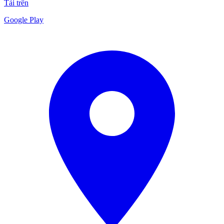
Tải trên
Google Play