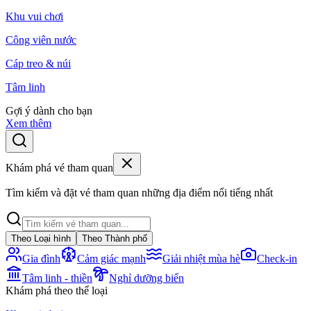
Khu vui chơi
Công viên nước
Cáp treo & núi
Tâm linh
Gợi ý dành cho bạn
Xem thêm
Khám phá vé tham quan
Tìm kiếm và đặt vé tham quan những địa điểm nổi tiếng nhất
Theo Loại hình
Theo Thành phố
Gia đình
Cảm giác mạnh
Giải nhiệt mùa hè
Check-in
Tâm linh - thiền
Nghỉ dưỡng biển
Khám phá theo thể loại