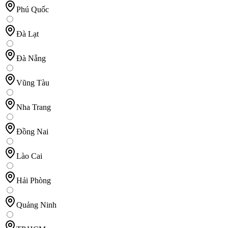
Phú Quốc
Đà Lạt
Đà Nẵng
Vũng Tàu
Nha Trang
Đồng Nai
Lào Cai
Hải Phòng
Quảng Ninh