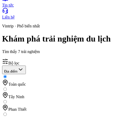
Tin tức
Liên hệ
Vintrip ·
Phổ biến nhất
Khám phá trải nghiệm du lịch
Tìm thấy
7
trải nghiệm
Bộ lọc
Địa điểm
Toàn quốc
Tây Ninh
Phan Thiết