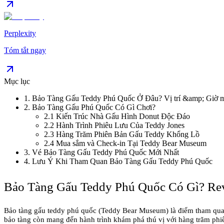
Perplexity
Tóm tắt ngay
Mục lục
1
.
Bảo Tàng Gấu Teddy Phú Quốc Ở Đâu? Vị trí &amp; Giờ 
2
.
Bảo Tàng Gấu Phú Quốc Có Gì Chơi?
2.1
Kiến Trúc Nhà Gấu Hình Donut Độc Đáo
2.2
Hành Trình Phiêu Lưu Của Teddy Jones
2.3
Hàng Trăm Phiên Bản Gấu Teddy Khổng Lồ
2.4
Mua sắm và Check-in Tại Teddy Bear Museum
3
.
Vé Bảo Tàng Gấu Teddy Phú Quốc Mới Nhất
4
.
Lưu Ý Khi Tham Quan Bảo Tàng Gấu Teddy Phú Quốc
Bảo Tàng Gấu Teddy Phú Quốc Có Gì? Rev
Bảo tàng gấu teddy phú quốc (Teddy Bear Museum) là điểm tham quan 
bảo tàng còn mang đến hành trình khám phá thú vị với hàng trăm ph