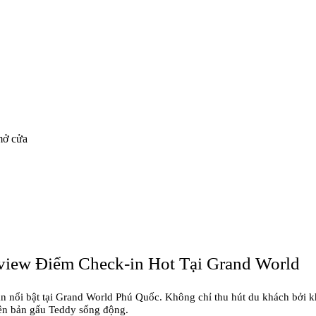
mở cửa
iew Điểm Check-in Hot Tại Grand World
nổi bật tại Grand World Phú Quốc. Không chỉ thu hút du khách bởi kh
iên bản gấu Teddy sống động.