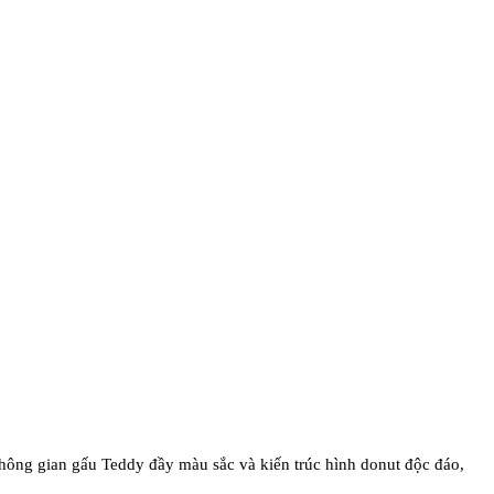
ông gian gấu Teddy đầy màu sắc và kiến trúc hình donut độc đáo, 