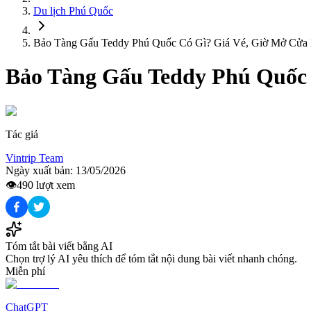
Du lịch
Phú Quốc
Bảo Tàng Gấu Teddy Phú Quốc Có Gì? Giá Vé, Giờ Mở Cửa
Bảo Tàng Gấu Teddy Phú Quốc 
Tác giả
Vintrip Team
Ngày xuất bản:
13/05/2026
👁️
490
lượt xem
Tóm tắt bài viết bằng AI
Chọn trợ lý AI yêu thích để tóm tắt nội dung bài viết nhanh chóng.
Miễn phí
ChatGPT