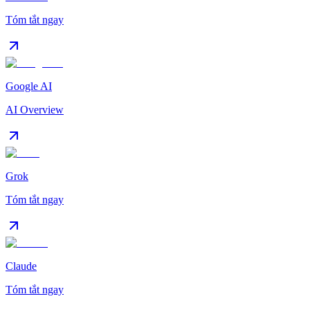
Tóm tắt ngay
Google AI
AI Overview
Grok
Tóm tắt ngay
Claude
Tóm tắt ngay