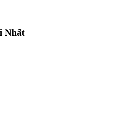
i Nhất