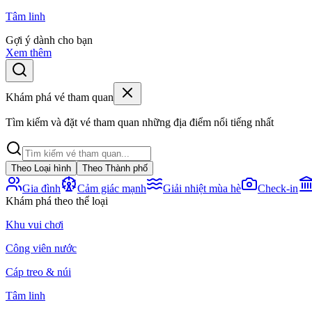
Tâm linh
Gợi ý dành cho bạn
Xem thêm
Khám phá vé tham quan
Tìm kiếm và đặt vé tham quan những địa điểm nổi tiếng nhất
Theo Loại hình
Theo Thành phố
Gia đình
Cảm giác mạnh
Giải nhiệt mùa hè
Check-in
Khám phá theo thể loại
Khu vui chơi
Công viên nước
Cáp treo & núi
Tâm linh