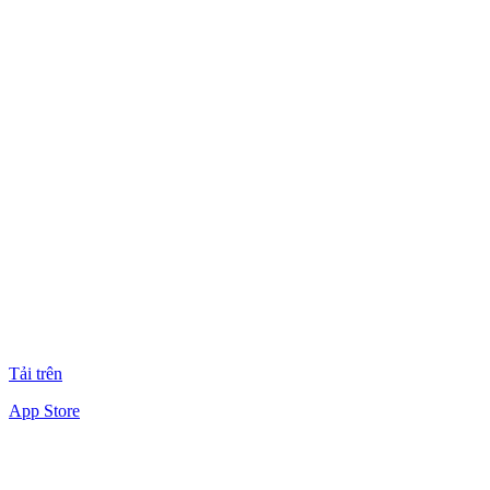
Tải trên
App Store