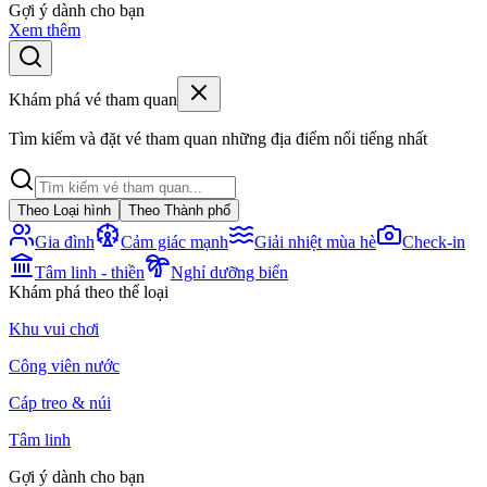
Gợi ý dành cho bạn
Xem thêm
Khám phá vé tham quan
Tìm kiếm và đặt vé tham quan những địa điểm nổi tiếng nhất
Theo Loại hình
Theo Thành phố
Gia đình
Cảm giác mạnh
Giải nhiệt mùa hè
Check-in
Tâm linh - thiền
Nghỉ dưỡng biển
Khám phá theo thể loại
Khu vui chơi
Công viên nước
Cáp treo & núi
Tâm linh
Gợi ý dành cho bạn