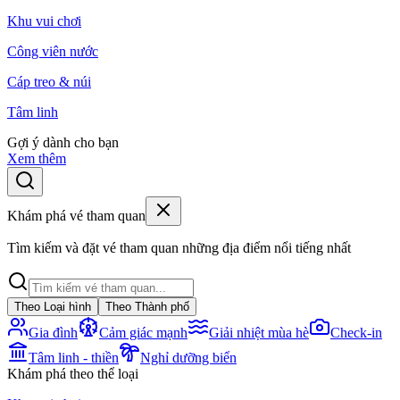
Khu vui chơi
Công viên nước
Cáp treo & núi
Tâm linh
Gợi ý dành cho bạn
Xem thêm
Khám phá vé tham quan
Tìm kiếm và đặt vé tham quan những địa điểm nổi tiếng nhất
Theo Loại hình
Theo Thành phố
Gia đình
Cảm giác mạnh
Giải nhiệt mùa hè
Check-in
Tâm linh - thiền
Nghỉ dưỡng biển
Khám phá theo thể loại