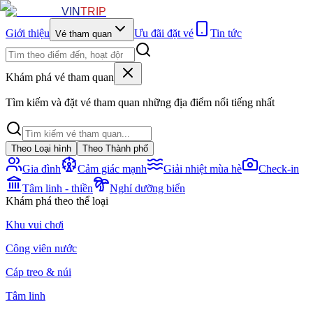
VIN
TRIP
Giới thiệu
Ưu đãi đặt vé
Tin tức
Vé tham quan
Khám phá vé tham quan
Tìm kiếm và đặt vé tham quan những địa điểm nổi tiếng nhất
Theo Loại hình
Theo Thành phố
Gia đình
Cảm giác mạnh
Giải nhiệt mùa hè
Check-in
Tâm linh - thiền
Nghỉ dưỡng biển
Khám phá theo thể loại
Khu vui chơi
Công viên nước
Cáp treo & núi
Tâm linh