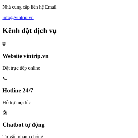
Nhà cung cấp liên hệ Email
info@vintrip.vn
Kênh đặt dịch vụ
🌐
Website vintrip.vn
Đặt trực tiếp online
📞
Hotline 24/7
Hỗ trợ mọi lúc
🤖
Chatbot tự động
Tư vấn nhanh chóng