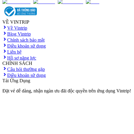
VỀ VINTRIP
Về Vintrip
Blog Vintrip
Chính sách bảo mật
Điều khoản sử dụng
Liên hệ
Hồ sơ năng lực
CHÍNH SÁCH
Câu hỏi thường gặp
Điều khoản sử dụng
Tải Ứng Dụng
Đặt vé dễ dàng, nhận ngàn ưu đãi độc quyền trên ứng dụng Vintrip!