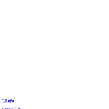
Tải trên
Google Play