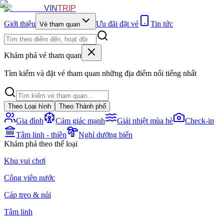
VIN
TRIP
Giới thiệu
Ưu đãi đặt vé
Tin tức
Vé tham quan
Khám phá vé tham quan
Tìm kiếm và đặt vé tham quan những địa điểm nổi tiếng nhất
Theo Loại hình
Theo Thành phố
Gia đình
Cảm giác mạnh
Giải nhiệt mùa hè
Check-in
Tâm linh - thiền
Nghỉ dưỡng biển
Khám phá theo thể loại
Khu vui chơi
Công viên nước
Cáp treo & núi
Tâm linh