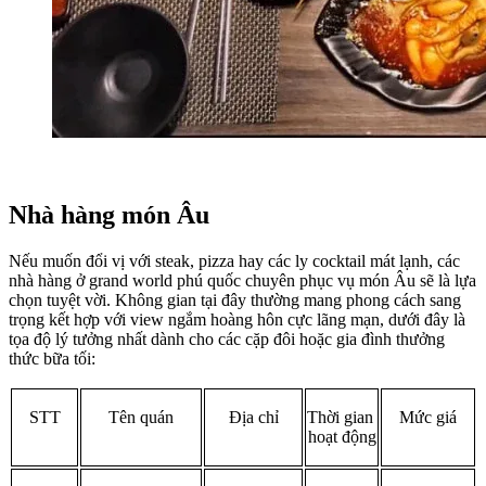
Nhà hàng món Âu
Nếu muốn đổi vị với steak, pizza hay các ly cocktail mát lạnh, các 
nhà hàng ở grand world phú quốc chuyên phục vụ món Âu sẽ là lựa 
chọn tuyệt vời. Không gian tại đây thường mang phong cách sang 
trọng kết hợp với view ngắm hoàng hôn cực lãng mạn, dưới đây là 
tọa độ lý tưởng nhất dành cho các cặp đôi hoặc gia đình thưởng 
thức bữa tối: 
STT
Tên quán
Địa chỉ
Thời gian 
Mức giá
hoạt động