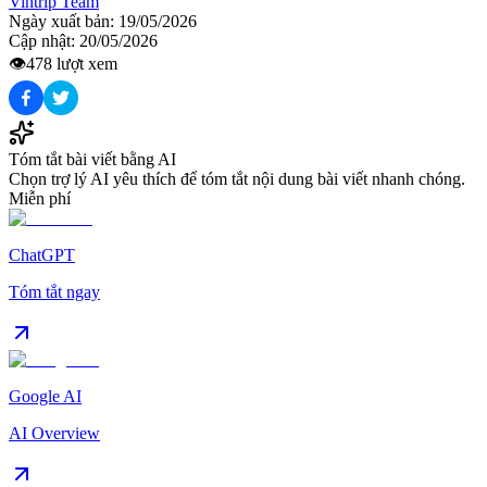
Vintrip Team
Ngày xuất bản:
19/05/2026
Cập nhật:
20/05/2026
👁️
478
lượt xem
Tóm tắt bài viết bằng AI
Chọn trợ lý AI yêu thích để tóm tắt nội dung bài viết nhanh chóng.
Miễn phí
ChatGPT
Tóm tắt ngay
Google AI
AI Overview