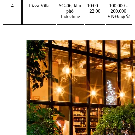
4
Pizza Villa
SG-06, khu 
10:00 – 
100.000 - 
phố 
22:00
200.000 
Indochine
VNĐ/người