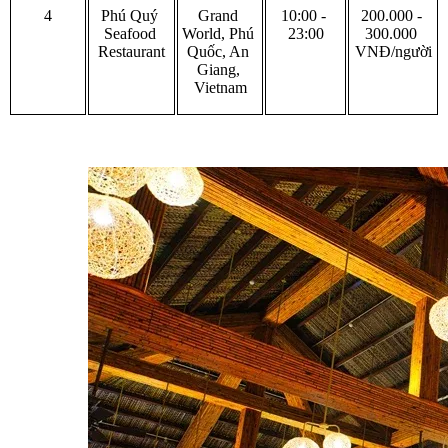
4
Phú Quý 
Grand 
10:00 - 
200.000 - 
Seafood 
World, Phú 
23:00
300.000 
Restaurant
Quốc, An 
VNĐ/người
Giang, 
Vietnam