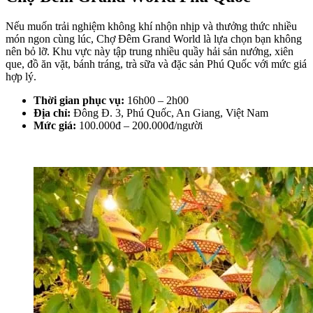
Nếu muốn trải nghiệm không khí nhộn nhịp và thưởng thức nhiều 
món ngon cùng lúc, Chợ Đêm Grand World là lựa chọn bạn không 
nên bỏ lỡ. Khu vực này tập trung nhiều quầy hải sản nướng, xiên 
que, đồ ăn vặt, bánh tráng, trà sữa và đặc sản Phú Quốc với mức giá 
hợp lý.
Thời gian phục vụ: 
16h00 – 2h00
Địa chỉ:
 Đông Đ. 3, Phú Quốc, An Giang, Việt Nam
Mức giá:
 100.000đ – 200.000đ/người