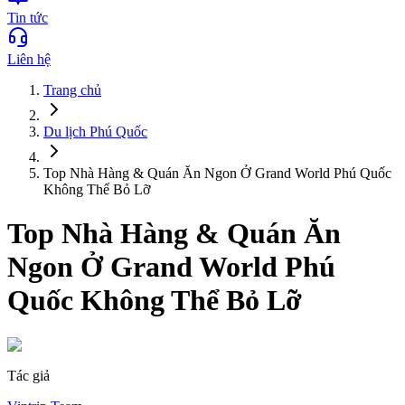
Tin tức
Liên hệ
Trang chủ
Du lịch
Phú Quốc
Top Nhà Hàng & Quán Ăn Ngon Ở Grand World Phú Quốc
Không Thể Bỏ Lỡ
Top Nhà Hàng & Quán Ăn
Ngon Ở Grand World Phú
Quốc Không Thể Bỏ Lỡ
Tác giả