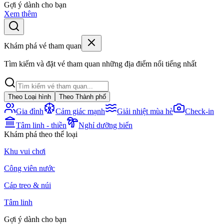
Gợi ý dành cho bạn
Xem thêm
Khám phá vé tham quan
Tìm kiếm và đặt vé tham quan những địa điểm nổi tiếng nhất
Theo Loại hình
Theo Thành phố
Gia đình
Cảm giác mạnh
Giải nhiệt mùa hè
Check-in
Tâm linh - thiền
Nghỉ dưỡng biển
Khám phá theo thể loại
Khu vui chơi
Công viên nước
Cáp treo & núi
Tâm linh
Gợi ý dành cho bạn