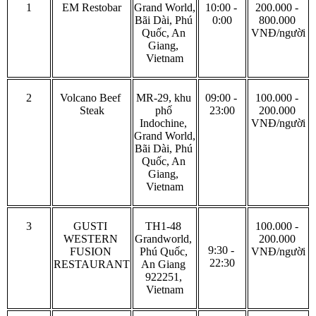
1
EM Restobar
Grand World, 
10:00 - 
200.000 - 
Bãi Dài, Phú 
0:00
800.000 
Quốc, An 
VNĐ/người
Giang, 
Vietnam
2
Volcano Beef 
MR-29, khu 
09:00 - 
100.000 - 
Steak
phố 
23:00
200.000 
Indochine, 
VNĐ/người
Grand World, 
Bãi Dài, Phú 
Quốc, An 
Giang, 
Vietnam
3
GUSTI 
TH1-48 
100.000 - 
WESTERN 
Grandworld, 
200.000 
9:30 - 
FUSION 
Phú Quốc, 
VNĐ/người
22:30
RESTAURANT
An Giang 
922251, 
Vietnam