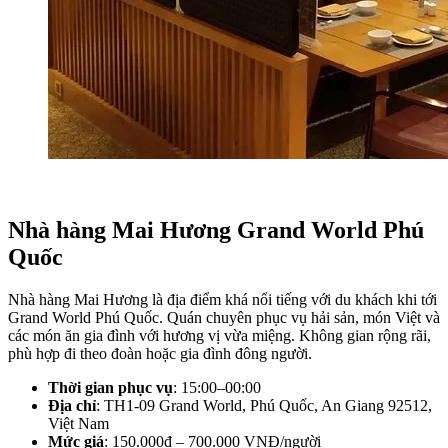
Nhà hàng Mai Hương Grand World Phú 
Quốc
Nhà hàng Mai Hương là địa điểm khá nổi tiếng với du khách khi tới 
Grand World Phú Quốc. Quán chuyên phục vụ hải sản, món Việt và 
các món ăn gia đình với hương vị vừa miệng. Không gian rộng rãi, 
phù hợp đi theo đoàn hoặc gia đình đông người.
Thời gian phục vụ
: 15:00–00:00
Địa chỉ
: TH1-09 Grand World, Phú Quốc, An Giang 92512, 
Việt Nam
Mức giá
: 150.000đ – 700.000 VNĐ/người