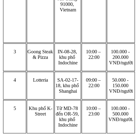
91000, 
Vietnam
3
Goong Steak 
IN-08-28, 
10:00 – 
100.000 - 
& Pizza
khu phố 
22:00
200.000 
Indochine
VNĐ/người
4
Lotteria
SA-02-17-
09:00 – 
50.000 - 
18, khu phố 
22:00
150.000 
Shanghai
VNĐ/người
5
Khu phố K-
Từ MD-78 
10:00 – 
100.000 - 
Street
đến OR-59, 
23:00
500.000 
khu phố 
VNĐ/người.
Indochine