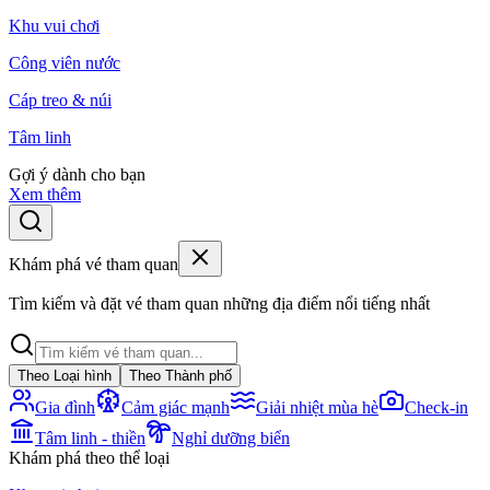
Khu vui chơi
Công viên nước
Cáp treo & núi
Tâm linh
Gợi ý dành cho bạn
Xem thêm
Khám phá vé tham quan
Tìm kiếm và đặt vé tham quan những địa điểm nổi tiếng nhất
Theo Loại hình
Theo Thành phố
Gia đình
Cảm giác mạnh
Giải nhiệt mùa hè
Check-in
Tâm linh - thiền
Nghỉ dưỡng biển
Khám phá theo thể loại