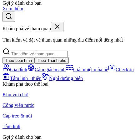
Gợi ý dành cho bạn
Xem thêm
Khám phá vé tham quan
Tìm kiếm và đặt vé tham quan những địa điểm nổi tiếng nhất
Theo Loại hình
Theo Thành phố
Gia đình
Cảm giác mạnh
Giải nhiệt mùa hè
Check-in
Tâm linh - thiền
Nghỉ dưỡng biển
Khám phá theo thể loại
Khu vui chơi
Công viên nước
Cáp treo & núi
Tâm linh
Gợi ý dành cho bạn