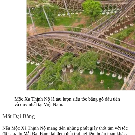
Mộc Xà Thịnh Nộ là tàu lượn siêu tốc bằng gỗ đầu tiên 
và duy nhất tại Việt Nam.
Mắt Đại Bàng 
Nếu Mộc Xà Thịnh Nộ mang đến những phút giây thót tim với tốc 
độ cao, thì Mắt Đại Bàng lại đem đến trải nghiệm hoàn toàn khác. 