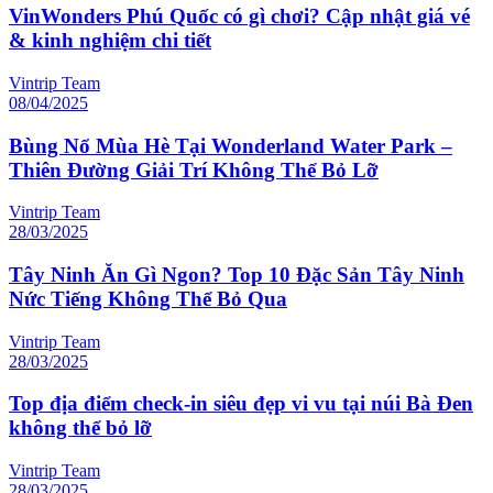
VinWonders Phú Quốc có gì chơi? Cập nhật giá vé
& kinh nghiệm chi tiết
Vintrip Team
08/04/2025
Bùng Nổ Mùa Hè Tại Wonderland Water Park –
Thiên Đường Giải Trí Không Thể Bỏ Lỡ
Vintrip Team
28/03/2025
Tây Ninh Ăn Gì Ngon? Top 10 Đặc Sản Tây Ninh
Nức Tiếng Không Thể Bỏ Qua
Vintrip Team
28/03/2025
Top địa điểm check-in siêu đẹp vi vu tại núi Bà Đen
không thể bỏ lỡ
Vintrip Team
28/03/2025