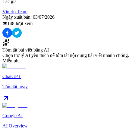
Tác giả
Vintrip Team
Ngày xuất bản:
03/07/2026
👁️
148
lượt xem
Tóm tắt bài viết bằng AI
Chọn trợ lý AI yêu thích để tóm tắt nội dung bài viết nhanh chóng.
Miễn phí
ChatGPT
Tóm tắt ngay
Google AI
AI Overview