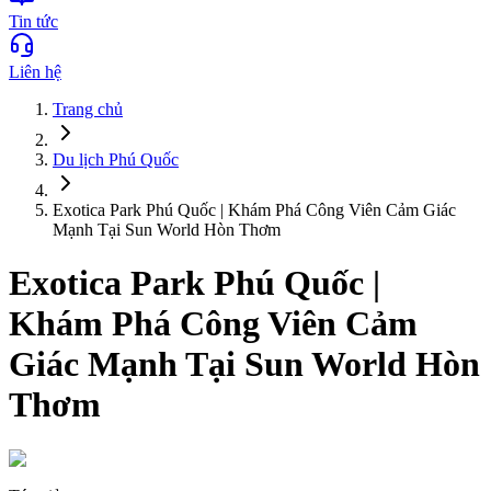
Tin tức
Liên hệ
Trang chủ
Du lịch
Phú Quốc
Exotica Park Phú Quốc | Khám Phá Công Viên Cảm Giác
Mạnh Tại Sun World Hòn Thơm
Exotica Park Phú Quốc |
Khám Phá Công Viên Cảm
Giác Mạnh Tại Sun World Hòn
Thơm