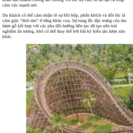
cảm xúc mạnh mẽ. 
Du khách có thể cảm nhận rõ sự hồi hộp, phấn khích và đôi lúc là 
cảm giác “thót tim” ở từng khúc cua. Sự rung lắc đặc trưng của tàu 
lượn gỗ kết hợp với các pha đổi hướng liên tục đã tạo nên trải 
nghiệm ấn tượng, khó có thể thay thế bởi bất kỳ kiểu tàu lượn nào 
khác.