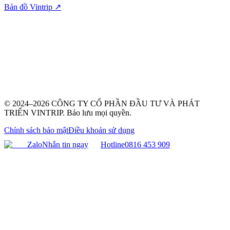
Bản đồ Vintrip ↗
© 2024–2026 CÔNG TY CỔ PHẦN ĐẦU TƯ VÀ PHÁT
TRIỂN VINTRIP. Bảo lưu mọi quyền.
Chính sách bảo mật
Điều khoản sử dụng
Zalo
Nhắn tin ngay
Hotline
0816 453 909