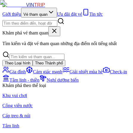
VIN
TRIP
Giới thiệu
Ưu đãi đặt vé
Tin tức
Vé tham quan
Khám phá vé tham quan
Tìm kiếm và đặt vé tham quan những địa điểm nổi tiếng nhất
Theo Loại hình
Theo Thành phố
Gia đình
Cảm giác mạnh
Giải nhiệt mùa hè
Check-in
Tâm linh - thiền
Nghỉ dưỡng biển
Khám phá theo thể loại
Khu vui chơi
Công viên nước
Cáp treo & núi
Tâm linh