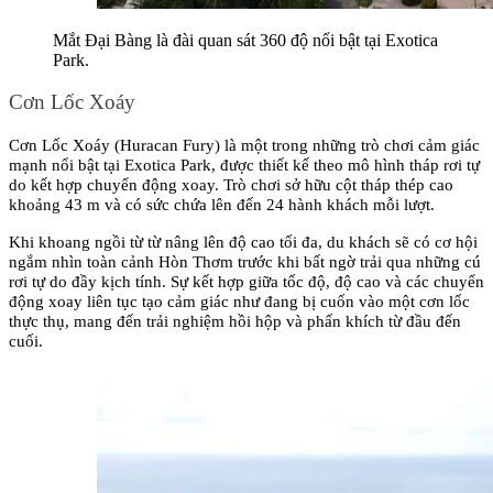
Mắt Đại Bàng là đài quan sát 360 độ nổi bật tại Exotica 
Park.
Cơn Lốc Xoáy
Cơn Lốc Xoáy (Huracan Fury) là một trong những trò chơi cảm giác 
mạnh nổi bật tại Exotica Park, được thiết kế theo mô hình tháp rơi tự 
do kết hợp chuyển động xoay. Trò chơi sở hữu cột tháp thép cao 
khoảng 43 m và có sức chứa lên đến 24 hành khách mỗi lượt. 
Khi khoang ngồi từ từ nâng lên độ cao tối đa, du khách sẽ có cơ hội 
ngắm nhìn toàn cảnh Hòn Thơm trước khi bất ngờ trải qua những cú 
rơi tự do đầy kịch tính. Sự kết hợp giữa tốc độ, độ cao và các chuyển 
động xoay liên tục tạo cảm giác như đang bị cuốn vào một cơn lốc 
thực thụ, mang đến trải nghiệm hồi hộp và phấn khích từ đầu đến 
cuối.