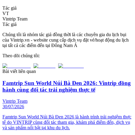
Tác giả
VT
Vintrip Team
Tác giả
Chúng tôi là nhóm tác giả đồng thời là các chuyên gia du lịch bụi
của Vintrip.vn - website cung cấp dịch vụ đặt vé/hoạt động du lịch
tại tất cả các điểm đến tại Đông Nam Á
Theo dõi chúng tôi:
Bài viết liên quan
Famtrip Sun World Núi Bà Đen 2026: Vintrip đồng
hành cùng đối tác trải nghiệm thực tế
Vintrip Team
30/07/2026
Famtrip Sun World Núi Bà Đen 2026 là hành trình trải nghiệm thực
tế do VINTRIP cùng đối tác tham gia, khám phá điểm đến, dịch vụ
và sản phẩm nổi bật tại khu du lịch.