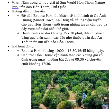
Vị trí: Nằm trong tổ hợp giải trí 
Sun World Hon Thom Nature 
Park
 trên đảo Hòn Thơm, Phú Quốc.
Hướng dẫn di chuyển: 
Để đến Exotica Park, du khách sẽ khởi hành từ Ga Ánh 
Dương (Sunset Town, An Thới) và trải nghiệm tuyến 
cáp treo Hòn Thơm
 - một trong những tuyến cáp treo ba 
dây vượt biển dài nhất thế giới. 
Hành trình kéo dài khoảng 15 - 20 phút, đưa du khách 
băng qua biển xanh, các đảo nhỏ thuộc quần đảo An 
Thới trước khi đến đảo Hòn Thơm.
Giờ hoạt động:
Exotica Park: khoảng 10:00 – 16:30/16:45 hằng ngày.
Cáp treo Hòn Thơm: vận hành theo các khung giờ cố 
định trong ngày, thường bắt đầu từ 09:30 và chuyến 
cuối khoảng 17:30.