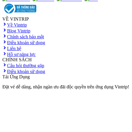
VỀ VINTRIP
Về Vintrip
Blog Vintrip
Chính sách bảo mật
Điều khoản sử dụng
Liên hệ
Hồ sơ năng lực
CHÍNH SÁCH
Câu hỏi thường gặp
Điều khoản sử dụng
Tải Ứng Dụng
Đặt vé dễ dàng, nhận ngàn ưu đãi độc quyền trên ứng dụng Vintrip!