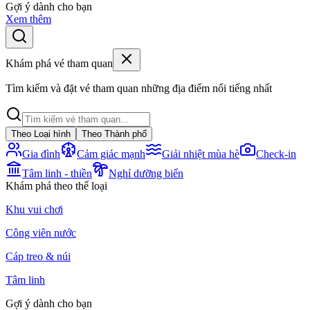
Gợi ý dành cho bạn
Xem thêm
Khám phá vé tham quan
Tìm kiếm và đặt vé tham quan những địa điểm nổi tiếng nhất
Theo Loại hình
Theo Thành phố
Gia đình
Cảm giác mạnh
Giải nhiệt mùa hè
Check-in
Tâm linh - thiền
Nghỉ dưỡng biển
Khám phá theo thể loại
Khu vui chơi
Công viên nước
Cáp treo & núi
Tâm linh
Gợi ý dành cho bạn