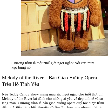
Chương trình là một “thế giới ngọt ngào” với cơn mưa 
kẹo bùng nổ.
Melody of the River – Bản Giao Hưởng Opera 
Trên Hồ Tình Yêu
Nếu Teddy Candy Show mang màu sắc ngọt ngào cho tuổi thơ, thì 
Melody of the River lại dành cho những ai yêu vẻ đẹp tinh tế và sự 
lãng mạn. Chương trình là bản giao hưởng opera quý tộc được trình 
diễn trực tiếp trên chiếc thuyền vĩ cầm độc bản, nhẹ nhàng trôi trên 