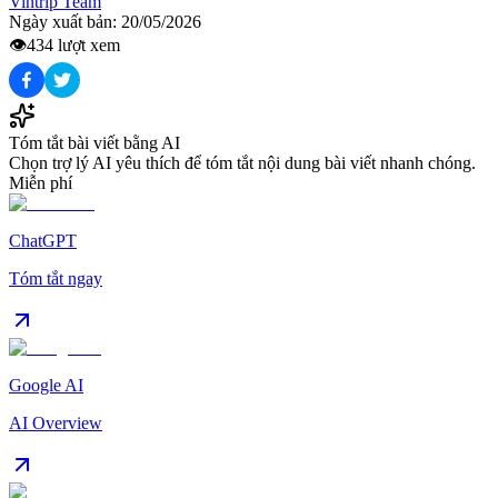
Vintrip Team
Ngày xuất bản:
20/05/2026
👁️
434
lượt xem
Tóm tắt bài viết bằng AI
Chọn trợ lý AI yêu thích để tóm tắt nội dung bài viết nhanh chóng.
Miễn phí
ChatGPT
Tóm tắt ngay
Google AI
AI Overview