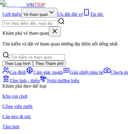
VIN
TRIP
Giới thiệu
Ưu đãi đặt vé
Tin tức
Vé tham quan
Khám phá vé tham quan
Tìm kiếm và đặt vé tham quan những địa điểm nổi tiếng nhất
Theo Loại hình
Theo Thành phố
Gia đình
Cảm giác mạnh
Giải nhiệt mùa hè
Check-in
Tâm linh - thiền
Nghỉ dưỡng biển
Khám phá theo thể loại
Khu vui chơi
Công viên nước
Cáp treo & núi
Tâm linh