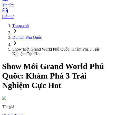
Tin tức
Liên hệ
Trang chủ
Du lịch
Phú Quốc
Show Mới Grand World Phú Quốc: Khám Phá 3 Trải
Nghiệm Cực Hot
Show Mới Grand World Phú
Quốc: Khám Phá 3 Trải
Nghiệm Cực Hot
Tác giả