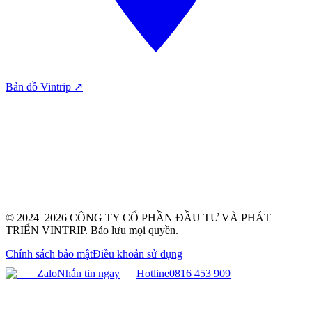
Bản đồ Vintrip ↗
© 2024–2026 CÔNG TY CỔ PHẦN ĐẦU TƯ VÀ PHÁT
TRIỂN VINTRIP. Bảo lưu mọi quyền.
Chính sách bảo mật
Điều khoản sử dụng
Zalo
Nhắn tin ngay
Hotline
0816 453 909