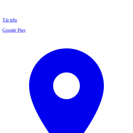
Tải trên
Google Play