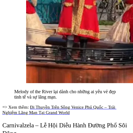
Melody of the River lại dành cho những ai yêu vẻ đẹp 
tinh tế và sự lãng mạn.
=> Xem thêm: 
Đi Thuyền Trên Sông Venice Phú Quốc – Trải 
Nghiệm Lãng Mạn Tại Grand World
Carnivalzela – Lễ Hội Diễu Hành Đường Phố Sôi 