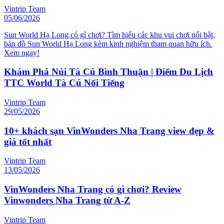
Vintrip Team
05/06/2026
Sun World Hạ Long có gì chơi? Tìm hiểu các khu vui chơi nổi bật,
bản đồ Sun World Hạ Long kèm kinh nghiệm tham quan hữu ích.
Xem ngay!
Khám Phá Núi Tà Cú Bình Thuận | Điểm Du Lịch
TTC World Tà Cú Nổi Tiếng
Vintrip Team
29/05/2026
10+ khách sạn VinWonders Nha Trang view đẹp &
giá tốt nhất
Vintrip Team
13/05/2026
VinWonders Nha Trang có gì chơi? Review
Vinwonders Nha Trang từ A-Z
Vintrip Team