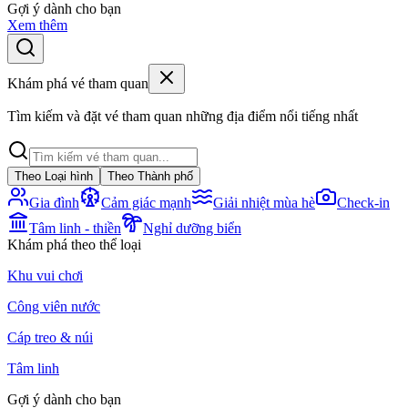
Gợi ý dành cho bạn
Xem thêm
Khám phá vé tham quan
Tìm kiếm và đặt vé tham quan những địa điểm nổi tiếng nhất
Theo Loại hình
Theo Thành phố
Gia đình
Cảm giác mạnh
Giải nhiệt mùa hè
Check-in
Tâm linh - thiền
Nghỉ dưỡng biển
Khám phá theo thể loại
Khu vui chơi
Công viên nước
Cáp treo & núi
Tâm linh
Gợi ý dành cho bạn