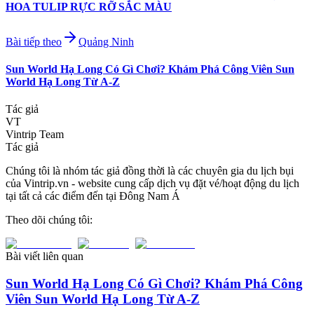
HOA TULIP RỰC RỠ SẮC MÀU
Bài tiếp theo
Quảng Ninh
Sun World Hạ Long Có Gì Chơi? Khám Phá Công Viên Sun
World Hạ Long Từ A-Z
Tác giả
VT
Vintrip Team
Tác giả
Chúng tôi là nhóm tác giả đồng thời là các chuyên gia du lịch bụi
của Vintrip.vn - website cung cấp dịch vụ đặt vé/hoạt động du lịch
tại tất cả các điểm đến tại Đông Nam Á
Theo dõi chúng tôi:
Bài viết liên quan
Sun World Hạ Long Có Gì Chơi? Khám Phá Công
Viên Sun World Hạ Long Từ A-Z