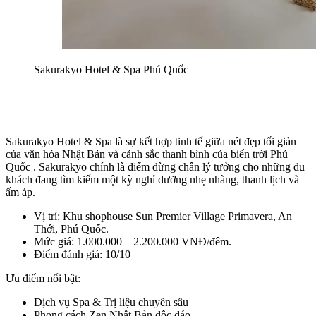
Sakurakyo Hotel & Spa Phú Quốc
Sakurakyo Hotel & Spa là sự kết hợp tinh tế giữa nét đẹp tối giản 
của văn hóa Nhật Bản và cảnh sắc thanh bình của biển trời Phú 
Quốc . Sakurakyo chính là điểm dừng chân lý tưởng cho những du 
khách đang tìm kiếm một kỳ nghỉ dưỡng nhẹ nhàng, thanh lịch và 
ấm áp.
Vị trí: Khu shophouse Sun Premier Village Primavera, An 
Thới, Phú Quốc.
Mức giá: 1.000.000 – 2.200.000 VNĐ/đêm.
Điểm đánh giá: 10/10
Ưu điểm nổi bật:
Dịch vụ Spa & Trị liệu chuyên sâu
Phong cách Zen Nhật Bản độc đáo