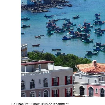
La Phan Phu Quoc Hillside Apartment