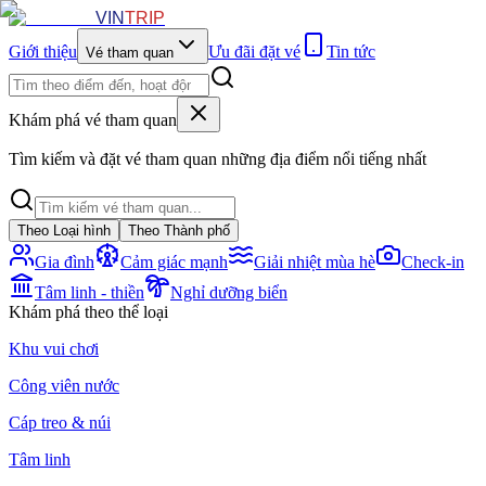
VIN
TRIP
Giới thiệu
Ưu đãi đặt vé
Tin tức
Vé tham quan
Khám phá vé tham quan
Tìm kiếm và đặt vé tham quan những địa điểm nổi tiếng nhất
Theo Loại hình
Theo Thành phố
Gia đình
Cảm giác mạnh
Giải nhiệt mùa hè
Check-in
Tâm linh - thiền
Nghỉ dưỡng biển
Khám phá theo thể loại
Khu vui chơi
Công viên nước
Cáp treo & núi
Tâm linh