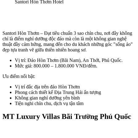
Santori Hòn Thơm Hotel 
Santori Hòn Thơm – Đạt tiêu chuẩn 3 sao chỉn chu, nơi đây không 
chỉ là điểm nghỉ dưỡng độc đáo mà còn là một không gian nghệ 
thuật đầy cảm hứng, mang đến cho du khách những góc "sống ảo" 
đẹp tựa tranh vẽ giữa thiên nhiên hoang sơ.
Vị trí: Đảo Hòn Thơm (Bãi Nam), An Thới, Phú Quốc.
Mức giá: 800.000 – 1.800.000 VNĐ/đêm.
Ưu điểm nổi bật:
Vị trí đắc địa trên đảo Hòn Thơm 
Phong cách thiết kế Địa Trung Hải ấn tượng
Không gian nghỉ dưỡng yên bình 
Tiện nghi chỉn chu, dịch vụ tận tâm 
MT Luxury Villas Bãi Trường Phú Quốc