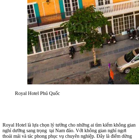
Royal Hotel Phú Quốc
Royal Hotel là lựa chọn lý tưởng cho những ai tìm kiếm không gian 
nghỉ dưỡng sang trọng  tại Nam đảo. Với không gian nghỉ ngơi 
thoải mái và tác phong phục vụ chuyên nghiệp. Đây là điểm dừng 