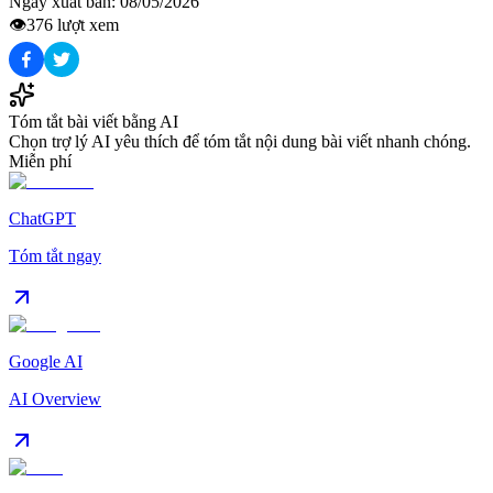
Ngày xuất bản:
08/05/2026
👁️
376
lượt xem
Tóm tắt bài viết bằng AI
Chọn trợ lý AI yêu thích để tóm tắt nội dung bài viết nhanh chóng.
Miễn phí
ChatGPT
Tóm tắt ngay
Google AI
AI Overview