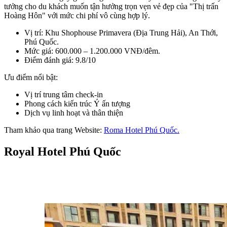
tưởng cho du khách muốn tận hưởng trọn vẹn vẻ đẹp của "Thị trấn 
Hoàng Hôn" với mức chi phí vô cùng hợp lý.
Vị trí: Khu Shophouse Primavera (Địa Trung Hải), An Thới, 
Phú Quốc.
Mức giá: 600.000 – 1.200.000 VNĐ/đêm.
Điểm đánh giá: 9.8/10
Ưu điểm nổi bật:
Vị trí trung tâm check-in
Phong cách kiến trúc Ý ấn tượng
Dịch vụ linh hoạt và thân thiện
Tham khảo qua trang Website: 
Roma Hotel Phú Quốc.
Royal Hotel Phú Quốc