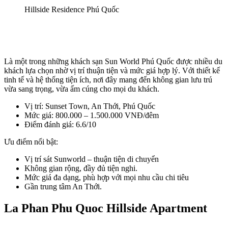
Hillside Residence Phú Quốc
Là một trong những khách sạn Sun World Phú Quốc được nhiều du 
khách lựa chọn nhờ vị trí thuận tiện và mức giá hợp lý. Với thiết kế 
tinh tế và hệ thống tiện ích, nơi đây mang đến không gian lưu trú 
vừa sang trọng, vừa ấm cúng cho mọi du khách.
Vị trí: Sunset Town, An Thới, Phú Quốc
Mức giá: 800.000 – 1.500.000 VNĐ/đêm
Điểm đánh giá: 6.6/10
Ưu điểm nổi bật: 
Vị trí sát Sunworld – thuận tiện di chuyển
Không gian rộng, đầy đủ tiện nghi.
Mức giá đa dạng, phù hợp với mọi nhu cầu chi tiêu
Gần trung tâm An Thới.
La Phan Phu Quoc Hillside Apartment