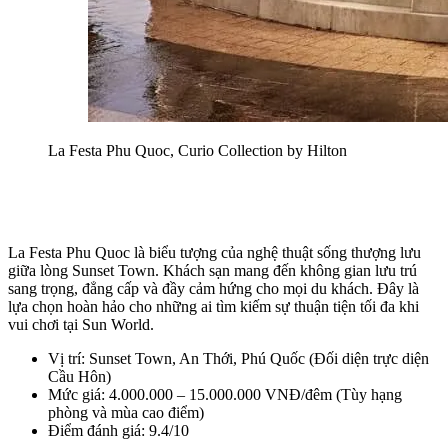
La Festa Phu Quoc, Curio Collection by Hilton 
La Festa Phu Quoc là biểu tượng của nghệ thuật sống thượng lưu 
giữa lòng Sunset Town. Khách sạn mang đến không gian lưu trú 
sang trọng, đẳng cấp và đầy cảm hứng cho mọi du khách. Đây là 
lựa chọn hoàn hảo cho những ai tìm kiếm sự thuận tiện tối đa khi 
vui chơi tại Sun World. 
Vị trí: Sunset Town, An Thới, Phú Quốc (Đối diện trực diện 
Cầu Hôn)
Mức giá: 4.000.000 – 15.000.000 VNĐ/đêm (Tùy hạng 
phòng và mùa cao điểm)
Điểm đánh giá: 9.4/10