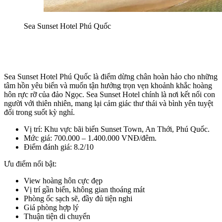
Sea Sunset Hotel Phú Quốc
Sea Sunset Hotel Phú Quốc là điểm dừng chân hoàn hảo cho những 
tâm hồn yêu biển và muốn tận hưởng trọn vẹn khoảnh khắc hoàng 
hôn rực rỡ của đảo Ngọc. Sea Sunset Hotel chính là nơi kết nối con 
người với thiên nhiên, mang lại cảm giác thư thái và bình yên tuyệt 
đối trong suốt kỳ nghỉ.
Vị trí: Khu vực bãi biển Sunset Town, An Thới, Phú Quốc.
Mức giá: 700.000 – 1.400.000 VNĐ/đêm.
Điểm đánh giá: 8.2/10
Ưu điểm nổi bật:
View hoàng hôn cực đẹp
Vị trí gần biển, không gian thoáng mát
Phòng ốc sạch sẽ, đầy đủ tiện nghi
Giá phòng hợp lý
Thuận tiện di chuyển