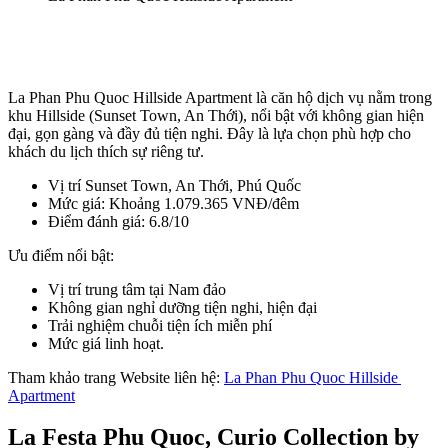
La Phan Phu Quoc Hillside Apartment là căn hộ dịch vụ nằm trong 
khu Hillside (Sunset Town, An Thới), nổi bật với không gian hiện 
đại, gọn gàng và đầy đủ tiện nghi. Đây là lựa chọn phù hợp cho 
khách du lịch thích sự riêng tư.
Vị trí Sunset Town, An Thới, Phú Quốc
Mức giá: Khoảng 1.079.365 VNĐ/đêm
Điểm đánh giá: 6.8/10
Ưu điểm nổi bật:
Vị trí trung tâm tại Nam đảo 
Không gian nghỉ dưỡng tiện nghi, hiện đại 
Trải nghiệm chuỗi tiện ích miễn phí
Mức giá linh hoạt.
Tham khảo trang Website liên hệ: 
La Phan Phu Quoc Hillside 
Apartment
La Festa Phu Quoc, Curio Collection by 