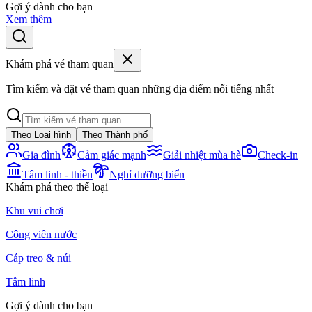
Gợi ý dành cho bạn
Xem thêm
Khám phá vé tham quan
Tìm kiếm và đặt vé tham quan những địa điểm nổi tiếng nhất
Theo Loại hình
Theo Thành phố
Gia đình
Cảm giác mạnh
Giải nhiệt mùa hè
Check-in
Tâm linh - thiền
Nghỉ dưỡng biển
Khám phá theo thể loại
Khu vui chơi
Công viên nước
Cáp treo & núi
Tâm linh
Gợi ý dành cho bạn