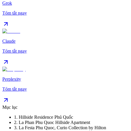
Grok
Tóm tắt ngay
Claude
Tóm tắt ngay
Perplexity
Tóm tắt ngay
Mục lục
1
.
Hillside Residence Phú Quốc
2
.
La Phan Phu Quoc Hillside Apartment
3
.
La Festa Phu Quoc, Curio Collection by Hilton