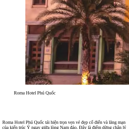
Roma Hotel Phú Quốc
Roma Hotel Phú Quốc tái hiện trọn vẹn vẻ đẹp cổ điển và lãng mạn 
của kiến trúc Ý ngay giữa lòng Nam đảo. Đây là điểm dừng chân lý 