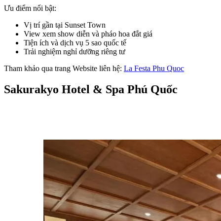
Ưu điểm nổi bật:
Vị trí gần tại Sunset Town
View xem show diễn và pháo hoa đắt giá
Tiện ích và dịch vụ 5 sao quốc tế
Trải nghiệm nghỉ dưỡng riêng tư
Tham khảo qua trang Website liên hệ: 
La Festa Phu Quoc
Sakurakyo Hotel & Spa Phú Quốc