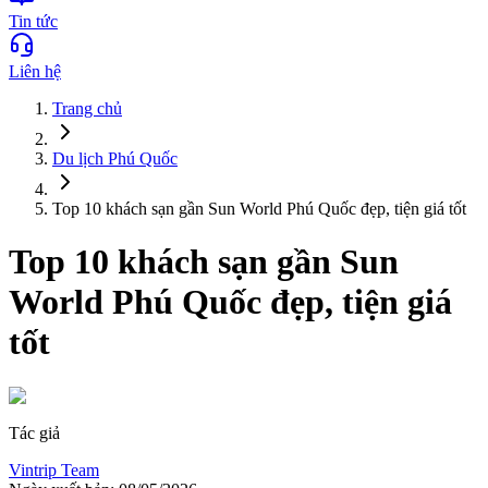
Tin tức
Liên hệ
Trang chủ
Du lịch
Phú Quốc
Top 10 khách sạn gần Sun World Phú Quốc đẹp, tiện giá tốt
Top 10 khách sạn gần Sun
World Phú Quốc đẹp, tiện giá
tốt
Tác giả
Vintrip Team