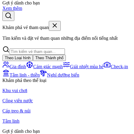
Gợi ý dành cho bạn
Xem thêm
Khám phá vé tham quan
Tìm kiếm và đặt vé tham quan những địa điểm nổi tiếng nhất
Theo Loại hình
Theo Thành phố
Gia đình
Cảm giác mạnh
Giải nhiệt mùa hè
Check-in
Tâm linh - thiền
Nghỉ dưỡng biển
Khám phá theo thể loại
Khu vui chơi
Công viên nước
Cáp treo & núi
Tâm linh
Gợi ý dành cho bạn