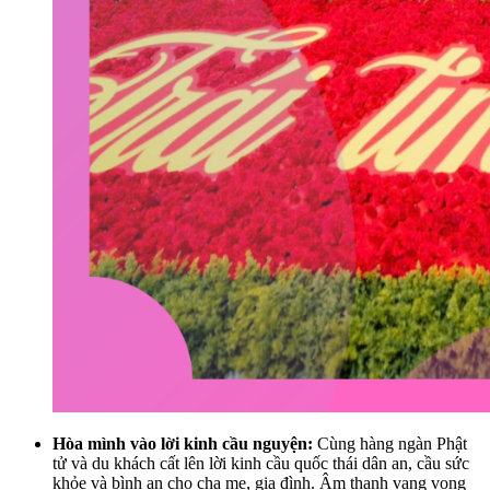
Hòa mình vào lời kinh cầu nguyện:
Cùng hàng ngàn Phật
tử và du khách cất lên lời kinh cầu quốc thái dân an, cầu sức
khỏe và bình an cho cha mẹ, gia đình. Âm thanh vang vọng