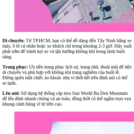
Di chuyển:
Từ TP.HCM, bạn có thể dễ dàng đến Tây Ninh bằng xe
máy, ô tô cá nhân hoặc xe khách chỉ trong khoảng 2-3 giờ. Hãy xuất
phát sớm để tránh kẹt xe và tận hưởng không khí trong lành buổi
sáng.
Trang phục:
Ưu tiên trang phục lịch sự, trang nhã, thoải mái để tiện
di chuyển và phù hợp với không khí trang nghiêm của buổi lễ.
Đừng quên một chiếc áo khoác nhẹ vì thời tiết trên đỉnh núi có thể
se lạnh.
Lên núi:
Sử dụng hệ thống cáp treo Sun World Ba Den Mountain
để lên đỉnh nhanh chóng và an toàn, đồng thời có thể ngắm trọn vẹn
khung cảnh hùng vĩ từ trên cao.