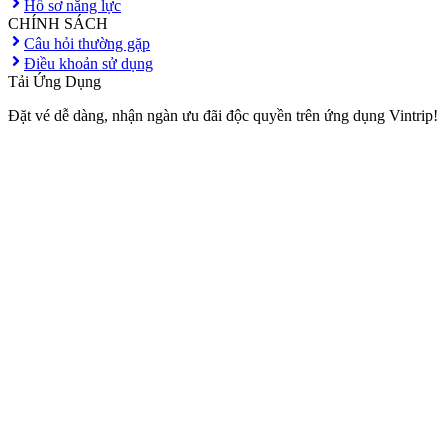
Hồ sơ năng lực
CHÍNH SÁCH
Câu hỏi thường gặp
Điều khoản sử dụng
Tải Ứng Dụng
Đặt vé dễ dàng, nhận ngàn ưu đãi độc quyền trên ứng dụng Vintrip!