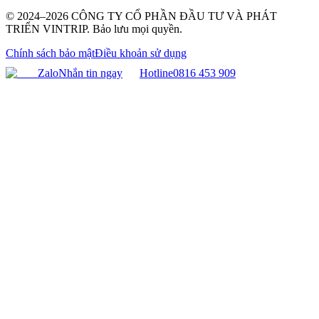
© 2024–2026 CÔNG TY CỔ PHẦN ĐẦU TƯ VÀ PHÁT
TRIỂN VINTRIP. Bảo lưu mọi quyền.
Chính sách bảo mật
Điều khoản sử dụng
Zalo
Nhắn tin ngay
Hotline
0816 453 909