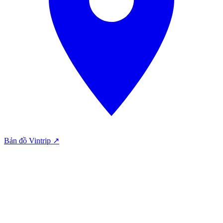
Bản đồ Vintrip ↗