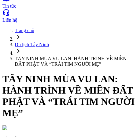
Tin tức
Liên hệ
Trang chủ
Du lịch
Tây Ninh
TÂY NINH MÙA VU LAN: HÀNH TRÌNH VỀ MIỀN
ĐẤT PHẬT VÀ “TRÁI TIM NGƯỜI MẸ”
TÂY NINH MÙA VU LAN:
HÀNH TRÌNH VỀ MIỀN ĐẤT
PHẬT VÀ “TRÁI TIM NGƯỜI
MẸ”