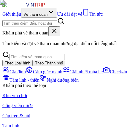
VIN
TRIP
Giới thiệu
Ưu đãi đặt vé
Tin tức
Vé tham quan
Khám phá vé tham quan
Tìm kiếm và đặt vé tham quan những địa điểm nổi tiếng nhất
Theo Loại hình
Theo Thành phố
Gia đình
Cảm giác mạnh
Giải nhiệt mùa hè
Check-in
Tâm linh - thiền
Nghỉ dưỡng biển
Khám phá theo thể loại
Khu vui chơi
Công viên nước
Cáp treo & núi
Tâm linh