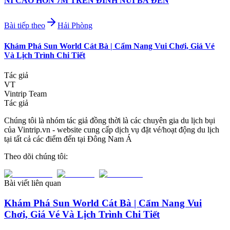
NI CAO HƠN 7M TRÊN ĐỈNH NÚI BÀ ĐEN
Bài tiếp theo
Hải Phòng
Khám Phá Sun World Cát Bà | Cẩm Nang Vui Chơi, Giá Vé
Và Lịch Trình Chi Tiết
Tác giả
VT
Vintrip Team
Tác giả
Chúng tôi là nhóm tác giả đồng thời là các chuyên gia du lịch bụi
của Vintrip.vn - website cung cấp dịch vụ đặt vé/hoạt động du lịch
tại tất cả các điểm đến tại Đông Nam Á
Theo dõi chúng tôi:
Bài viết liên quan
Khám Phá Sun World Cát Bà | Cẩm Nang Vui
Chơi, Giá Vé Và Lịch Trình Chi Tiết