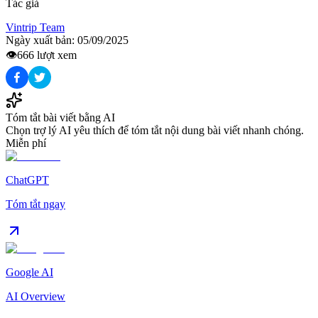
Tác giả
Vintrip Team
Ngày xuất bản:
05/09/2025
👁️
666
lượt xem
Tóm tắt bài viết bằng AI
Chọn trợ lý AI yêu thích để tóm tắt nội dung bài viết nhanh chóng.
Miễn phí
ChatGPT
Tóm tắt ngay
Google AI
AI Overview