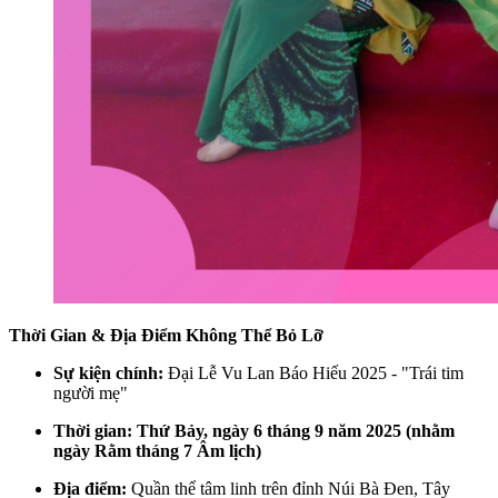
Thời Gian & Địa Điểm Không Thể Bỏ Lỡ
Sự kiện chính:
Đại Lễ Vu Lan Báo Hiếu 2025 - "Trái tim
người mẹ"
Thời gian:
Thứ Bảy, ngày 6 tháng 9 năm 2025 (nhằm
ngày Rằm tháng 7 Âm lịch)
Địa điểm:
Quần thể tâm linh trên đỉnh Núi Bà Đen, Tây