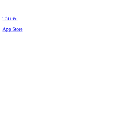
Tải trên
App Store