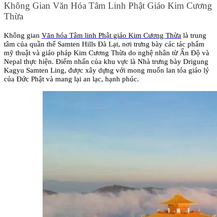
Không Gian Văn Hóa Tâm Linh Phật Giáo Kim Cương 
Thừa
Không gian 
Văn hóa Tâm linh Phật giáo Kim Cương Thừa
 là trung 
tâm của quần thể Samten Hills Đà Lạt, nơi trưng bày các tác phẩm 
mỹ thuật và giáo pháp Kim Cương Thừa do nghệ nhân từ Ấn Độ và 
Nepal thực hiện. Điểm nhấn của khu vực là Nhà trưng bày Drigung 
Kagyu Samten Ling, được xây dựng với mong muốn lan tỏa giáo lý 
của Đức Phật và mang lại an lạc, hạnh phúc.