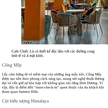
Cafe Chiếc Lá có thiết kế độc đáo với các đường cong 
tinh tế và 4 mặt kính.
Cổng Mây
Lấy cảm hứng từ vẻ mềm mại của những áng mây trôi, Cổng Mây 
được tạo nên theo phong cách sáng tạo, mang nét nghệ thuật đương 
đại và vẫn giữ sự hòa hợp với không gian núi rừng Đơn Dương. Vì 
vậy, đây là điểm đến “must-check-in” quen thuộc của du khách khi 
tham quan Samten Hills.
Cột biểu tượng Himalaya