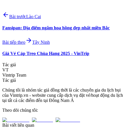
Bài trước
Lào Cai
Fansipan: Địa điểm ngắm hoa hồng đẹp nhất miền Bắc
Bài tiếp theo
Tây Ninh
Giá Vé Cáp Treo Chùa Hang 2025 - VinTrip
Tác giả
VT
Vintrip Team
Tác giả
Chúng tôi là nhóm tác giả đồng thời là các chuyên gia du lịch bụi
của Vintrip.vn - website cung cấp dịch vụ đặt vé/hoạt động du lịch
tại tất cả các điểm đến tại Đông Nam Á
Theo dõi chúng tôi:
Bài viết liên quan