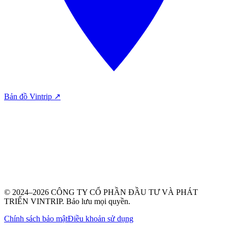
Bản đồ Vintrip ↗
© 2024–2026 CÔNG TY CỔ PHẦN ĐẦU TƯ VÀ PHÁT
TRIỂN VINTRIP. Bảo lưu mọi quyền.
Chính sách bảo mật
Điều khoản sử dụng