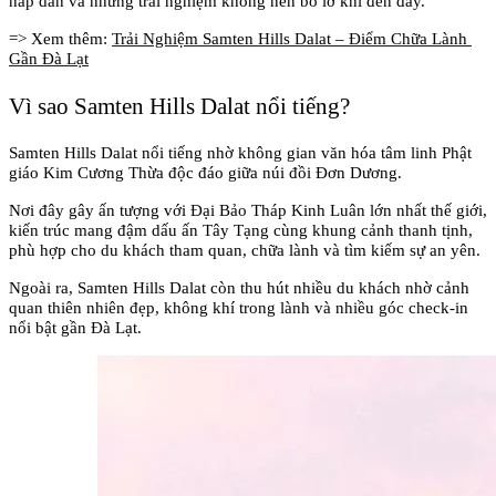
hấp dẫn và những trải nghiệm không nên bỏ lỡ khi đến đây.
=> Xem thêm: 
Trải Nghiệm Samten Hills Dalat – Điểm Chữa Lành 
Gần Đà Lạt
Vì sao Samten Hills Dalat nổi tiếng?
Samten Hills Dalat nổi tiếng nhờ không gian văn hóa tâm linh Phật 
giáo Kim Cương Thừa độc đáo giữa núi đồi Đơn Dương. 
Nơi đây gây ấn tượng với Đại Bảo Tháp Kinh Luân lớn nhất thế giới, 
kiến trúc mang đậm dấu ấn Tây Tạng cùng khung cảnh thanh tịnh, 
phù hợp cho du khách tham quan, chữa lành và tìm kiếm sự an yên. 
Ngoài ra, Samten Hills Dalat còn thu hút nhiều du khách nhờ cảnh 
quan thiên nhiên đẹp, không khí trong lành và nhiều góc check-in 
nổi bật gần Đà Lạt.