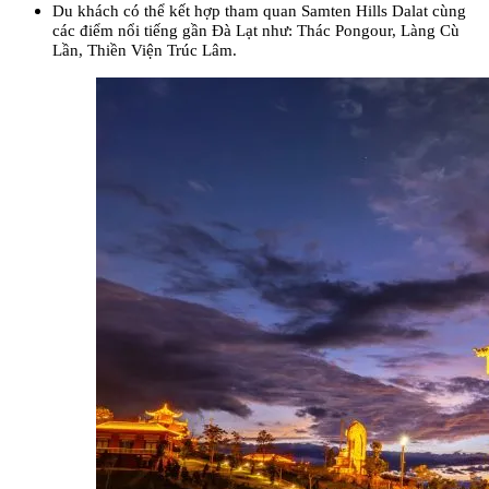
Du khách có thể kết hợp tham quan Samten Hills Dalat cùng 
các điểm nổi tiếng gần Đà Lạt như: Thác Pongour, Làng Cù 
Lần, Thiền Viện Trúc Lâm.