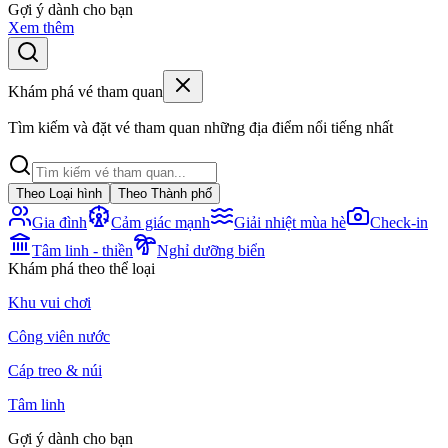
Gợi ý dành cho bạn
Xem thêm
Khám phá vé tham quan
Tìm kiếm và đặt vé tham quan những địa điểm nổi tiếng nhất
Theo Loại hình
Theo Thành phố
Gia đình
Cảm giác mạnh
Giải nhiệt mùa hè
Check-in
Tâm linh - thiền
Nghỉ dưỡng biển
Khám phá theo thể loại
Khu vui chơi
Công viên nước
Cáp treo & núi
Tâm linh
Gợi ý dành cho bạn