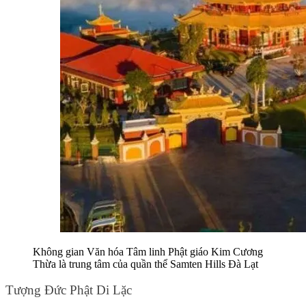
Không gian Văn hóa Tâm linh Phật giáo Kim Cương 
Thừa là trung tâm của quần thể Samten Hills Đà Lạt
Tượng Đức Phật Di Lặc