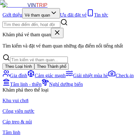
VIN
TRIP
Giới thiệu
Ưu đãi đặt vé
Tin tức
Vé tham quan
Khám phá vé tham quan
Tìm kiếm và đặt vé tham quan những địa điểm nổi tiếng nhất
Theo Loại hình
Theo Thành phố
Gia đình
Cảm giác mạnh
Giải nhiệt mùa hè
Check-in
Tâm linh - thiền
Nghỉ dưỡng biển
Khám phá theo thể loại
Khu vui chơi
Công viên nước
Cáp treo & núi
Tâm linh