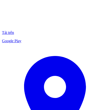
Tải trên
Google Play