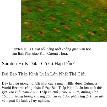
Samten Hills Dalat nổi tiếng nhờ không gian văn hóa 
tâm linh Phật giáo Kim Cương Thừa.
Samten Hills Dalat Có Gì Hấp Dẫn?
Đại Bảo Tháp Kinh Luân Lớn Nhất Thế Giới
Đây là biểu tượng nổi bật nhất của Samten Hills, được Guinness 
World Records công nhận là Đại Bảo Tháp Kinh Luân lớn nhất thế 
giới vào cuối năm 2022. Tháp có chiều cao 37,22m, đường kính 
16,53m, trọng lượng khoảng 200 tấn và được phủ vàng 24k, tạo nên 
vẻ ngoài lấp lánh và uy nghiêm.