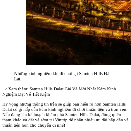
Những kinh nghiệm khi đi chơi tại Samten Hills Đà 
Lạt.
=> Xem thêm: 
Samten Hills Dalat Giá Vé Mới Nhất Kèm Kinh 
Nghiệm Đặt Vé Tiết Kiệm
Hy vọng những thông tin trên sẽ giúp bạn hiểu rõ hơn Samten Hills 
Dalat có gì hấp dẫn kèm kinh nghiệm đi chơi thuận tiện và trọn vẹn. 
Nếu đang lên kế hoạch khám phá Samten Hills Dalat, đừng quên 
tham khảo và đặt vé sớm tại 
Vintrip
 để nhận nhiều ưu đãi hấp dẫn và 
thuận tiện hơn cho chuyến đi nhé!