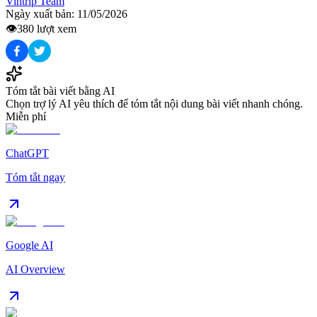
Vintrip Team
Ngày xuất bản:
11/05/2026
👁️
380
lượt xem
Tóm tắt bài viết bằng AI
Chọn trợ lý AI yêu thích để tóm tắt nội dung bài viết nhanh chóng.
Miễn phí
ChatGPT
Tóm tắt ngay
Google AI
AI Overview