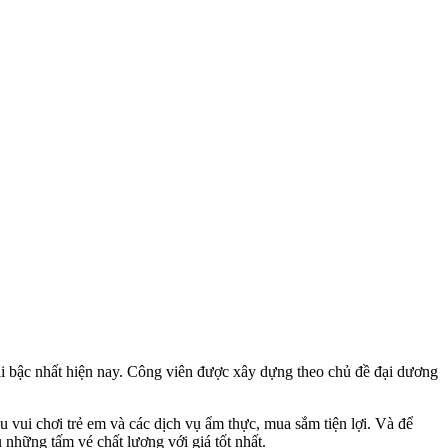
ại bậc nhất hiện nay. Công viên được xây dựng theo chủ đề đại dương
u vui chơi trẻ em và các dịch vụ ẩm thực, mua sắm tiện lợi. Và để
hững tấm vé chất lượng với giá tốt nhất.