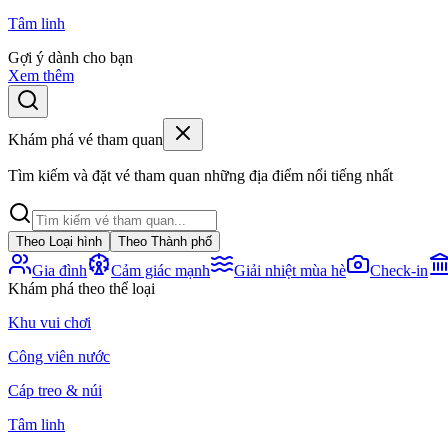
Tâm linh
Gợi ý dành cho bạn
Xem thêm
Khám phá vé tham quan
Tìm kiếm và đặt vé tham quan những địa điểm nổi tiếng nhất
Theo Loại hình
Theo Thành phố
Gia đình
Cảm giác mạnh
Giải nhiệt mùa hè
Check-in
Khám phá theo thể loại
Khu vui chơi
Công viên nước
Cáp treo & núi
Tâm linh