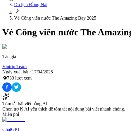
Du lịch
Đồng Nai
Vé Công viên nước The Amazing Bay 2025
Vé Công viên nước The Amazin
Tác giả
Vintrip Team
Ngày xuất bản:
17/04/2025
👁️
730
lượt xem
Tóm tắt bài viết bằng AI
Chọn trợ lý AI yêu thích để tóm tắt nội dung bài viết nhanh chóng.
Miễn phí
ChatGPT