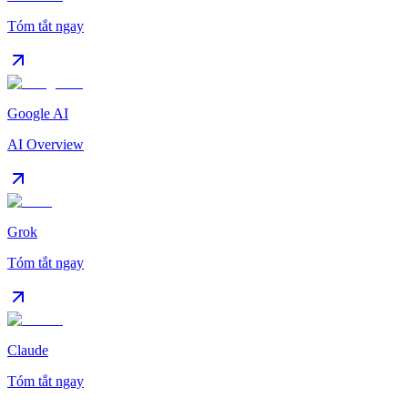
Tóm tắt ngay
Google AI
AI Overview
Grok
Tóm tắt ngay
Claude
Tóm tắt ngay