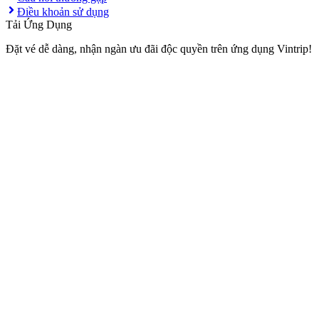
Điều khoản sử dụng
Tải Ứng Dụng
Đặt vé dễ dàng, nhận ngàn ưu đãi độc quyền trên ứng dụng Vintrip!