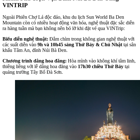
VINTRIP
Ngoài Phiên Chợ Lá độc đáo, khu du lịch Sun World Ba Den
Mountain còn có nhiều hoạt động văn hóa, nghệ thuật đặc sắc diễn
ra hàng tuần mà bạn không nên bỏ lỡ khi đặt vé qua VINTrip:
Biểu diễn nghệ thuật:
Đắm chìm trong không gian nghệ thuật với
các suất diễn vào
9h và 10h45 sáng Thứ Bảy & Chủ Nhật
tại sân
khấu Tâm An, đỉnh Núi Bà Đen.
Chương trình dâng hoa đăng:
Hòa mình vào không khí tâm linh,
thiêng liêng với lễ dâng hoa đăng vào
17h30 chiều Thứ Bảy
tại
quảng trường Tây Bổ Đà Sơn.