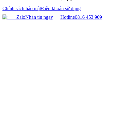
Chính sách bảo mật
Điều khoản sử dụng
Zalo
Nhắn tin ngay
Hotline
0816 453 909