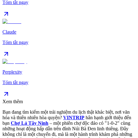
Tóm tắt ngay
Claude
Tóm tắt ngay
Perplexity
Tóm tắt ngay
Xem thêm
Bạn đang tìm kiếm một trải nghiệm du lịch thật khác biệt, nơi văn
hóa và thiên nhiên hòa quyện?
VINTRIP
hân hạnh giới thiệu đến
bạn
Chợ Lá Tây Ninh
– một phiên chợ độc đáo có "1-0-2" cùng
những hoạt động hấp dẫn trên đỉnh Núi Bà Đen linh thiêng. Đây
không chỉ là một chuyến đi, mà là một hành trình khám phá những