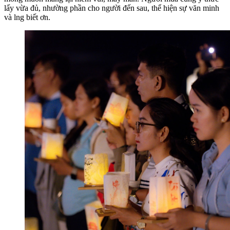
lấy vừa đủ, nhường phần cho người đến sau, thể hiện sự văn minh
và lng biết ơn.