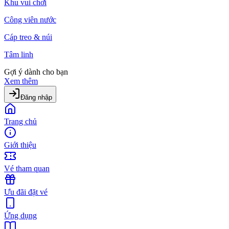
Khu vui chơi
Công viên nước
Cáp treo & núi
Tâm linh
Gợi ý dành cho bạn
Xem thêm
Đăng nhập
Trang chủ
Giới thiệu
Vé tham quan
Ưu đãi đặt vé
Ứng dụng