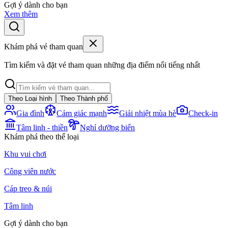
Gợi ý dành cho bạn
Xem thêm
Khám phá vé tham quan
Tìm kiếm và đặt vé tham quan những địa điểm nổi tiếng nhất
Theo Loại hình
Theo Thành phố
Gia đình
Cảm giác mạnh
Giải nhiệt mùa hè
Check-in
Tâm linh - thiền
Nghỉ dưỡng biển
Khám phá theo thể loại
Khu vui chơi
Công viên nước
Cáp treo & núi
Tâm linh
Gợi ý dành cho bạn