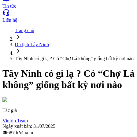
Tin tức
Liên hệ
Trang chủ
Du lịch
Tây Ninh
Tây Ninh có gì lạ ? Có “Chợ Lá không” giống bất kỳ nơi nào
Tây Ninh có gì lạ ? Có “Chợ Lá
không” giống bất kỳ nơi nào
Tác giả
Vintrip Team
Ngày xuất bản:
31/07/2025
👁️
687
lượt xem