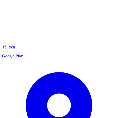
Tải trên
Google Play