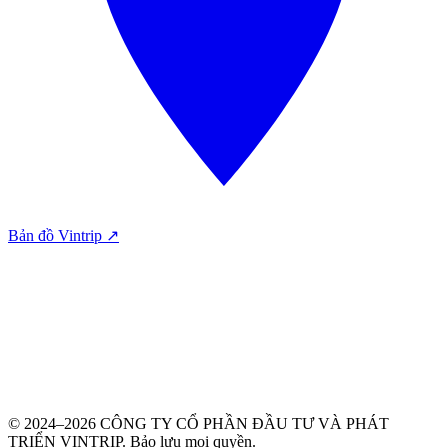
Bản đồ Vintrip ↗
© 2024–2026 CÔNG TY CỔ PHẦN ĐẦU TƯ VÀ PHÁT
TRIỂN VINTRIP. Bảo lưu mọi quyền.