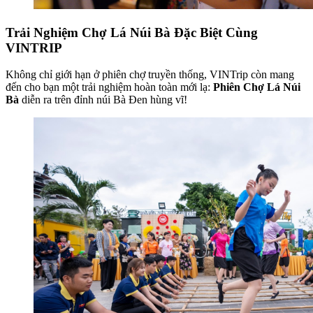
Trải Nghiệm Chợ Lá Núi Bà Đặc Biệt Cùng
VINTRIP
Không chỉ giới hạn ở phiên chợ truyền thống, VINTrip còn mang
đến cho bạn một trải nghiệm hoàn toàn mới lạ:
Phiên Chợ Lá Núi
Bà
diễn ra trên đỉnh núi Bà Đen hùng vĩ!