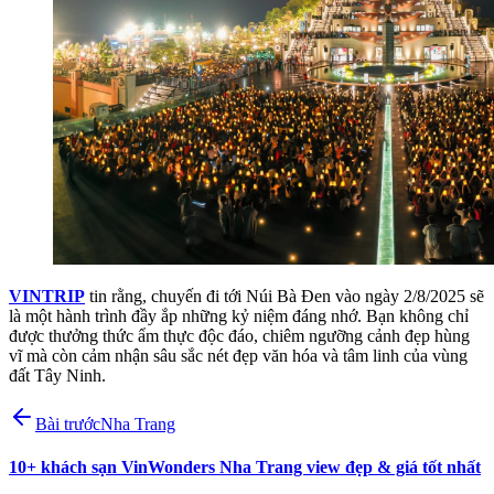
VINTRIP
tin rằng, chuyến đi tới Núi Bà Đen vào ngày 2/8/2025 sẽ
là một hành trình đầy ắp những kỷ niệm đáng nhớ. Bạn không chỉ
được thưởng thức ẩm thực độc đáo, chiêm ngưỡng cảnh đẹp hùng
vĩ mà còn cảm nhận sâu sắc nét đẹp văn hóa và tâm linh của vùng
đất Tây Ninh.
Bài trước
Nha Trang
10+ khách sạn VinWonders Nha Trang view đẹp & giá tốt nhất