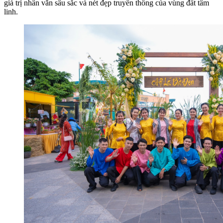
giá trị nhân văn sâu sắc và nét đẹp truyền thống của vùng đất tâm
linh.