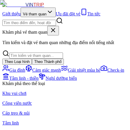
VIN
TRIP
Giới thiệu
Ưu đãi đặt vé
Tin tức
Vé tham quan
Khám phá vé tham quan
Tìm kiếm và đặt vé tham quan những địa điểm nổi tiếng nhất
Theo Loại hình
Theo Thành phố
Gia đình
Cảm giác mạnh
Giải nhiệt mùa hè
Check-in
Tâm linh - thiền
Nghỉ dưỡng biển
Khám phá theo thể loại
Khu vui chơi
Công viên nước
Cáp treo & núi
Tâm linh