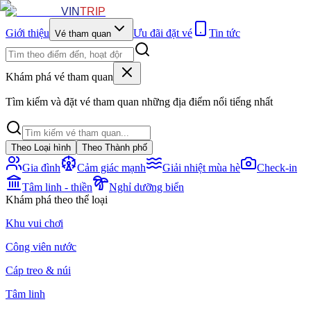
VIN
TRIP
Giới thiệu
Ưu đãi đặt vé
Tin tức
Vé tham quan
Khám phá vé tham quan
Tìm kiếm và đặt vé tham quan những địa điểm nổi tiếng nhất
Theo Loại hình
Theo Thành phố
Gia đình
Cảm giác mạnh
Giải nhiệt mùa hè
Check-in
Tâm linh - thiền
Nghỉ dưỡng biển
Khám phá theo thể loại
Khu vui chơi
Công viên nước
Cáp treo & núi
Tâm linh