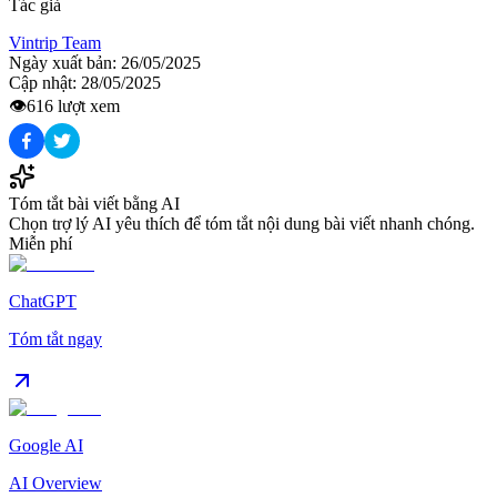
Tác giả
Vintrip Team
Ngày xuất bản:
26/05/2025
Cập nhật:
28/05/2025
👁️
616
lượt xem
Tóm tắt bài viết bằng AI
Chọn trợ lý AI yêu thích để tóm tắt nội dung bài viết nhanh chóng.
Miễn phí
ChatGPT
Tóm tắt ngay
Google AI
AI Overview