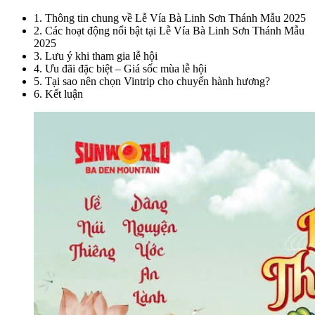
1
.
Thông tin chung về Lễ Vía Bà Linh Sơn Thánh Mẫu 2025
2
.
Các hoạt động nổi bật tại Lễ Vía Bà Linh Sơn Thánh Mẫu
2025
3
.
Lưu ý khi tham gia lễ hội
4
.
Ưu đãi đặc biệt – Giá sốc mùa lễ hội
5
.
Tại sao nên chọn Vintrip cho chuyến hành hương?
6
.
Kết luận