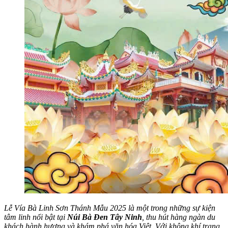
Lễ Vía Bà Linh Sơn Thánh Mẫu 2025 là một trong những sự kiện
tâm linh nổi bật tại
Núi Bà Đen Tây Ninh
,
thu hút hàng ngàn du
khách hành hương và khám phá văn hóa Việt. Với không khí trang