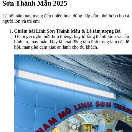
Sơn Thánh Mẫu 2025
Lễ hội năm nay mang đến nhiều hoạt động hấp dẫn, phù hợp cho cả
người lớn và trẻ em:
Chiêm bái Linh Sơn Thánh Mẫu & Lễ tắm tượng Bà
:
Tham gia nghi thức linh thiêng, bày tỏ lòng thành kính và cầu
bình an, may mắn. Đây là hoạt động tâm linh trọng tâm của lễ
hội, mang lại cảm giác an lành cho du khách.