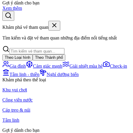
Gợi ý dành cho bạn
Xem thêm
Khám phá vé tham quan
Tìm kiếm và đặt vé tham quan những địa điểm nổi tiếng nhất
Theo Loại hình
Theo Thành phố
Gia đình
Cảm giác mạnh
Giải nhiệt mùa hè
Check-in
Tâm linh - thiền
Nghỉ dưỡng biển
Khám phá theo thể loại
Khu vui chơi
Công viên nước
Cáp treo & núi
Tâm linh
Gợi ý dành cho bạn