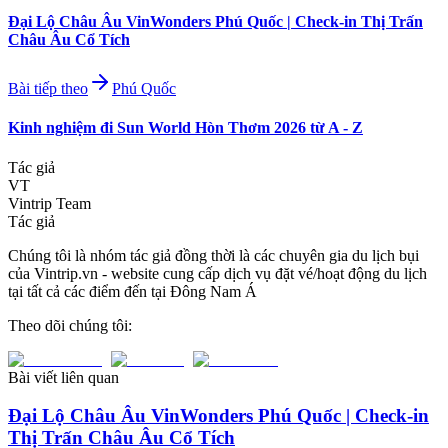
Đại Lộ Châu Âu VinWonders Phú Quốc | Check-in Thị Trấn
Châu Âu Cổ Tích
Bài tiếp theo
Phú Quốc
Kinh nghiệm đi Sun World Hòn Thơm 2026 từ A - Z
Tác giả
VT
Vintrip Team
Tác giả
Chúng tôi là nhóm tác giả đồng thời là các chuyên gia du lịch bụi
của Vintrip.vn - website cung cấp dịch vụ đặt vé/hoạt động du lịch
tại tất cả các điểm đến tại Đông Nam Á
Theo dõi chúng tôi:
Bài viết liên quan
Đại Lộ Châu Âu VinWonders Phú Quốc | Check-in
Thị Trấn Châu Âu Cổ Tích