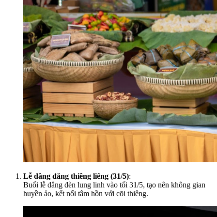
Lễ dâng đăng thiêng liêng (31/5)
:
Buổi lễ dâng đèn lung linh vào tối 31/5, tạo nên không gian
huyền ảo, kết nối tâm hồn với cõi thiêng.