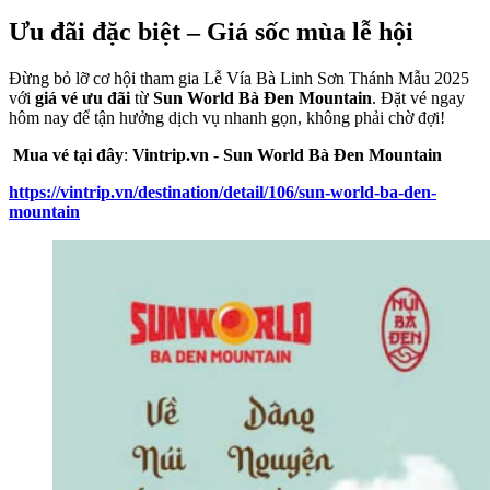
Ưu đãi đặc biệt – Giá sốc mùa lễ hội
Đừng bỏ lỡ cơ hội tham gia Lễ Vía Bà Linh Sơn Thánh Mẫu 2025
với
giá vé ưu đãi
từ
Sun World Bà Đen Mountain
. Đặt vé ngay
hôm nay để tận hưởng dịch vụ nhanh gọn, không phải chờ đợi!
Mua vé tại đây
:
Vintrip.vn - Sun World Bà Đen Mountain
https://vintrip.vn/destination/detail/106/sun-world-ba-den-
mountain