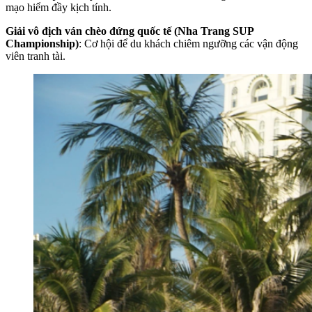
mạo hiểm đầy kịch tính.
Giải vô địch ván chèo đứng quốc tế (Nha Trang SUP
Championship)
: Cơ hội để du khách chiêm ngưỡng các vận động
viên tranh tài.