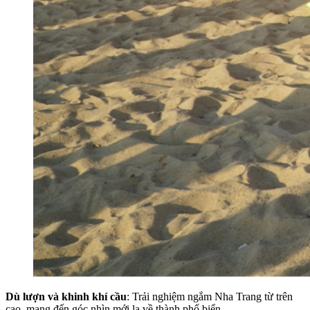
Dù lượn và khinh khí cầu
: Trải nghiệm ngắm Nha Trang từ trên
cao, mang đến góc nhìn mới lạ về thành phố biển.