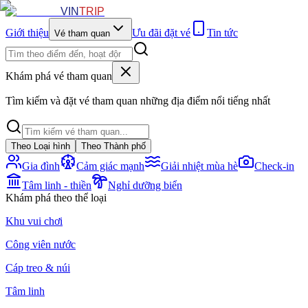
VIN
TRIP
Giới thiệu
Ưu đãi đặt vé
Tin tức
Vé tham quan
Khám phá vé tham quan
Tìm kiếm và đặt vé tham quan những địa điểm nổi tiếng nhất
Theo Loại hình
Theo Thành phố
Gia đình
Cảm giác mạnh
Giải nhiệt mùa hè
Check-in
Tâm linh - thiền
Nghỉ dưỡng biển
Khám phá theo thể loại
Khu vui chơi
Công viên nước
Cáp treo & núi
Tâm linh