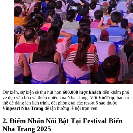
Dự kiến, sự kiện sẽ thu hút hơn
600.000 lượt khách
đến khám phá
vẻ đẹp văn hóa và thiên nhiên của Nha Trang. Với
VinTrip
, bạn có
thể dễ dàng lên lịch trình, đặt phòng tại các resort 5 sao thuộc
Vinpearl Nha Trang
để tận hưởng lễ hội trọn vẹn.
2. Điểm Nhấn Nổi Bật Tại Festival Biển
Nha Trang 2025