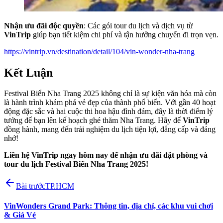
Nhận ưu đãi độc quyền
: Các gói tour du lịch và dịch vụ từ
VinTrip
giúp bạn tiết kiệm chi phí và tận hưởng chuyến đi trọn vẹn.
https://vintrip.vn/destination/detail/104/vin-wonder-nha-trang
Kết Luận
Festival Biển Nha Trang 2025 không chỉ là sự kiện văn hóa mà còn
là hành trình khám phá vẻ đẹp của thành phố biển. Với gần 40 hoạt
động đặc sắc và hai cuộc thi hoa hậu đình đám, đây là thời điểm lý
tưởng để bạn lên kế hoạch ghé thăm Nha Trang. Hãy để
VinTrip
đồng hành, mang đến trải nghiệm du lịch tiện lợi, đẳng cấp và đáng
nhớ!
Liên hệ VinTrip ngay hôm nay để nhận ưu đãi đặt phòng và
tour du lịch Festival Biển Nha Trang 2025!
Bài trước
TP.HCM
VinWonders Grand Park: Thông tin, địa chỉ, các khu vui chơi
& Giá Vé