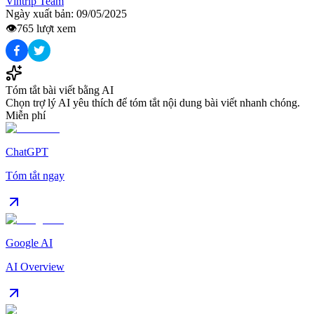
Vintrip Team
Ngày xuất bản:
09/05/2025
👁️
765
lượt xem
Tóm tắt bài viết bằng AI
Chọn trợ lý AI yêu thích để tóm tắt nội dung bài viết nhanh chóng.
Miễn phí
ChatGPT
Tóm tắt ngay
Google AI
AI Overview