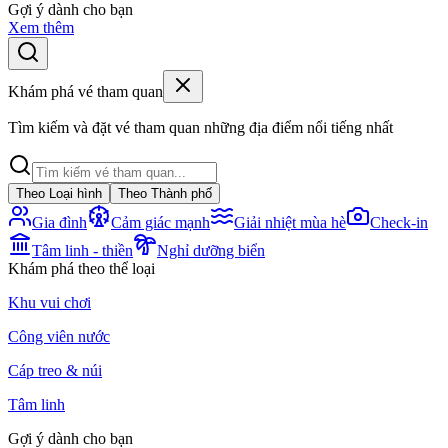
Gợi ý dành cho bạn
Xem thêm
Khám phá vé tham quan
Tìm kiếm và đặt vé tham quan những địa điểm nổi tiếng nhất
Theo Loại hình
Theo Thành phố
Gia đình
Cảm giác mạnh
Giải nhiệt mùa hè
Check-in
Tâm linh - thiền
Nghỉ dưỡng biển
Khám phá theo thể loại
Khu vui chơi
Công viên nước
Cáp treo & núi
Tâm linh
Gợi ý dành cho bạn