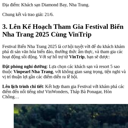
Địa điểm: Khách sạn Diamond Bay, Nha Trang.
Chung kết và trao giải: 21/6.
3. Lên Kế Hoạch Tham Gia Festival Biển
Nha Trang 2025 Cùng VinTrip
Festival Biển Nha Trang 2025 là cơ hội tuyệt vời để du khách khám
phá di sản văn hóa biển đảo, thưởng thức ẩm thực, và tham gia các
hoạt động sôi động. Với sự hỗ trợ từ
VinTrip
, bạn sẽ được:
Đặt phòng nghỉ dưỡng
: Lựa chọn các khách sạn và resort 5 sao
thuộc
Vinpearl Nha Trang
, với không gian sang trọng, tiện nghi và
vị trí thuận lợi gần các điểm diễn ra lễ hội.
Lên lịch trình chi tiết
: Kết hợp tham gia Festival với khám phá các
điểm đến nổi tiếng như VinWonders, Tháp Bà Ponagar, Hòn
Chồng…