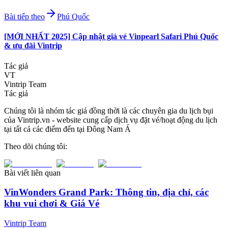
Bài tiếp theo
Phú Quốc
[MỚI NHẤT 2025] Cập nhật giá vé Vinpearl Safari Phú Quốc
& ưu đãi Vintrip
Tác giả
VT
Vintrip Team
Tác giả
Chúng tôi là nhóm tác giả đồng thời là các chuyên gia du lịch bụi
của Vintrip.vn - website cung cấp dịch vụ đặt vé/hoạt động du lịch
tại tất cả các điểm đến tại Đông Nam Á
Theo dõi chúng tôi:
Bài viết liên quan
VinWonders Grand Park: Thông tin, địa chỉ, các
khu vui chơi & Giá Vé
Vintrip Team