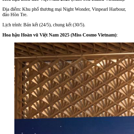
Địa điểm: Khu phố thương mại Night Wonder, Vinpearl Harbour,
đảo Hòn Tre.
Lịch trình: Bán kết (24/5), chung kết (30/5).
Hoa hậu Hoàn vũ Việt Nam 2025 (Miss Cosmo Vietnam)
: