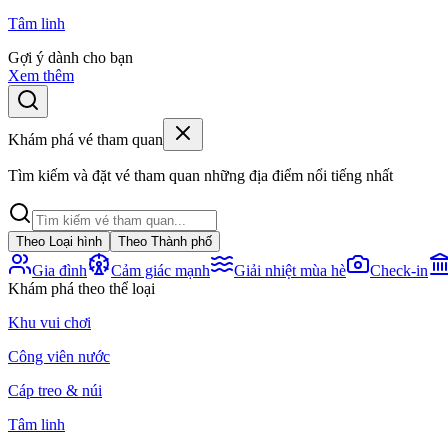
Tâm linh
Gợi ý dành cho bạn
Xem thêm
Khám phá vé tham quan
Tìm kiếm và đặt vé tham quan những địa điểm nổi tiếng nhất
Theo Loại hình
Theo Thành phố
Gia đình
Cảm giác mạnh
Giải nhiệt mùa hè
Check-in
Khám phá theo thể loại
Khu vui chơi
Công viên nước
Cáp treo & núi
Tâm linh