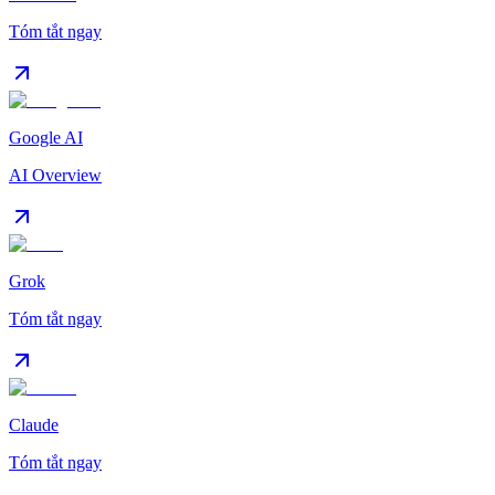
Tóm tắt ngay
Google AI
AI Overview
Grok
Tóm tắt ngay
Claude
Tóm tắt ngay