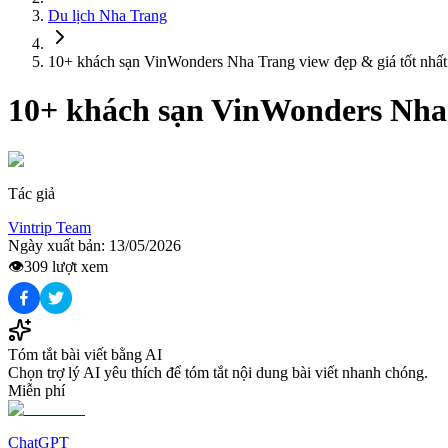
Du lịch
Nha Trang
10+ khách sạn VinWonders Nha Trang view đẹp & giá tốt nhất
10+ khách sạn VinWonders Nha 
Tác giả
Vintrip Team
Ngày xuất bản:
13/05/2026
👁️
309
lượt xem
Tóm tắt bài viết bằng AI
Chọn trợ lý AI yêu thích để tóm tắt nội dung bài viết nhanh chóng.
Miễn phí
ChatGPT