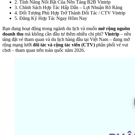
2
.
Tính Năng Nổi Bật Của Nền Tảng B2B Vintrip
3
.
Chính Sách Hợp Tác Hấp Dẫn – Lợi Nhuận Rõ Ràng
4
.
Đối Tượng Phù Hợp Trở Thành Đối Tác / CTV Vintrip
5
.
Đăng Ký Hợp Tác Ngay Hôm Nay
Bạn đang hoạt động trong ngành du lịch và muốn 
mở rộng nguồn 
doanh thu
 mà không cần đầu tư thêm nhiều chi phí? 
Vintrip
 – nền 
tảng đặt vé tham quan và du lịch hàng đầu tại Việt Nam – đang mở 
rộng mạng lưới 
đối tác và cộng tác viên (CTV)
 phân phối vé vui 
chơi – tham quan trên toàn quốc năm 2026.