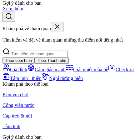
Gợi ý dành cho bạn
Xem thêm
Khám phá vé tham quan
Tìm kiếm và đặt vé tham quan những địa điểm nổi tiếng nhất
Theo Loại hình
Theo Thành phố
Gia đình
Cảm giác mạnh
Giải nhiệt mùa hè
Check-in
Tâm linh - thiền
Nghỉ dưỡng biển
Khám phá theo thể loại
Khu vui chơi
Công viên nước
Cáp treo & núi
Tâm linh
Gợi ý dành cho bạn