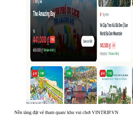
Nền tảng đặt vé tham quan/ khu vui chơi VINTRIP.VN  