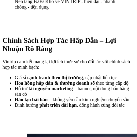
Nền tảng B2B/ Kho vé VINTRIP - hiện đại - nhanh 
chóng - tiện dụng
Chính Sách Hợp Tác Hấp Dẫn – Lợi 
Nhuận Rõ Ràng
Vintrip cam kết mang lại lợi ích thực sự cho đối tác với chính sách 
hợp tác minh bạch:
Giá sỉ 
cạnh tranh theo thị trường
, cập nhật liên tục
Hoa hồng hấp dẫn & thưởng doanh số
 theo từng cấp độ
Hỗ trợ 
tài nguyên marketing
 – banner, nội dung bán hàng 
sẵn có
Đào tạo bài bản
 – không yêu cầu kinh nghiệm chuyên sâu
Định hướng 
phát triển dài hạn
, đồng hành cùng đối tác