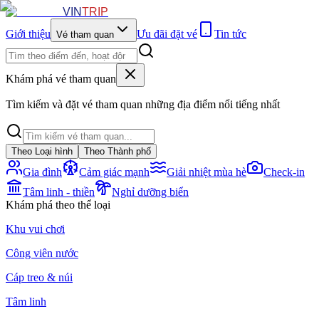
VIN
TRIP
Giới thiệu
Ưu đãi đặt vé
Tin tức
Vé tham quan
Khám phá vé tham quan
Tìm kiếm và đặt vé tham quan những địa điểm nổi tiếng nhất
Theo Loại hình
Theo Thành phố
Gia đình
Cảm giác mạnh
Giải nhiệt mùa hè
Check-in
Tâm linh - thiền
Nghỉ dưỡng biển
Khám phá theo thể loại
Khu vui chơi
Công viên nước
Cáp treo & núi
Tâm linh