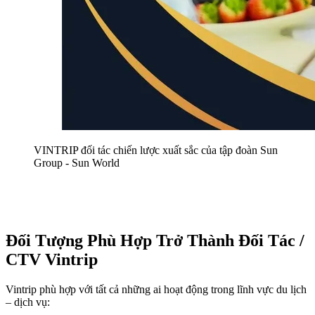
VINTRIP đối tác chiến lược xuất sắc của tập đoàn Sun 
Group - Sun World
Đối Tượng Phù Hợp Trở Thành Đối Tác / 
CTV Vintrip
Vintrip phù hợp với tất cả những ai hoạt động trong lĩnh vực du lịch 
– dịch vụ: