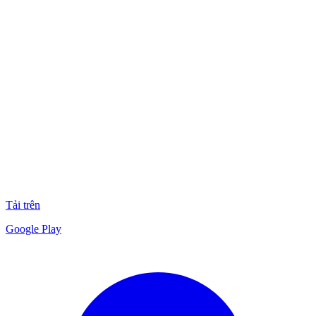
Tải trên
Google Play