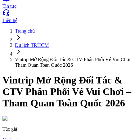
Tin tức
Liên hệ
Trang chủ
Du lịch
TP.HCM
Vintrip Mở Rộng Đối Tác & CTV Phân Phối Vé Vui Chơi –
Tham Quan Toàn Quốc 2026
Vintrip Mở Rộng Đối Tác &
CTV Phân Phối Vé Vui Chơi –
Tham Quan Toàn Quốc 2026
Tác giả