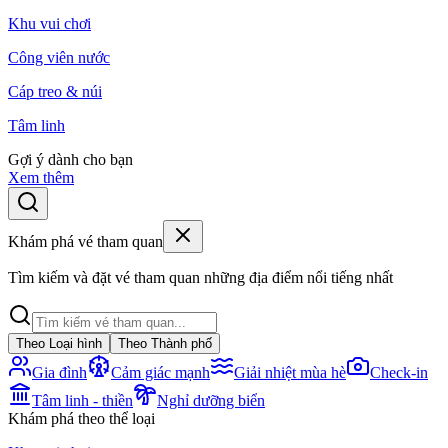
Khu vui chơi
Công viên nước
Cáp treo & núi
Tâm linh
Gợi ý dành cho bạn
Xem thêm
Khám phá vé tham quan
Tìm kiếm và đặt vé tham quan những địa điểm nổi tiếng nhất
Theo Loại hình
Theo Thành phố
Gia đình
Cảm giác mạnh
Giải nhiệt mùa hè
Check-in
Tâm linh - thiền
Nghỉ dưỡng biển
Khám phá theo thể loại