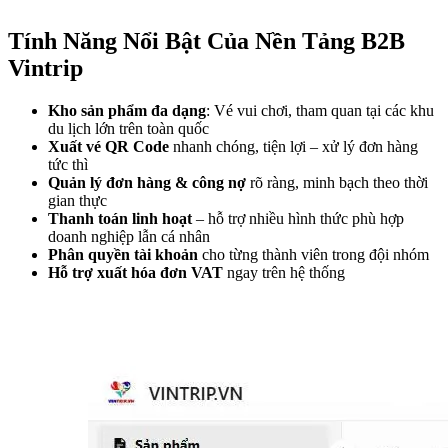
Tính Năng Nổi Bật Của Nền Tảng B2B 
Vintrip
Kho sản phẩm đa dạng
: Vé vui chơi, tham quan tại các khu 
du lịch lớn trên toàn quốc
Xuất vé QR Code
 nhanh chóng, tiện lợi – xử lý đơn hàng 
tức thì
Quản lý đơn hàng & công nợ
 rõ ràng, minh bạch theo thời 
gian thực
Thanh toán linh hoạt
 – hỗ trợ nhiều hình thức phù hợp 
doanh nghiệp lẫn cá nhân
Phân quyền tài khoản
 cho từng thành viên trong đội nhóm
Hỗ trợ xuất hóa đơn VAT
 ngay trên hệ thống