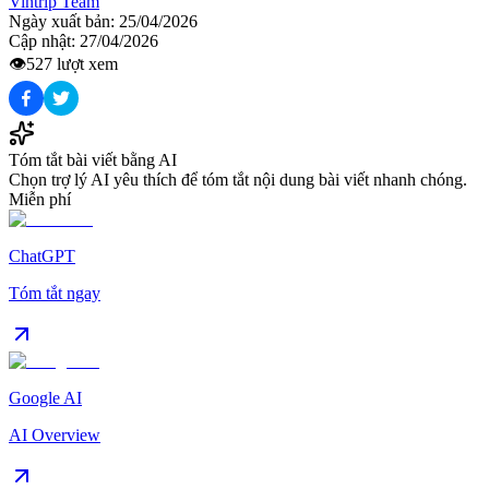
Vintrip Team
Ngày xuất bản:
25/04/2026
Cập nhật:
27/04/2026
👁️
527
lượt xem
Tóm tắt bài viết bằng AI
Chọn trợ lý AI yêu thích để tóm tắt nội dung bài viết nhanh chóng.
Miễn phí
ChatGPT
Tóm tắt ngay
Google AI
AI Overview