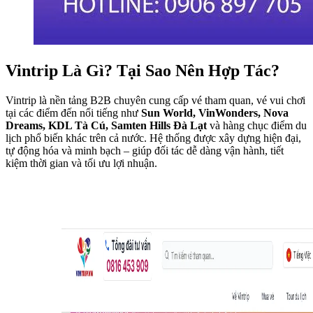
Vintrip Là Gì? Tại Sao Nên Hợp Tác?
Vintrip là nền tảng B2B chuyên cung cấp vé tham quan, vé vui chơi 
tại các điểm đến nổi tiếng như 
Sun World, VinWonders, Nova 
Dreams, KDL Tà Cú, Samten Hills Đà Lạt
 và hàng chục điểm du 
lịch phổ biến khác trên cả nước. Hệ thống được xây dựng hiện đại, 
tự động hóa và minh bạch – giúp đối tác dễ dàng vận hành, tiết 
kiệm thời gian và tối ưu lợi nhuận.