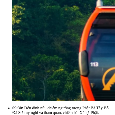
09:30:
Đến đỉnh núi, chiêm ngưỡng tượng Phật Bà Tây Bổ
Đà Sơn uy nghi và tham quan, chiêm bái Xá lợi Phật.