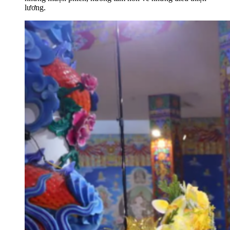
lương.