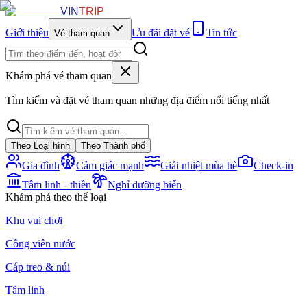
VIN
TRIP
Giới thiệu
Ưu đãi đặt vé
Tin tức
Vé tham quan
Khám phá vé tham quan
Tìm kiếm và đặt vé tham quan những địa điểm nổi tiếng nhất
Theo Loại hình
Theo Thành phố
Gia đình
Cảm giác mạnh
Giải nhiệt mùa hè
Check-in
Tâm linh - thiền
Nghỉ dưỡng biển
Khám phá theo thể loại
Khu vui chơi
Công viên nước
Cáp treo & núi
Tâm linh