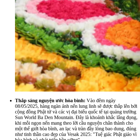
Thắp sáng nguyện ước hòa bình:
Vào đêm ngày
08/05/2025, hàng ngàn ánh nến lung linh sẽ được thắp lên bởi
cộng đồng Phật tử và các vị đại biểu quốc tế tại quảng trường
Sun World Ba Den Mountain. Đây là khoảnh khắc lắng đọng,
khi mỗi ngọn nến mang theo lời cầu nguyện chân thành cho
một thế giới hòa bình, an lạc và tràn đầy lòng bao dung, đúng
như tinh thần cao đẹp của Vesak 2025: "Tuệ giác Phật giáo vì
hòa bình và phát triển bền vững".