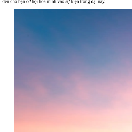
đến cho bạn cơ hội hòa mình vào sự kiện trọng đại này.