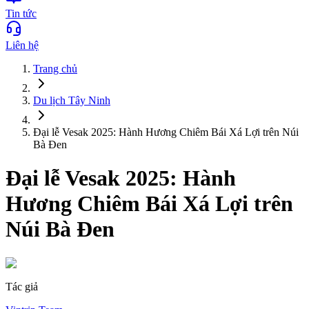
Tin tức
Liên hệ
Trang chủ
Du lịch
Tây Ninh
Đại lễ Vesak 2025: Hành Hương Chiêm Bái Xá Lợi trên Núi
Bà Đen
Đại lễ Vesak 2025: Hành
Hương Chiêm Bái Xá Lợi trên
Núi Bà Đen
Tác giả