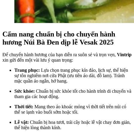
Cẩm nang chuẩn bị cho chuyến hành
hương Núi Bà Đen dịp lễ Vesak 2025
Để chuyến hành hương của bạn diễn ra suôn sẻ và trọn vẹn,
Vintrip
xin gửi đến một vài lưu ý quan trọng:
Trang phục:
Lựa chọn trang phục kín đáo, lịch sự, thể hiện
sự tôn nghiêm nơi cửa Phật (ưu tiên áo dài, đồ lam). Tránh
mặc quần áo ngắn, hở hang.
Sức khỏe:
Chuẩn bị sức khỏe tốt cho hành trình di chuyển và
tham gia các hoạt động.
Thời tiết:
Mang theo áo khoác mỏng vì thời tiết trên núi có
thể se lạnh vào buổi sớm hoặc tối.
Lễ vật:
Chuẩn bị hoa tươi, trái cây hoặc lễ vật chay đơn giản,
thể hiện lòng thành kính.