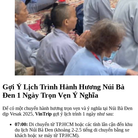
Gợi Ý Lịch Trình Hành Hương Núi Bà
Đen 1 Ngày Trọn Vẹn Ý Nghĩa
Để có một chuyến hành hương trọn vẹn và ý nghĩa tại Núi Bà Đen
dịp Vesak 2025,
VinTrip
gợi ý lịch trình 1 ngày như sau:
07:00:
Di chuyển từ TP.HCM hoặc các tỉnh lân cận đến khu
du lịch Núi Bà Đen (khoảng 2-2.5 tiếng di chuyển bằng xe
khách hoặc xe máy từ TP.HCM).