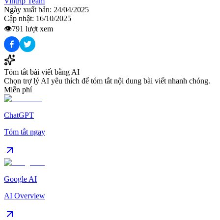
Vintrip Team
Ngày xuất bản:
24/04/2025
Cập nhật:
16/10/2025
👁️
791
lượt xem
Tóm tắt bài viết bằng AI
Chọn trợ lý AI yêu thích để tóm tắt nội dung bài viết nhanh chóng.
Miễn phí
ChatGPT
Tóm tắt ngay
Google AI
AI Overview