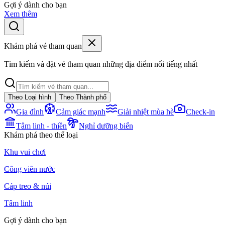
Gợi ý dành cho bạn
Xem thêm
Khám phá vé tham quan
Tìm kiếm và đặt vé tham quan những địa điểm nổi tiếng nhất
Theo Loại hình
Theo Thành phố
Gia đình
Cảm giác mạnh
Giải nhiệt mùa hè
Check-in
Tâm linh - thiền
Nghỉ dưỡng biển
Khám phá theo thể loại
Khu vui chơi
Công viên nước
Cáp treo & núi
Tâm linh
Gợi ý dành cho bạn