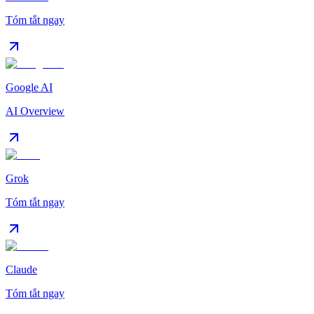
Tóm tắt ngay
Google AI
AI Overview
Grok
Tóm tắt ngay
Claude
Tóm tắt ngay