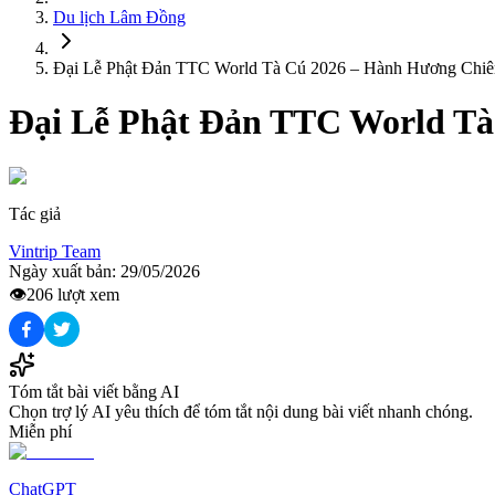
Du lịch
Lâm Đồng
Đại Lễ Phật Đản TTC World Tà Cú 2026 – Hành Hương Chiê
Đại Lễ Phật Đản TTC World Tà
Tác giả
Vintrip Team
Ngày xuất bản:
29/05/2026
👁️
206
lượt xem
Tóm tắt bài viết bằng AI
Chọn trợ lý AI yêu thích để tóm tắt nội dung bài viết nhanh chóng.
Miễn phí
ChatGPT