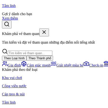
Tâm linh
Gợi ý dành cho bạn
Xem thêm
Khám phá vé tham quan
Tìm kiếm và đặt vé tham quan những địa điểm nổi tiếng nhất
Theo Loại hình
Theo Thành phố
Gia đình
Cảm giác mạnh
Giải nhiệt mùa hè
Check-in
Khám phá theo thể loại
Khu vui chơi
Công viên nước
Cáp treo & núi
Tâm linh