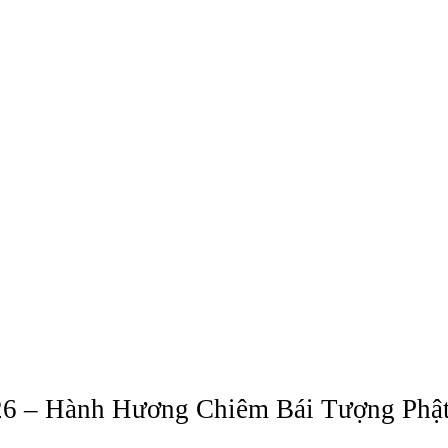
26 – Hành Hương Chiêm Bái Tượng Phậ