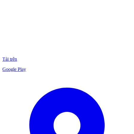
Tải trên
Google Play