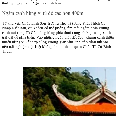
thường ngày để thư giãn và tịnh tâm.
Ngắm cảnh hùng vĩ từ độ cao hơn 400m
Từ khu vực Chùa Linh Sơn Trường Thọ và tượng Phật Thích Ca 
Nhập Niết Bàn, du khách có thể phóng tầm mắt ngắm nhìn khung 
cảnh núi rừng Tà Cú, đồng bằng phía dưới cùng những mảng xanh 
trải dài về phía biển. Vào những ngày thời tiết đẹp, khung cảnh thiên 
nhiên hùng vĩ kết hợp cùng không gian tâm linh trên đỉnh núi tạo 
nên trải nghiệm đặc biệt khó quên khi tham quan Chùa Tà Cú Bình 
Thuận.