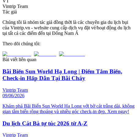
VT
Vintrip Team
Tác giả
Chúng tôi là nhóm tác giả đồng thời là các chuyên gia du lịch bụi
của Vintrip.vn - website cung cấp dịch vụ đặt vé/hoạt động du lịch
tại tất cả các điểm đến tại Đông Nam Á
Theo dõi chúng tôi:
Bài viết liên quan
Bãi Biển Sun World Hạ Long | Điểm Tắm Biển,
Check-in Hấp Dẫn Tại Bãi Cháy
Vintrip Team
09/06/2026
Khám phá Bãi Biển Sun World Hạ Long với bờ cát trắng dài, không
gian tắm biển rộng thoáng và nhiều góc check-in đẹp. Xem ngay!
Du lịch Cát Bà tự túc 2026 từ A-Z
Vintrip Team