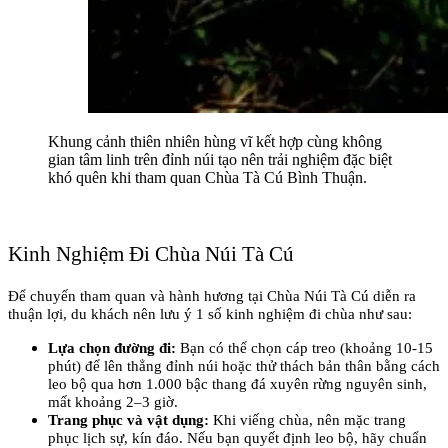
Khung cảnh thiên nhiên hùng vĩ kết hợp cùng không 
gian tâm linh trên đỉnh núi tạo nên trải nghiệm đặc biệt 
khó quên khi tham quan Chùa Tà Cú Bình Thuận.
Kinh Nghiệm Đi Chùa Núi Tà Cú
Để chuyến tham quan và hành hương tại Chùa Núi Tà Cú diễn ra 
thuận lợi, du khách nên lưu ý 1 số kinh nghiệm đi chùa như sau:
Lựa chọn đường đi:
 Bạn có thể chọn cáp treo (khoảng 10-15 
phút) để lên thẳng đỉnh núi hoặc thử thách bản thân bằng cách 
leo bộ qua hơn 1.000 bậc thang đá xuyên rừng nguyên sinh, 
mất khoảng 2–3 giờ.
Trang phục và vật dụng:
 Khi viếng chùa, nên mặc trang 
phục lịch sự, kín đáo. Nếu bạn quyết định leo bộ, hãy chuẩn 