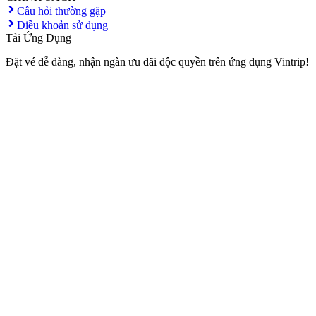
Câu hỏi thường gặp
Điều khoản sử dụng
Tải Ứng Dụng
Đặt vé dễ dàng, nhận ngàn ưu đãi độc quyền trên ứng dụng Vintrip!