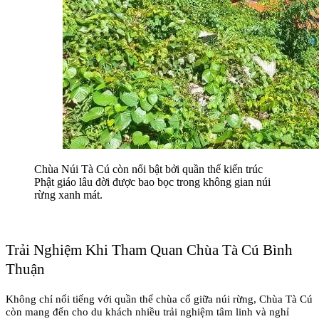
Chùa Núi Tà Cú còn nổi bật bởi quần thể kiến trúc 
Phật giáo lâu đời được bao bọc trong không gian núi 
rừng xanh mát.
Trải Nghiệm Khi Tham Quan Chùa Tà Cú Bình 
Thuận
Không chỉ nổi tiếng với quần thể chùa cổ giữa núi rừng, Chùa Tà Cú 
còn mang đến cho du khách nhiều trải nghiệm tâm linh và nghỉ 