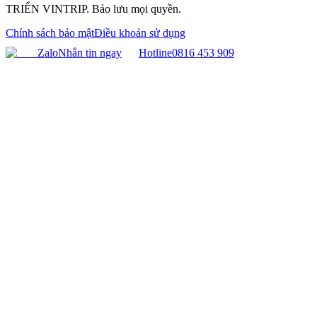
TRIỂN VINTRIP. Bảo lưu mọi quyền.
Chính sách bảo mật
Điều khoản sử dụng
Zalo
Nhắn tin ngay
Hotline
0816 453 909