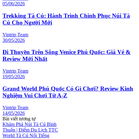
05/06/2026
Trekking Tà Cú: Hành Trình Chinh Phục Núi Tà
Cú Cho Người Mới
Vintrip Team
30/05/2026
Đi Thuyền Trên Sông Venice Phú Quốc: Giá Vé &
Review Mới Nhất
Vintrip Team
19/05/2026
Grand World Phú Quốc Có Gì Chơi? Review Kinh
Nghiệm Vui Chơi Từ A-Z
Vintrip Team
14/05/2026
Bài viết tương tự
Khám Phá Núi Tà Cú Bình
Thuận | Điểm Du Lịch TTC
World Tà Cú Nổi Tiếng