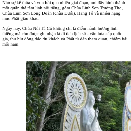
Nhờ sự kế thừa và vun bồi qua nhiều giai đoạn, nơi đây hình thành 
một quần thể tâm linh nổi tiếng, gồm Chùa Linh Sơn Trường Thọ, 
Chùa Linh Sơn Long Đoàn (chùa Dưới), Hang Tổ và nhiều hạng 
mục Phật giáo khác.
Ngày nay, Chùa Núi Tà Cú không chỉ là điểm hành hương linh 
thiêng mà còn được ghi nhận là di tích lịch sử - văn hóa cấp quốc 
gia, thu hút đông đảo du khách và Phật tử đến tham quan, chiêm bái 
mỗi năm.