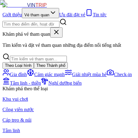
VIN
TRIP
Giới thiệu
Ưu đãi đặt vé
Tin tức
Vé tham quan
Khám phá vé tham quan
Tìm kiếm và đặt vé tham quan những địa điểm nổi tiếng nhất
Theo Loại hình
Theo Thành phố
Gia đình
Cảm giác mạnh
Giải nhiệt mùa hè
Check-in
Tâm linh - thiền
Nghỉ dưỡng biển
Khám phá theo thể loại
Khu vui chơi
Công viên nước
Cáp treo & núi
Tâm linh