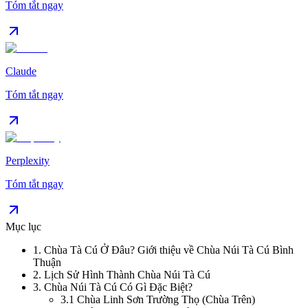
Tóm tắt ngay
Claude
Tóm tắt ngay
Perplexity
Tóm tắt ngay
Mục lục
1
.
Chùa Tà Cú Ở Đâu? Giới thiệu về Chùa Núi Tà Cú Bình
Thuận
2
.
Lịch Sử Hình Thành Chùa Núi Tà Cú
3
.
Chùa Núi Tà Cú Có Gì Đặc Biệt?
3.1
Chùa Linh Sơn Trường Thọ (Chùa Trên)