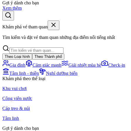
Gợi ý dành cho bạn
Xem thêm
Khám phá vé tham quan
Tìm kiếm và đặt vé tham quan những địa điểm nổi tiếng nhất
Theo Loại hình
Theo Thành phố
Gia đình
Cảm giác mạnh
Giải nhiệt mùa hè
Check-in
Tâm linh - thiền
Nghỉ dưỡng biển
Khám phá theo thể loại
Khu vui chơi
Công viên nước
Cáp treo & núi
Tâm linh
Gợi ý dành cho bạn