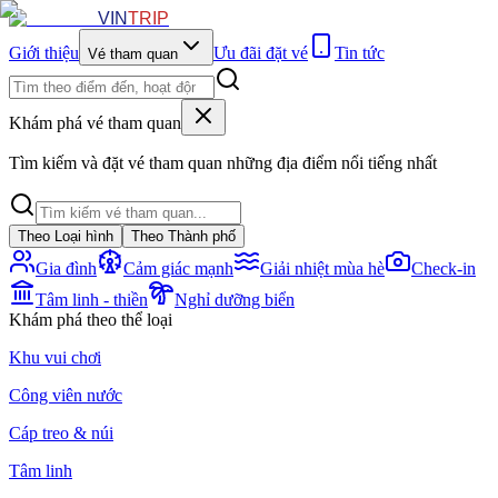
VIN
TRIP
Giới thiệu
Ưu đãi đặt vé
Tin tức
Vé tham quan
Khám phá vé tham quan
Tìm kiếm và đặt vé tham quan những địa điểm nổi tiếng nhất
Theo Loại hình
Theo Thành phố
Gia đình
Cảm giác mạnh
Giải nhiệt mùa hè
Check-in
Tâm linh - thiền
Nghỉ dưỡng biển
Khám phá theo thể loại
Khu vui chơi
Công viên nước
Cáp treo & núi
Tâm linh