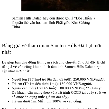
Samten Hills Dalat (hay còn được gọi là "Đồi Thiền") 
là quần thể văn hóa tâm linh Phật giáo Kim Cương 
Thừa.
Bảng giá vé tham quan Samten Hills Đà Lạt mới 
nhất
Để giúp bạn chủ động lên ngân sách cho chuyến đi, dưới đây là chi 
tiết giá vé vào cổng khu du lịch tâm linh Samten Hills Dalat được 
cập nhật mới nhất:
Người lớn (Từ 1m4 trở lên đến 65 tuổi): 250.000 VNĐ/người.
Trẻ em (Từ 1m đến dưới 1m4): 180.000 VNĐ/người.
Người cao tuổi (Trên 65 tuổi): 180.000 VNĐ/người (Lưu ý: 
Du khách cần mang theo và xuất trình CCCD tại quầy soát vé 
để được áp dụng mức giá ưu đãi này).
Trẻ em dưới 1m: Miễn phí 100% vé vào cổng.