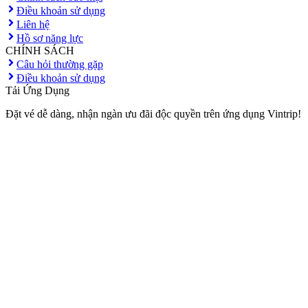
Điều khoản sử dụng
Liên hệ
Hồ sơ năng lực
CHÍNH SÁCH
Câu hỏi thường gặp
Điều khoản sử dụng
Tải Ứng Dụng
Đặt vé dễ dàng, nhận ngàn ưu đãi độc quyền trên ứng dụng Vintrip!