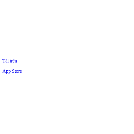
Tải trên
App Store