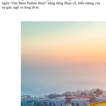
ngôn “Om Mani Padme Hum” bằng tiếng Phạn cổ, biểu tượng của 
sự giác ngộ và lòng từ bi.