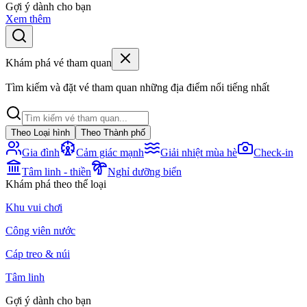
Gợi ý dành cho bạn
Xem thêm
Khám phá vé tham quan
Tìm kiếm và đặt vé tham quan những địa điểm nổi tiếng nhất
Theo Loại hình
Theo Thành phố
Gia đình
Cảm giác mạnh
Giải nhiệt mùa hè
Check-in
Tâm linh - thiền
Nghỉ dưỡng biển
Khám phá theo thể loại
Khu vui chơi
Công viên nước
Cáp treo & núi
Tâm linh
Gợi ý dành cho bạn