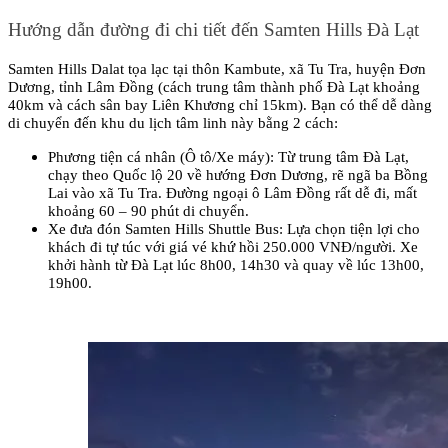
Hướng dẫn đường đi chi tiết đến Samten Hills Đà Lạt
Samten Hills Dalat tọa lạc tại thôn Kambute, xã Tu Tra, huyện Đơn 
Dương, tỉnh Lâm Đồng (cách trung tâm thành phố Đà Lạt khoảng 
40km và cách sân bay Liên Khương chỉ 15km). Bạn có thể dễ dàng 
di chuyển đến khu du lịch tâm linh này bằng 2 cách:
Phương tiện cá nhân (Ô tô/Xe máy): Từ trung tâm Đà Lạt, 
chạy theo Quốc lộ 20 về hướng Đơn Dương, rẽ ngã ba Bồng 
Lai vào xã Tu Tra. Đường ngoại ô Lâm Đồng rất dễ đi, mất 
khoảng 60 – 90 phút di chuyển.
Xe đưa đón Samten Hills Shuttle Bus: Lựa chọn tiện lợi cho 
khách đi tự túc với giá vé khứ hồi 250.000 VNĐ/người. Xe 
khởi hành từ Đà Lạt lúc 8h00, 14h30 và quay về lúc 13h00, 
19h00.