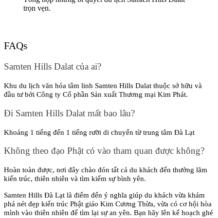
trọn vẹn.
FAQs
Samten Hills Dalat của ai?
Khu du lịch văn hóa tâm linh Samten Hills Dalat thuộc sở hữu và 
đầu tư bởi Công ty Cổ phần Sản xuất Thương mại Kim Phát.
Đi Samten Hills Dalat mất bao lâu?
Khoảng 1 tiếng đến 1 tiếng rưỡi di chuyển từ trung tâm Đà Lạt
Không theo đạo Phật có vào tham quan được không?
Hoàn toàn được, nơi đây chào đón tất cả du khách đến thưởng lãm 
kiến trúc, thiên nhiên và tìm kiếm sự bình yên.
Samten Hills Đà Lạt là điểm đến ý nghĩa giúp du khách vừa khám 
phá nét đẹp kiến trúc Phật giáo Kim Cương Thừa, vừa có cơ hội hòa 
mình vào thiên nhiên để tìm lại sự an yên. Bạn hãy lên kế hoạch ghé 