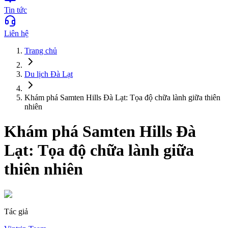
Tin tức
Liên hệ
Trang chủ
Du lịch
Đà Lạt
Khám phá Samten Hills Đà Lạt: Tọa độ chữa lành giữa thiên
nhiên
Khám phá Samten Hills Đà
Lạt: Tọa độ chữa lành giữa
thiên nhiên
Tác giả