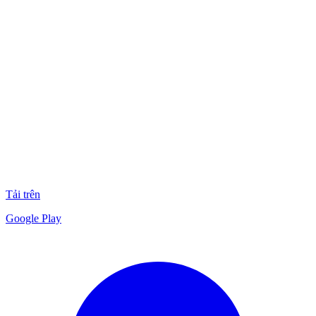
Tải trên
Google Play