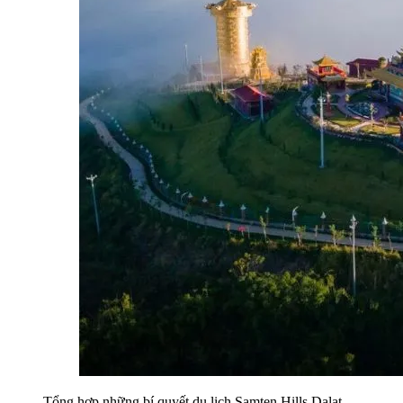
Tổng hợp những bí quyết du lịch Samten Hills Dalat 