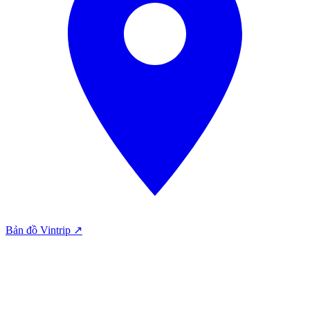
Bản đồ Vintrip ↗