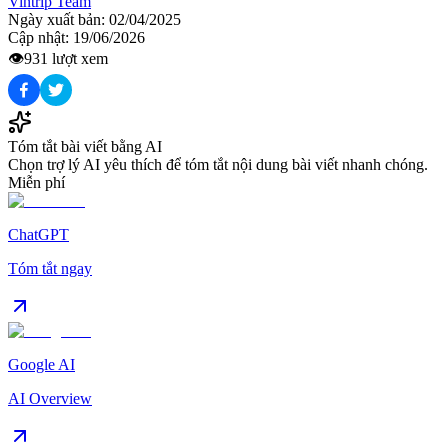
Vintrip Team
Ngày xuất bản:
02/04/2025
Cập nhật:
19/06/2026
👁️
931
lượt xem
Tóm tắt bài viết bằng AI
Chọn trợ lý AI yêu thích để tóm tắt nội dung bài viết nhanh chóng.
Miễn phí
ChatGPT
Tóm tắt ngay
Google AI
AI Overview