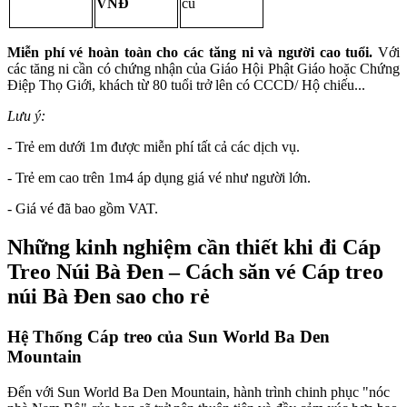
VNĐ
cũ
Miễn phí vé hoàn toàn cho các tăng ni và người cao tuổi. 
Với 
các tăng ni cần có chứng nhận của Giáo Hội Phật Giáo hoặc Chứng 
Điệp Thọ Giới, khách từ 80 tuổi trở lên có CCCD/ Hộ chiếu...
Lưu ý:
- Trẻ em dưới 1m được miễn phí tất cả các dịch vụ.
- Trẻ em cao trên 1m4 áp dụng giá vé như người lớn.
- Giá vé đã bao gồm VAT.
Những kinh nghiệm cần thiết khi đi Cáp 
Treo Núi Bà Đen – Cách săn vé Cáp treo 
núi Bà Đen sao cho rẻ
Hệ Thống Cáp treo của Sun World Ba Den 
Mountain
Đến với Sun World Ba Den Mountain, hành trình chinh phục "nóc 