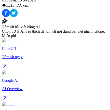
Cập nhật:
13/06/2026
👁️
1.113
lượt xem
Tóm tắt bài viết bằng AI
Chọn trợ lý AI yêu thích để tóm tắt nội dung bài viết nhanh chóng.
Miễn phí
ChatGPT
Tóm tắt ngay
Google AI
AI Overview