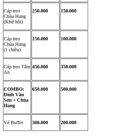
Cáp treo 
250.000
150.000
Chùa Hang 
(Khứ hồi)
Cáp treo 
150.000
100.000
Chùa Hang 
(1 chiều)
Cáp treo Tâm 
450.000
350.000
An
COMBO: 
650.000
500.000
Đỉnh Vân 
Sơn + Chùa 
Hang
Vé Buffet
300.000
200.000