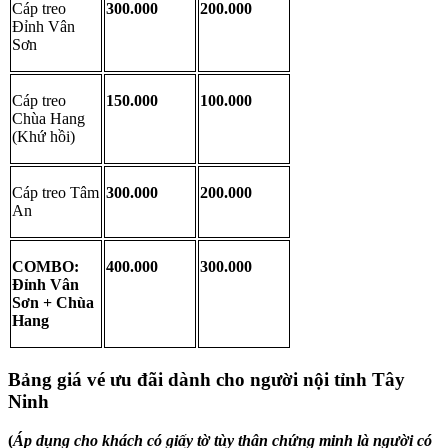
Cáp treo 
300.000
200.000
Đỉnh Vân 
Sơn
Cáp treo 
150.000
100.000
Chùa Hang 
(Khứ hồi)
Cáp treo Tâm 
300.000
200.000
An
COMBO: 
400.000
300.000
Đỉnh Vân 
Sơn + Chùa 
Hang
Bảng giá vé ưu đãi dành cho người nội tỉnh Tây 
Ninh
(
Áp dụng cho khách có giấy tờ tùy thân chứng minh là người có 