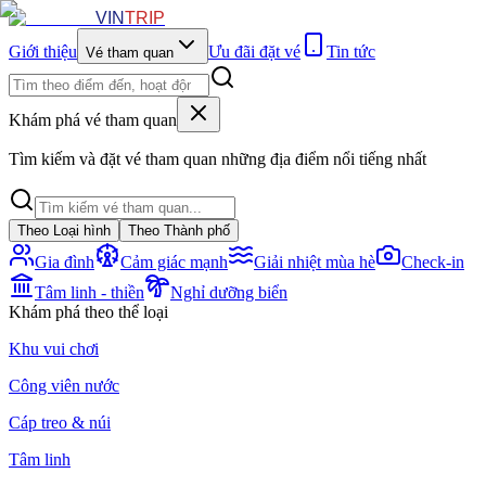
VIN
TRIP
Giới thiệu
Ưu đãi đặt vé
Tin tức
Vé tham quan
Khám phá vé tham quan
Tìm kiếm và đặt vé tham quan những địa điểm nổi tiếng nhất
Theo Loại hình
Theo Thành phố
Gia đình
Cảm giác mạnh
Giải nhiệt mùa hè
Check-in
Tâm linh - thiền
Nghỉ dưỡng biển
Khám phá theo thể loại
Khu vui chơi
Công viên nước
Cáp treo & núi
Tâm linh