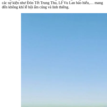
các sự kiện như Đón Tết Trung Thu, Lễ Vu Lan báo hiếu,… mang 
đến không khí lễ hội ấm cúng và linh thiêng.