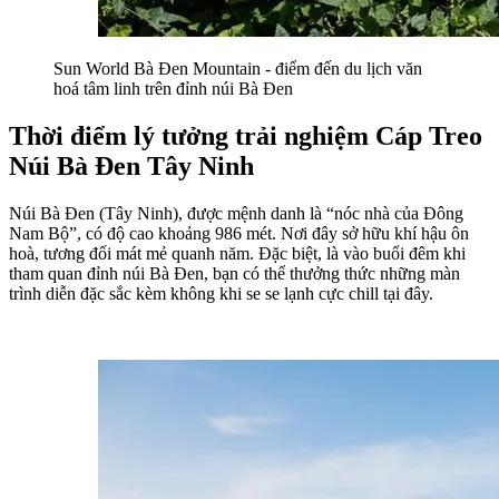
Sun World Bà Đen Mountain - điểm đến du lịch văn 
hoá tâm linh trên đỉnh núi Bà Đen
Thời điểm lý tưởng trải nghiệm Cáp Treo 
Núi Bà Đen Tây Ninh
Núi Bà Đen (Tây Ninh), được mệnh danh là “nóc nhà của Đông 
Nam Bộ”, có độ cao khoảng 986 mét. Nơi đây sở hữu khí hậu ôn 
hoà, tương đối mát mẻ quanh năm. Đặc biệt, là vào buổi đêm khi 
tham quan đỉnh núi Bà Đen, bạn có thể thưởng thức những màn 
trình diễn đặc sắc kèm không khi se se lạnh cực chill tại đây.