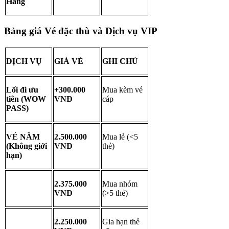
Hang
Bảng giá Vé đặc thù và Dịch vụ VIP
DỊCH VỤ
GIÁ VÉ
GHI CHÚ
Lối đi ưu 
+300.000 
Mua kèm vé 
tiên (WOW 
VNĐ
cáp
PASS)
VÉ NĂM 
2.500.000 
Mua lẻ (<5 
(Không giới 
VNĐ
thẻ)
hạn)
2.375.000 
Mua nhóm 
VNĐ
(>5 thẻ)
2.250.000 
Gia hạn thẻ 