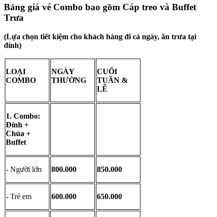
Bảng giá vé Combo bao gồm Cáp treo và Buffet 
Trưa 
(Lựa chọn tiết kiệm cho khách hàng đi cả ngày, ăn trưa tại 
đỉnh)
LOẠI 
NGÀY 
CUỐI 
COMBO
THƯỜNG
TUẦN & 
LỄ
1. Combo: 
Đỉnh + 
Chùa + 
Buffet
- Người lớn
800.000
850.000
- Trẻ em
600.000
650.000