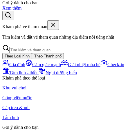
Gợi ý dành cho bạn
Xem thêm
Khám phá vé tham quan
Tìm kiếm và đặt vé tham quan những địa điểm nổi tiếng nhất
Theo Loại hình
Theo Thành phố
Gia đình
Cảm giác mạnh
Giải nhiệt mùa hè
Check-in
Tâm linh - thiền
Nghỉ dưỡng biển
Khám phá theo thể loại
Khu vui chơi
Công viên nước
Cáp treo & núi
Tâm linh
Gợi ý dành cho bạn