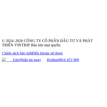
© 2024–2026 CÔNG TY CỔ PHẦN ĐẦU TƯ VÀ PHÁT
TRIỂN VINTRIP. Bảo lưu mọi quyền.
Chính sách bảo mật
Điều khoản sử dụng
Zalo
Nhắn tin ngay
Hotline
0816 453 909