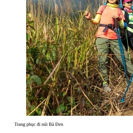
Trang phục đi núi Bà Đen