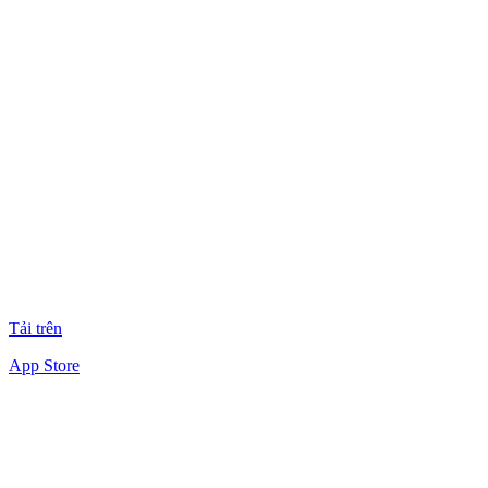
Tải trên
App Store