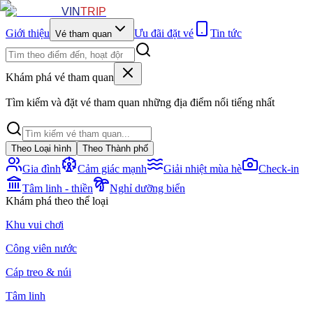
VIN
TRIP
Giới thiệu
Ưu đãi đặt vé
Tin tức
Vé tham quan
Khám phá vé tham quan
Tìm kiếm và đặt vé tham quan những địa điểm nổi tiếng nhất
Theo Loại hình
Theo Thành phố
Gia đình
Cảm giác mạnh
Giải nhiệt mùa hè
Check-in
Tâm linh - thiền
Nghỉ dưỡng biển
Khám phá theo thể loại
Khu vui chơi
Công viên nước
Cáp treo & núi
Tâm linh