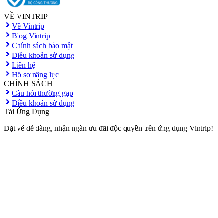
VỀ VINTRIP
Về Vintrip
Blog Vintrip
Chính sách bảo mật
Điều khoản sử dụng
Liên hệ
Hồ sơ năng lực
CHÍNH SÁCH
Câu hỏi thường gặp
Điều khoản sử dụng
Tải Ứng Dụng
Đặt vé dễ dàng, nhận ngàn ưu đãi độc quyền trên ứng dụng Vintrip!