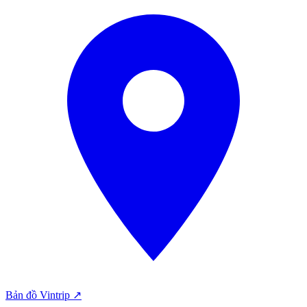
Bản đồ Vintrip ↗