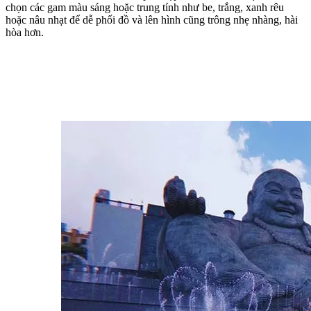
chọn các gam màu sáng hoặc trung tính như be, trắng, xanh rêu 
hoặc nâu nhạt để dễ phối đồ và lên hình cũng trông nhẹ nhàng, hài 
hòa hơn.