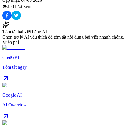
Cập nhật:
07/05/2026
👁️
358
lượt xem
Tóm tắt bài viết bằng AI
Chọn trợ lý AI yêu thích để tóm tắt nội dung bài viết nhanh chóng.
Miễn phí
ChatGPT
Tóm tắt ngay
Google AI
AI Overview