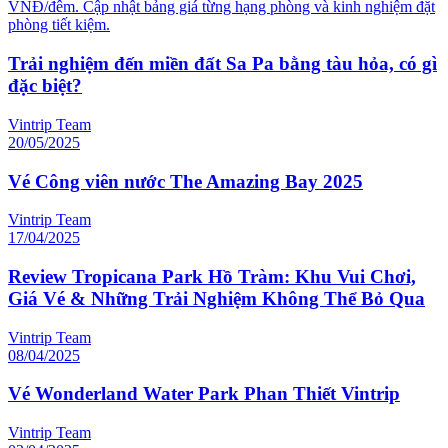
VNĐ/đêm. Cập nhật bảng giá từng hạng phòng và kinh nghiệm đặt
phòng tiết kiệm.
Trải nghiệm đến miền đất Sa Pa bằng tàu hỏa, có gì
đặc biệt?
Vintrip Team
20/05/2025
Vé Công viên nước The Amazing Bay 2025
Vintrip Team
17/04/2025
Review Tropicana Park Hồ Tràm: Khu Vui Chơi,
Giá Vé & Những Trải Nghiệm Không Thể Bỏ Qua
Vintrip Team
08/04/2025
Vé Wonderland Water Park Phan Thiết Vintrip
Vintrip Team