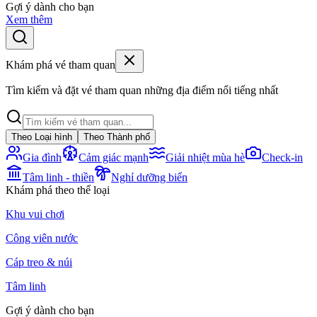
Gợi ý dành cho bạn
Xem thêm
Khám phá vé tham quan
Tìm kiếm và đặt vé tham quan những địa điểm nổi tiếng nhất
Theo Loại hình
Theo Thành phố
Gia đình
Cảm giác mạnh
Giải nhiệt mùa hè
Check-in
Tâm linh - thiền
Nghỉ dưỡng biển
Khám phá theo thể loại
Khu vui chơi
Công viên nước
Cáp treo & núi
Tâm linh
Gợi ý dành cho bạn