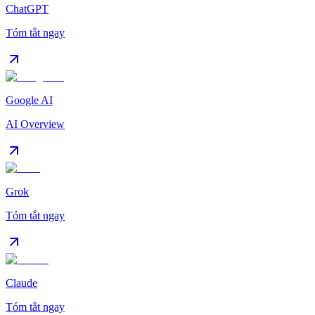
ChatGPT
Tóm tắt ngay
Google AI
AI Overview
Grok
Tóm tắt ngay
Claude
Tóm tắt ngay