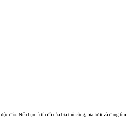
c đáo. Nếu bạn là tín đồ của bia thủ công, bia tươi và đang tìm 