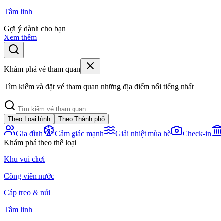
Tâm linh
Gợi ý dành cho bạn
Xem thêm
Khám phá vé tham quan
Tìm kiếm và đặt vé tham quan những địa điểm nổi tiếng nhất
Theo Loại hình
Theo Thành phố
Gia đình
Cảm giác mạnh
Giải nhiệt mùa hè
Check-in
Khám phá theo thể loại
Khu vui chơi
Công viên nước
Cáp treo & núi
Tâm linh