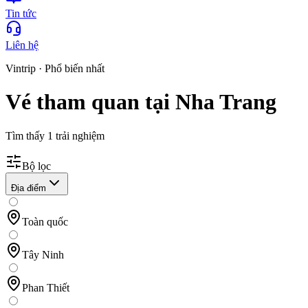
Tin tức
Liên hệ
Vintrip ·
Phổ biến nhất
Vé tham quan tại Nha Trang
Tìm thấy
1
trải nghiệm
Bộ lọc
Địa điểm
Toàn quốc
Tây Ninh
Phan Thiết