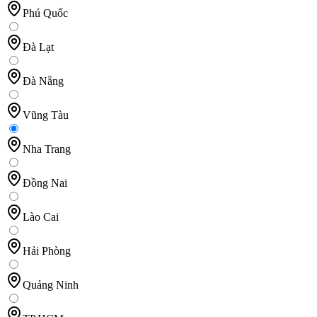
Phú Quốc
Đà Lạt
Đà Nẵng
Vũng Tàu
Nha Trang
Đồng Nai
Lào Cai
Hải Phòng
Quảng Ninh