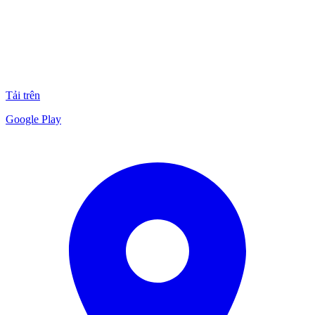
Tải trên
Google Play