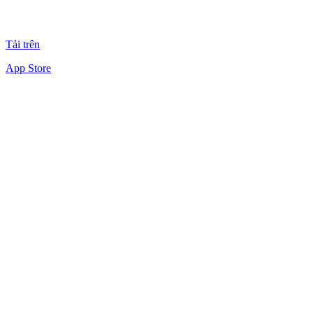
Tải trên
App Store