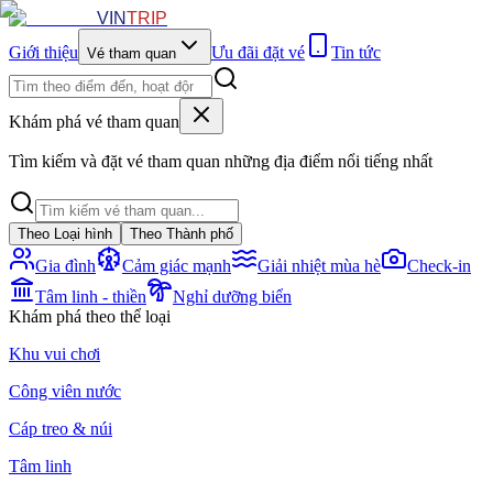
VIN
TRIP
Giới thiệu
Ưu đãi đặt vé
Tin tức
Vé tham quan
Khám phá vé tham quan
Tìm kiếm và đặt vé tham quan những địa điểm nổi tiếng nhất
Theo Loại hình
Theo Thành phố
Gia đình
Cảm giác mạnh
Giải nhiệt mùa hè
Check-in
Tâm linh - thiền
Nghỉ dưỡng biển
Khám phá theo thể loại
Khu vui chơi
Công viên nước
Cáp treo & núi
Tâm linh