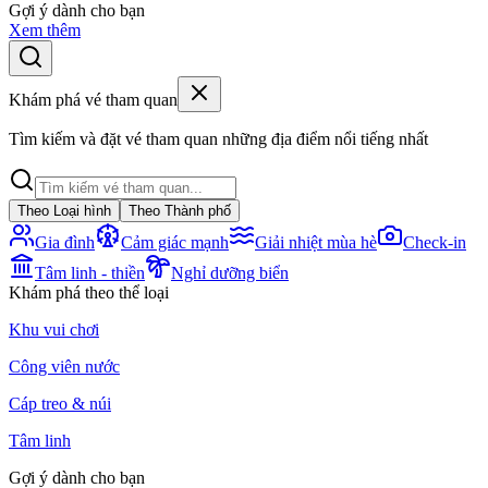
Gợi ý dành cho bạn
Xem thêm
Khám phá vé tham quan
Tìm kiếm và đặt vé tham quan những địa điểm nổi tiếng nhất
Theo Loại hình
Theo Thành phố
Gia đình
Cảm giác mạnh
Giải nhiệt mùa hè
Check-in
Tâm linh - thiền
Nghỉ dưỡng biển
Khám phá theo thể loại
Khu vui chơi
Công viên nước
Cáp treo & núi
Tâm linh
Gợi ý dành cho bạn