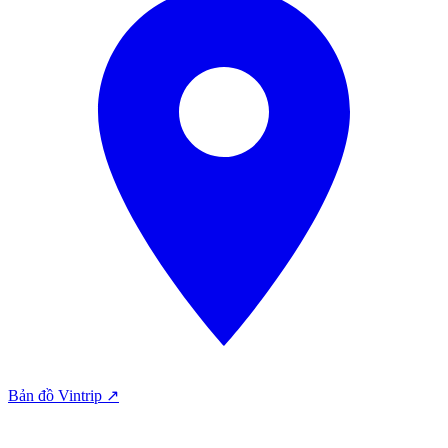
Bản đồ Vintrip ↗