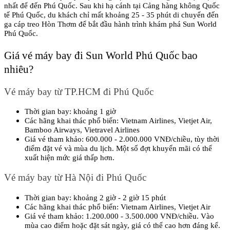
nhất để đến Phú Quốc. Sau khi hạ cánh tại Cảng hàng không Quốc 
tế Phú Quốc, du khách chỉ mất khoảng 25 - 35 phút di chuyển đến 
ga cáp treo Hòn Thơm để bắt đầu hành trình khám phá Sun World 
Phú Quốc.
Giá vé máy bay đi Sun World Phú Quốc bao 
nhiêu?
Vé máy bay từ TP.HCM đi Phú Quốc
Thời gian bay: khoảng 1 giờ
Các hãng khai thác phổ biến: Vietnam Airlines, Vietjet Air, 
Bamboo Airways, Vietravel Airlines
Giá vé tham khảo: 600.000 - 2.000.000 VNĐ/chiều, tùy thời 
điểm đặt vé và mùa du lịch. Một số đợt khuyến mãi có thể 
xuất hiện mức giá thấp hơn.
Vé máy bay từ Hà Nội đi Phú Quốc
Thời gian bay: khoảng 2 giờ - 2 giờ 15 phút
Các hãng khai thác phổ biến: Vietnam Airlines, Vietjet Air
Giá vé tham khảo: 1.200.000 - 3.500.000 VNĐ/chiều. Vào 
mùa cao điểm hoặc đặt sát ngày, giá có thể cao hơn đáng kể.