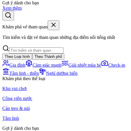
Gợi ý dành cho bạn
Xem thêm
Khám phá vé tham quan
Tìm kiếm và đặt vé tham quan những địa điểm nổi tiếng nhất
Theo Loại hình
Theo Thành phố
Gia đình
Cảm giác mạnh
Giải nhiệt mùa hè
Check-in
Tâm linh - thiền
Nghỉ dưỡng biển
Khám phá theo thể loại
Khu vui chơi
Công viên nước
Cáp treo & núi
Tâm linh
Gợi ý dành cho bạn