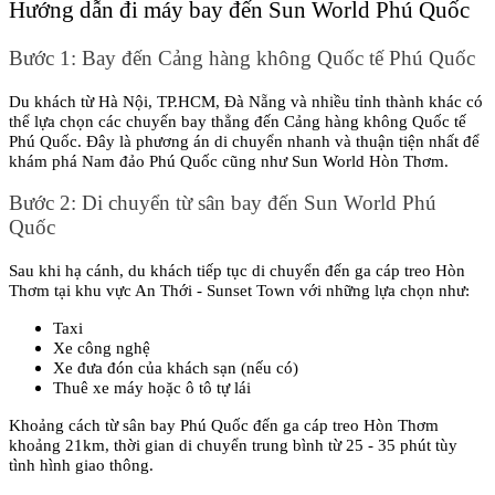
Hướng dẫn đi máy bay đến Sun World Phú Quốc
Bước 1: Bay đến Cảng hàng không Quốc tế Phú Quốc
Du khách từ Hà Nội, TP.HCM, Đà Nẵng và nhiều tỉnh thành khác có 
thể lựa chọn các chuyến bay thẳng đến Cảng hàng không Quốc tế 
Phú Quốc. Đây là phương án di chuyển nhanh và thuận tiện nhất để 
khám phá Nam đảo Phú Quốc cũng như Sun World Hòn Thơm.
Bước 2: Di chuyển từ sân bay đến Sun World Phú 
Quốc
Sau khi hạ cánh, du khách tiếp tục di chuyển đến ga cáp treo Hòn 
Thơm tại khu vực An Thới - Sunset Town với những lựa chọn như:
Taxi
Xe công nghệ
Xe đưa đón của khách sạn (nếu có)
Thuê xe máy hoặc ô tô tự lái
Khoảng cách từ sân bay Phú Quốc đến ga cáp treo Hòn Thơm 
khoảng 21km, thời gian di chuyển trung bình từ 25 - 35 phút tùy 
tình hình giao thông.