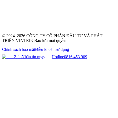
© 2024–2026 CÔNG TY CỔ PHẦN ĐẦU TƯ VÀ PHÁT
TRIỂN VINTRIP. Bảo lưu mọi quyền.
Chính sách bảo mật
Điều khoản sử dụng
Zalo
Nhắn tin ngay
Hotline
0816 453 909