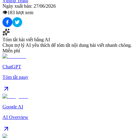
Vintrip Team
Ngày xuất bản:
27/06/2026
👁️
183
lượt xem
Tóm tắt bài viết bằng AI
Chọn trợ lý AI yêu thích để tóm tắt nội dung bài viết nhanh chóng.
Miễn phí
ChatGPT
Tóm tắt ngay
Google AI
AI Overview