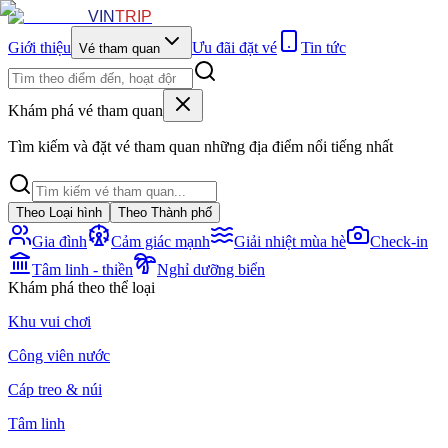
VIN
TRIP
Giới thiệu
Ưu đãi đặt vé
Tin tức
Vé tham quan
Khám phá vé tham quan
Tìm kiếm và đặt vé tham quan những địa điểm nổi tiếng nhất
Theo Loại hình
Theo Thành phố
Gia đình
Cảm giác mạnh
Giải nhiệt mùa hè
Check-in
Tâm linh - thiền
Nghỉ dưỡng biển
Khám phá theo thể loại
Khu vui chơi
Công viên nước
Cáp treo & núi
Tâm linh