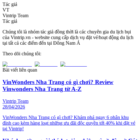
Tác giả
VT
Vintrip Team
Tác giả
Chúng tôi là nhóm tác giả đồng thời là các chuyên gia du lịch bụi
của Vintrip.vn - website cung cấp dịch vụ đặt vé/hoạt động du lịch
tại tất cả các điểm đến tại Đông Nam Á
Theo dõi chúng tôi:
Bài viết liên quan
VinWonders Nha Trang có gì chơi? Review
Vinwonders Nha Trang từ A-Z
Vintrip Team
28/04/2026
VinWonders Nha Trang có gì chơi? Khám phá ngay 6 phân khu
đỉnh cao kèm hàng loạt những ưu đãi độc quyền tới 40% khi đặt vé
tại Vintrip!