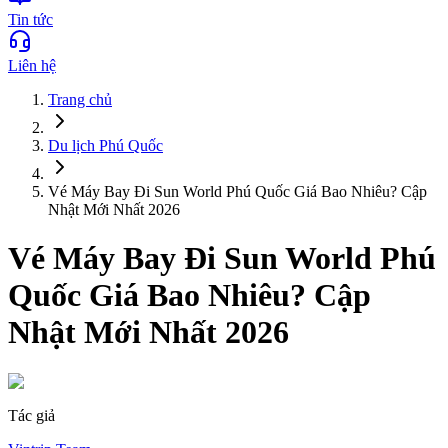
Tin tức
Liên hệ
Trang chủ
Du lịch
Phú Quốc
Vé Máy Bay Đi Sun World Phú Quốc Giá Bao Nhiêu? Cập
Nhật Mới Nhất 2026
Vé Máy Bay Đi Sun World Phú
Quốc Giá Bao Nhiêu? Cập
Nhật Mới Nhất 2026
Tác giả