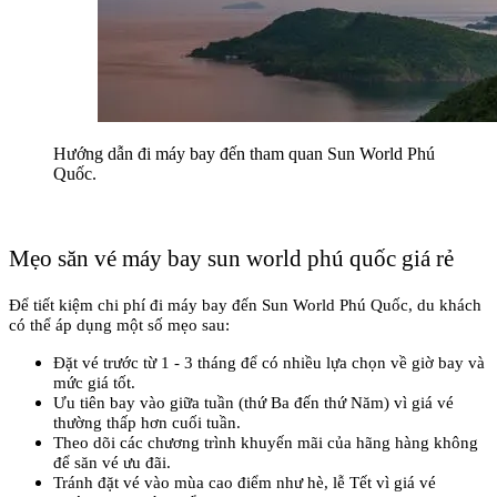
Hướng dẫn đi máy bay đến tham quan Sun World Phú 
Quốc.
Mẹo săn vé máy bay sun world phú quốc giá rẻ
Để tiết kiệm chi phí đi máy bay đến Sun World Phú Quốc, du khách 
có thể áp dụng một số mẹo sau:
Đặt vé trước từ 1 - 3 tháng để có nhiều lựa chọn về giờ bay và 
mức giá tốt.
Ưu tiên bay vào giữa tuần (thứ Ba đến thứ Năm) vì giá vé 
thường thấp hơn cuối tuần.
Theo dõi các chương trình khuyến mãi của hãng hàng không 
để săn vé ưu đãi.
Tránh đặt vé vào mùa cao điểm như hè, lễ Tết vì giá vé 