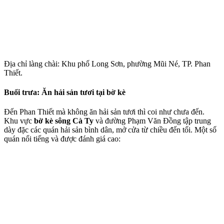
Địa chỉ làng chài: Khu phố Long Sơn, phường Mũi Né, TP. Phan 
Thiết.
Buổi trưa: Ăn hải sản tươi tại bờ kè
Đến Phan Thiết mà không ăn hải sản tươi thì coi như chưa đến. 
Khu vực 
bờ kè sông Cà Ty
 và đường Phạm Văn Đồng tập trung 
dày đặc các quán hải sản bình dân, mở cửa từ chiều đến tối. Một số 
quán nổi tiếng và được đánh giá cao: