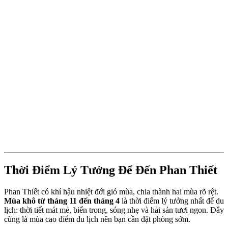
Thời Điểm Lý Tưởng Để Đến Phan Thiết
Phan Thiết có khí hậu nhiệt đới gió mùa, chia thành hai mùa rõ rệt. 
Mùa khô từ tháng 11 đến tháng 4
 là thời điểm lý tưởng nhất để du 
lịch: thời tiết mát mẻ, biển trong, sóng nhẹ và hải sản tươi ngon. Đây 
cũng là mùa cao điểm du lịch nên bạn cần đặt phòng sớm.