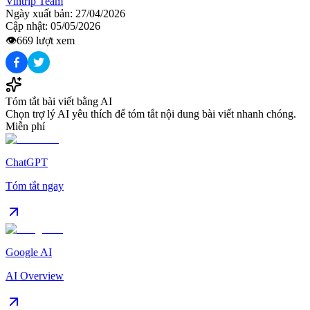
Vintrip Team
Ngày xuất bản:
27/04/2026
Cập nhật:
05/05/2026
👁️
669
lượt xem
Tóm tắt bài viết bằng AI
Chọn trợ lý AI yêu thích để tóm tắt nội dung bài viết nhanh chóng.
Miễn phí
ChatGPT
Tóm tắt ngay
Google AI
AI Overview