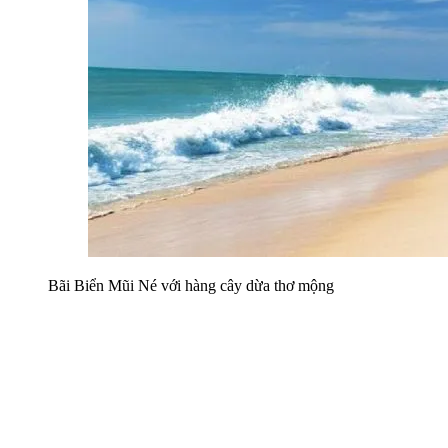
Bãi Biển Mũi Né với hàng cây dừa thơ mộng