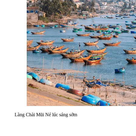
Làng Chài Mũi Né lúc sáng sớm