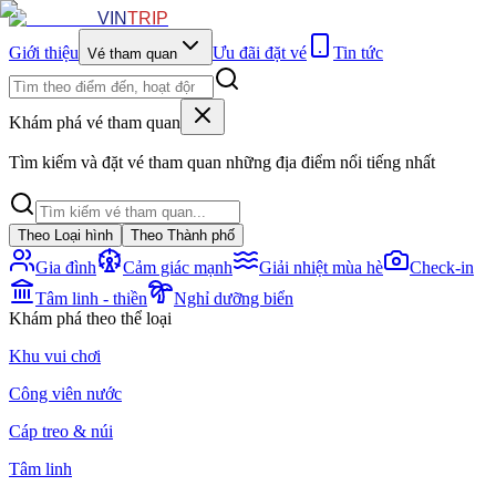
VIN
TRIP
Giới thiệu
Ưu đãi đặt vé
Tin tức
Vé tham quan
Khám phá vé tham quan
Tìm kiếm và đặt vé tham quan những địa điểm nổi tiếng nhất
Theo Loại hình
Theo Thành phố
Gia đình
Cảm giác mạnh
Giải nhiệt mùa hè
Check-in
Tâm linh - thiền
Nghỉ dưỡng biển
Khám phá theo thể loại
Khu vui chơi
Công viên nước
Cáp treo & núi
Tâm linh