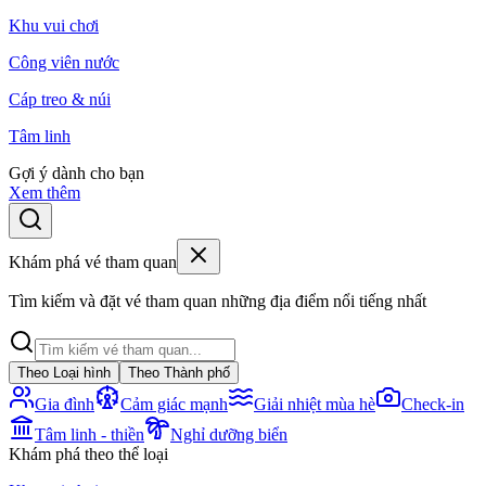
Khu vui chơi
Công viên nước
Cáp treo & núi
Tâm linh
Gợi ý dành cho bạn
Xem thêm
Khám phá vé tham quan
Tìm kiếm và đặt vé tham quan những địa điểm nổi tiếng nhất
Theo Loại hình
Theo Thành phố
Gia đình
Cảm giác mạnh
Giải nhiệt mùa hè
Check-in
Tâm linh - thiền
Nghỉ dưỡng biển
Khám phá theo thể loại