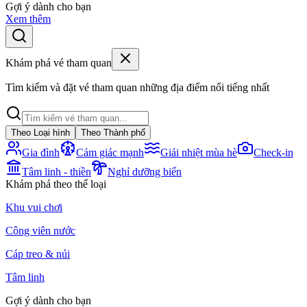
Gợi ý dành cho bạn
Xem thêm
Khám phá vé tham quan
Tìm kiếm và đặt vé tham quan những địa điểm nổi tiếng nhất
Theo Loại hình
Theo Thành phố
Gia đình
Cảm giác mạnh
Giải nhiệt mùa hè
Check-in
Tâm linh - thiền
Nghỉ dưỡng biển
Khám phá theo thể loại
Khu vui chơi
Công viên nước
Cáp treo & núi
Tâm linh
Gợi ý dành cho bạn