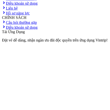
Điều khoản sử dụng
Liên hệ
Hồ sơ năng lực
CHÍNH SÁCH
Câu hỏi thường gặp
Điều khoản sử dụng
Tải Ứng Dụng
Đặt vé dễ dàng, nhận ngàn ưu đãi độc quyền trên ứng dụng Vintrip!