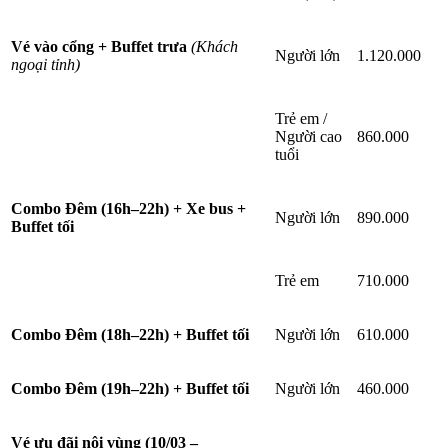
Vé vào cổng + Buffet trưa
(Khách
Người lớn
1.120.000
ngoại tỉnh)
Trẻ em /
Người cao
860.000
tuổi
Combo Đêm (16h–22h) + Xe bus +
Người lớn
890.000
Buffet tối
Trẻ em
710.000
Combo Đêm (18h–22h) + Buffet tối
Người lớn
610.000
Combo Đêm (19h–22h) + Buffet tối
Người lớn
460.000
Vé ưu đãi nội vùng (10/03 –