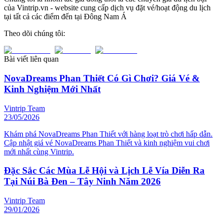
của Vintrip.vn - website cung cấp dịch vụ đặt vé/hoạt động du lịch
tại tất cả các điểm đến tại Đông Nam Á
Theo dõi chúng tôi:
Bài viết liên quan
NovaDreams Phan Thiết Có Gì Chơi? Giá Vé &
Kinh Nghiệm Mới Nhất
Vintrip Team
23/05/2026
Khám phá NovaDreams Phan Thiết với hàng loạt trò chơi hấp dẫn.
Cập nhật giá vé NovaDreams Phan Thiết và kinh nghiệm vui chơi
mới nhất cùng Vintrip.
Đặc Sắc Các Mùa Lễ Hội và Lịch Lễ Vía Diễn Ra
Tại Núi Bà Đen – Tây Ninh Năm 2026
Vintrip Team
29/01/2026