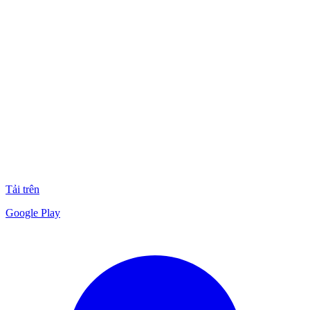
Tải trên
Google Play