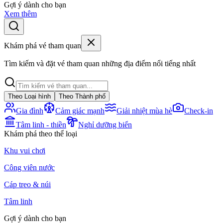
Gợi ý dành cho bạn
Xem thêm
Khám phá vé tham quan
Tìm kiếm và đặt vé tham quan những địa điểm nổi tiếng nhất
Theo Loại hình
Theo Thành phố
Gia đình
Cảm giác mạnh
Giải nhiệt mùa hè
Check-in
Tâm linh - thiền
Nghỉ dưỡng biển
Khám phá theo thể loại
Khu vui chơi
Công viên nước
Cáp treo & núi
Tâm linh
Gợi ý dành cho bạn