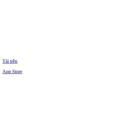
Tải trên
App Store