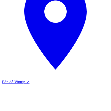
Bản đồ Vintrip ↗