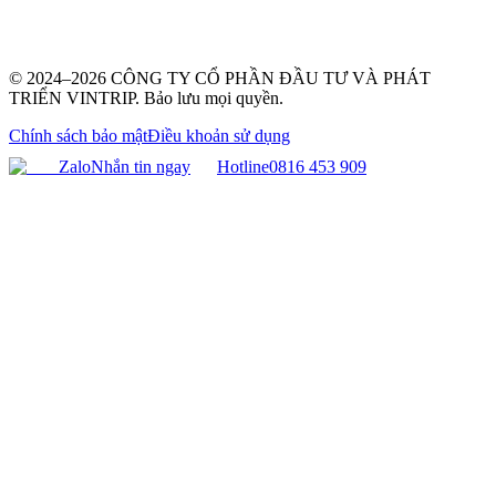
© 2024–2026 CÔNG TY CỔ PHẦN ĐẦU TƯ VÀ PHÁT
TRIỂN VINTRIP. Bảo lưu mọi quyền.
Chính sách bảo mật
Điều khoản sử dụng
Zalo
Nhắn tin ngay
Hotline
0816 453 909