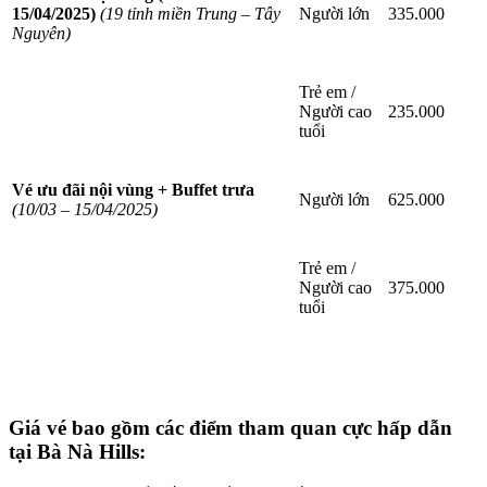
15/04/2025)
(19 tỉnh miền Trung – Tây
Người lớn
335.000
Nguyên)
Trẻ em /
Người cao
235.000
tuổi
Vé ưu đãi nội vùng + Buffet trưa
Người lớn
625.000
(10/03 – 15/04/2025)
Trẻ em /
Người cao
375.000
tuổi
Giá vé bao gồm các điểm tham quan cực hấp dẫn
tại Bà Nà Hills: