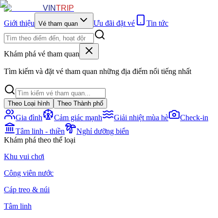
VIN
TRIP
Giới thiệu
Ưu đãi đặt vé
Tin tức
Vé tham quan
Khám phá vé tham quan
Tìm kiếm và đặt vé tham quan những địa điểm nổi tiếng nhất
Theo Loại hình
Theo Thành phố
Gia đình
Cảm giác mạnh
Giải nhiệt mùa hè
Check-in
Tâm linh - thiền
Nghỉ dưỡng biển
Khám phá theo thể loại
Khu vui chơi
Công viên nước
Cáp treo & núi
Tâm linh