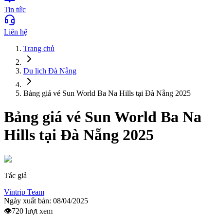
Tin tức
Liên hệ
Trang chủ
Du lịch
Đà Nẵng
Bảng giá vé Sun World Ba Na Hills tại Đà Nẵng 2025
Bảng giá vé Sun World Ba Na
Hills tại Đà Nẵng 2025
Tác giả
Vintrip Team
Ngày xuất bản:
08/04/2025
👁️
720
lượt xem