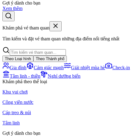
Gợi ý dành cho bạn
Xem thêm
Khám phá vé tham quan
Tìm kiếm và đặt vé tham quan những địa điểm nổi tiếng nhất
Theo Loại hình
Theo Thành phố
Gia đình
Cảm giác mạnh
Giải nhiệt mùa hè
Check-in
Tâm linh - thiền
Nghỉ dưỡng biển
Khám phá theo thể loại
Khu vui chơi
Công viên nước
Cáp treo & núi
Tâm linh
Gợi ý dành cho bạn