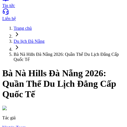
Tin tức
Liên hệ
Trang chủ
Du lịch
Đà Nẵng
Bà Nà Hills Đà Nẵng 2026: Quần Thể Du Lịch Đẳng Cấp
Quốc Tế
Bà Nà Hills Đà Nẵng 2026:
Quần Thể Du Lịch Đẳng Cấp
Quốc Tế
Tác giả