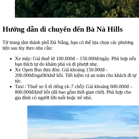
Hướng dẫn di chuyển đến Bà Nà Hills
Từ trung tâm thành phố Đà Nẵng, bạn có thể lựa chọn các phương 
tiện sau tùy theo nhu cầu:
Xe máy: Giá thuê từ 100.000đ – 150.000đ/ngày. Phù hợp nếu 
bạn thích tự do khám phá và đi phượt nhẹ.
Xe Open Bus đưa đón: Giá khoảng 150.000đ - 
200.000đ/người/khứ hồi. Tiết kiệm và an toàn cho khách đi tự 
túc.
Taxi / Thuê xe ô tô riêng (4–7 chỗ): Giá khoảng 600.000đ – 
800.000đ/khứ hồi (đã bao gồm thời gian chờ). Phù hợp cho 
gia đình có người lớn tuổi hoặc trẻ nhỏ.