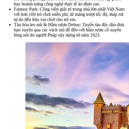
bay hoành tráng công nghệ thực tế ảo đỉnh cao.
Fantasy Park: Công viên giải trí trong nhà lớn nhất Việt Nam 
với hơn 100 trò chơi miễn phí, từ máng trượt tốc độ, tháp rơi 
tự do đến khu vui chơi cho trẻ em.
Tàu hỏa leo núi & Hầm rượu Debay: Tuyến tàu độc đáo đưa 
bạn xuyên qua các vách núi để đến với hầm rượu cổ xuyên 
lòng núi do người Pháp xây dựng từ năm 1923.