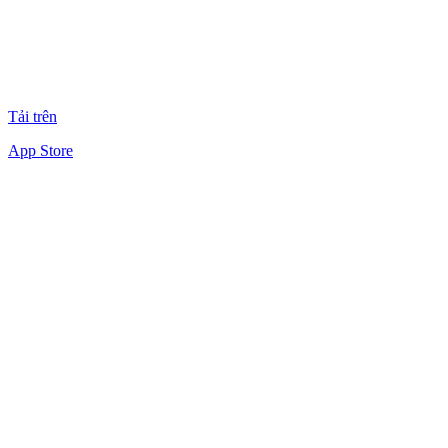
Tải trên
App Store