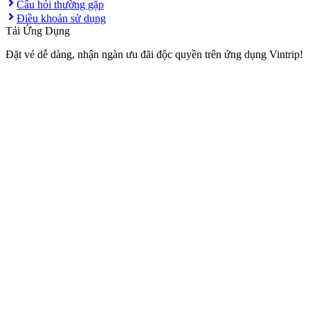
Câu hỏi thường gặp
Điều khoản sử dụng
Tải Ứng Dụng
Đặt vé dễ dàng, nhận ngàn ưu đãi độc quyền trên ứng dụng Vintrip!