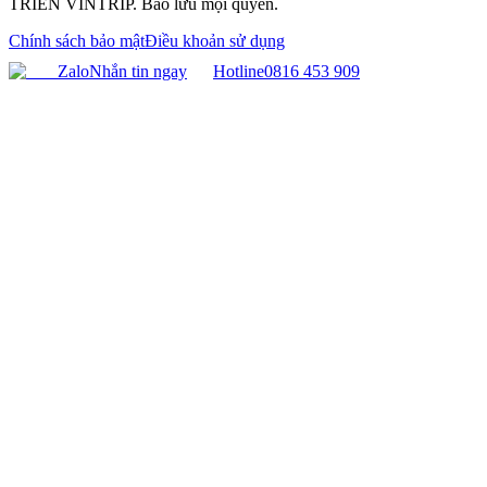
TRIỂN VINTRIP. Bảo lưu mọi quyền.
Chính sách bảo mật
Điều khoản sử dụng
Zalo
Nhắn tin ngay
Hotline
0816 453 909