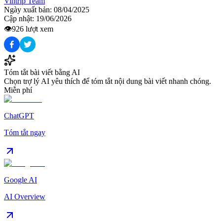
Vintrip Team
Ngày xuất bản:
08/04/2025
Cập nhật:
19/06/2026
👁️
926
lượt xem
Tóm tắt bài viết bằng AI
Chọn trợ lý AI yêu thích để tóm tắt nội dung bài viết nhanh chóng.
Miễn phí
ChatGPT
Tóm tắt ngay
Google AI
AI Overview