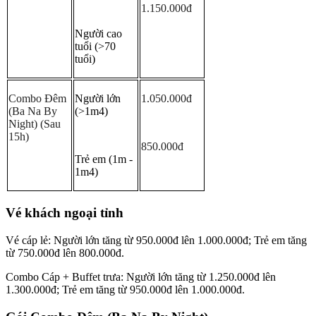
1.150.000đ
Người cao 
tuổi (>70 
tuổi)
Combo Đêm 
Người lớn 
1.050.000đ
(Ba Na By 
(>1m4)
Night) (Sau 
15h)
850.000đ
Trẻ em (1m - 
1m4)
Vé khách ngoại tỉnh
Vé cáp lẻ: Người lớn tăng từ 950.000đ lên 1.000.000đ; Trẻ em tăng 
từ 750.000đ lên 800.000đ.
Combo Cáp + Buffet trưa: Người lớn tăng từ 1.250.000đ lên 
1.300.000đ; Trẻ em tăng từ 950.000đ lên 1.000.000đ.