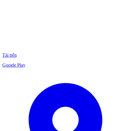
Tải trên
Google Play