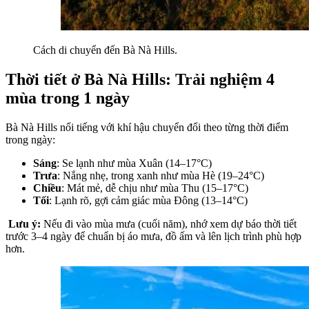
Cách di chuyển đến Bà Nà Hills.
Thời tiết ở Bà Nà Hills: Trải nghiệm 4 
mùa trong 1 ngày
Bà Nà Hills nổi tiếng với khí hậu chuyển đổi theo từng thời điểm 
trong ngày:
Sáng
: Se lạnh như mùa Xuân (14–17°C)
Trưa
: Nắng nhẹ, trong xanh như mùa Hè (19–24°C)
Chiều
: Mát mẻ, dễ chịu như mùa Thu (15–17°C)
Tối
: Lạnh rõ, gợi cảm giác mùa Đông (13–14°C)
Lưu ý:
 Nếu đi vào mùa mưa (cuối năm), nhớ xem dự báo thời tiết 
trước 3–4 ngày để chuẩn bị áo mưa, đồ ấm và lên lịch trình phù hợp 
hơn.