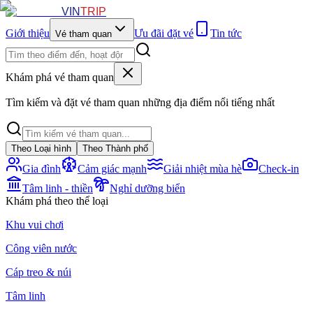
VIN
TRIP
Giới thiệu
Ưu đãi đặt vé
Tin tức
Vé tham quan
Khám phá vé tham quan
Tìm kiếm và đặt vé tham quan những địa điểm nổi tiếng nhất
Theo Loại hình
Theo Thành phố
Gia đình
Cảm giác mạnh
Giải nhiệt mùa hè
Check-in
Tâm linh - thiền
Nghỉ dưỡng biển
Khám phá theo thể loại
Khu vui chơi
Công viên nước
Cáp treo & núi
Tâm linh