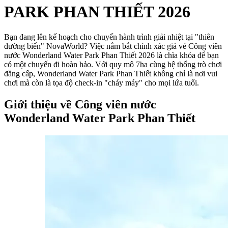
PARK PHAN THIẾT 2026
Bạn đang lên kế hoạch cho chuyến hành trình giải nhiệt tại "thiên 
đường biển" NovaWorld? Việc nắm bắt chính xác giá vé Công viên 
nước Wonderland Water Park Phan Thiết 2026 là chìa khóa để bạn 
có một chuyến đi hoàn hảo. Với quy mô 7ha cùng hệ thống trò chơi 
đẳng cấp, Wonderland Water Park Phan Thiết không chỉ là nơi vui 
chơi mà còn là tọa độ check-in "cháy máy" cho mọi lứa tuổi.
Giới thiệu về Công viên nước 
Wonderland Water Park Phan Thiết