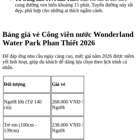
cung đường ven biển khoảng 15 phút. Tuyến đường này rất 
đẹp, phù hợp cho những ai thích ngắm cảnh.
Bảng giá vé Công viên nước Wonderland 
Water Park Phan Thiết 2026
Để đáp ứng nhu cầu ngày càng cao, mức giá năm 2026 được niêm 
yết linh hoạt, giúp du khách dễ dàng lựa chọn theo lịch trình cá 
nhân.
Đối tượng
Giá vé
Người lớn (Từ 140 
268.000 VNĐ / 
cm)
Người
Trẻ em (100cm - 
238.000 VNĐ / 
139cm)
Người