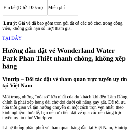
Em bé (Dưới 100cm)
Miễn phí
Lưu ý:
 Giá vé đã bao gồm trọn gói tất cả các trò chơi trong công 
viên, không giới hạn số lượt tham gia.
TẠI ĐÂY
Hướng dẫn đặt vé Wonderland Water 
Park Phan Thiết nhanh chóng, không xếp 
hàng
Vintrip – Đối tác đặt vé tham quan trực tuyến uy tin 
tại Việt Nam
Một trong những "nỗi sợ" lớn nhất của du khách khi đến Lâm Đồng 
chính là phải xếp hàng dài chờ đợi dưới cái nắng gay gắt. Để tối ưu 
hóa thời gian và tận hưởng chuyến đi một cách trọn vẹn nhất, theo 
kinh nghiệm thực tế, bạn nên ưu tiên đặt vé qua các nền tảng trực 
tuyến uy tín như Vintrip.vn.
Là hệ thống phân phối vé tham quan hàng đầu tại Việt Nam, Vintrip 