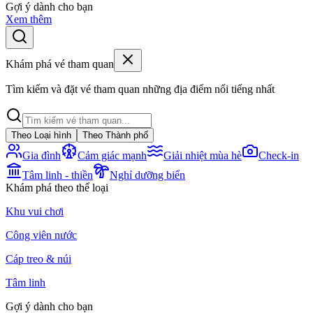
Gợi ý dành cho bạn
Xem thêm
Khám phá vé tham quan
Tìm kiếm và đặt vé tham quan những địa điểm nổi tiếng nhất
Theo Loại hình
Theo Thành phố
Gia đình
Cảm giác mạnh
Giải nhiệt mùa hè
Check-in
Tâm linh - thiền
Nghỉ dưỡng biển
Khám phá theo thể loại
Khu vui chơi
Công viên nước
Cáp treo & núi
Tâm linh
Gợi ý dành cho bạn