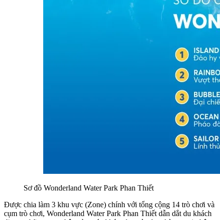
Sơ đồ Wonderland Water Park Phan Thiết 
Được chia làm 3 khu vực (Zone) chính với tổng cộng 14 trò chơi và 
cụm trò chơi, Wonderland Water Park Phan Thiết dẫn dắt du khách 