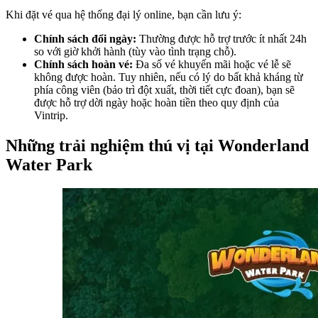
Khi đặt vé qua hệ thống đại lý online, bạn cần lưu ý:
Chính sách đổi ngày:
 Thường được hỗ trợ trước ít nhất 24h 
so với giờ khởi hành (tùy vào tình trạng chỗ).
Chính sách hoàn vé: 
Đa số vé khuyến mãi hoặc vé lễ sẽ 
không được hoàn. Tuy nhiên, nếu có lý do bất khả kháng từ 
phía công viên (bảo trì đột xuất, thời tiết cực đoan), bạn sẽ 
được hỗ trợ dời ngày hoặc hoàn tiền theo quy định của 
Vintrip.
Những trải nghiệm thú vị tại Wonderland 
Water Park