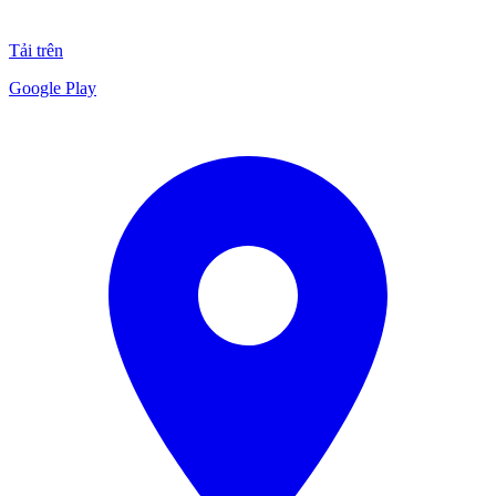
Tải trên
Google Play