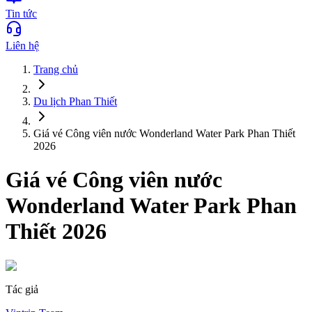
Tin tức
Liên hệ
Trang chủ
Du lịch
Phan Thiết
Giá vé Công viên nước Wonderland Water Park Phan Thiết
2026
Giá vé Công viên nước
Wonderland Water Park Phan
Thiết 2026
Tác giả