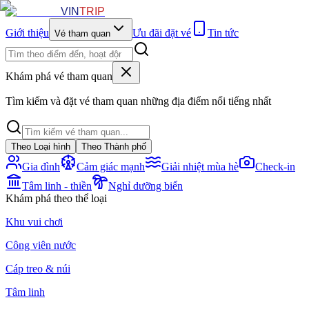
VIN
TRIP
Giới thiệu
Ưu đãi đặt vé
Tin tức
Vé tham quan
Khám phá vé tham quan
Tìm kiếm và đặt vé tham quan những địa điểm nổi tiếng nhất
Theo Loại hình
Theo Thành phố
Gia đình
Cảm giác mạnh
Giải nhiệt mùa hè
Check-in
Tâm linh - thiền
Nghỉ dưỡng biển
Khám phá theo thể loại
Khu vui chơi
Công viên nước
Cáp treo & núi
Tâm linh