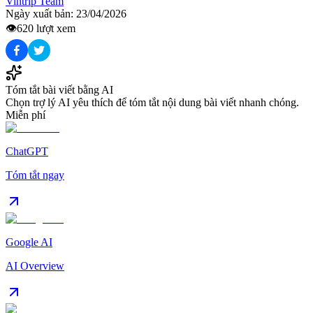
Vintrip Team
Ngày xuất bản:
23/04/2026
👁️
620
lượt xem
Tóm tắt bài viết bằng AI
Chọn trợ lý AI yêu thích để tóm tắt nội dung bài viết nhanh chóng.
Miễn phí
ChatGPT
Tóm tắt ngay
Google AI
AI Overview