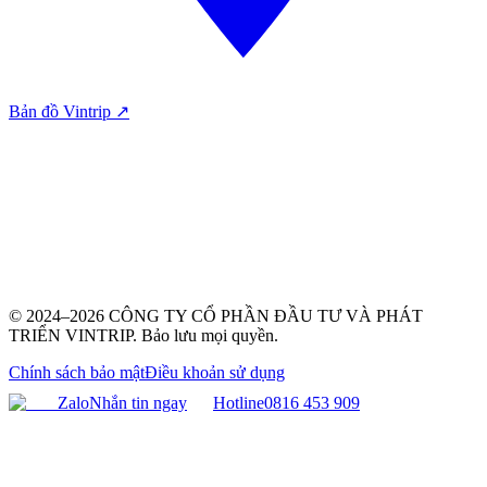
Bản đồ Vintrip ↗
© 2024–2026 CÔNG TY CỔ PHẦN ĐẦU TƯ VÀ PHÁT
TRIỂN VINTRIP. Bảo lưu mọi quyền.
Chính sách bảo mật
Điều khoản sử dụng
Zalo
Nhắn tin ngay
Hotline
0816 453 909