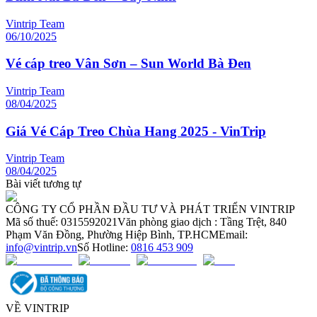
Vintrip Team
06/10/2025
Vé cáp treo Vân Sơn – Sun World Bà Đen
Vintrip Team
08/04/2025
Giá Vé Cáp Treo Chùa Hang 2025 - VinTrip
Vintrip Team
08/04/2025
Bài viết tương tự
CÔNG TY CỔ PHẦN ĐẦU TƯ VÀ PHÁT TRIỂN VINTRIP
Mã số thuế: 0315592021
Văn phòng giao dịch : Tầng Trệt, 840
Phạm Văn Đồng, Phường Hiệp Bình, TP.HCM
Email:
info@vintrip.vn
Số Hotline:
0816 453 909
VỀ VINTRIP