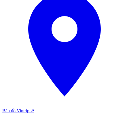
Bản đồ Vintrip ↗