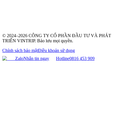
© 2024–2026 CÔNG TY CỔ PHẦN ĐẦU TƯ VÀ PHÁT
TRIỂN VINTRIP. Bảo lưu mọi quyền.
Chính sách bảo mật
Điều khoản sử dụng
Zalo
Nhắn tin ngay
Hotline
0816 453 909