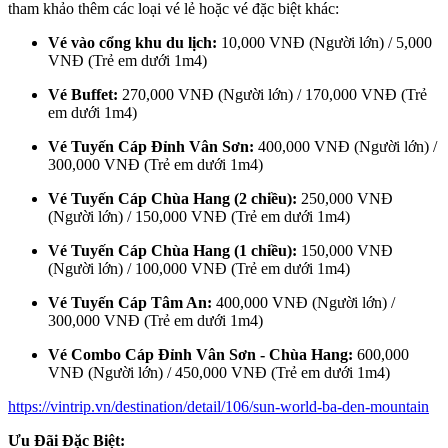
tham khảo thêm các loại vé lẻ hoặc vé đặc biệt khác:
Vé vào cổng khu du lịch:
10,000 VNĐ (Người lớn) / 5,000
VNĐ (Trẻ em dưới 1m4)
Vé Buffet:
270,000 VNĐ (Người lớn) / 170,000 VNĐ (Trẻ
em dưới 1m4)
Vé Tuyến Cáp Đỉnh Vân Sơn:
400,000 VNĐ (Người lớn) /
300,000 VNĐ (Trẻ em dưới 1m4)
Vé Tuyến Cáp Chùa Hang (2 chiều):
250,000 VNĐ
(Người lớn) / 150,000 VNĐ (Trẻ em dưới 1m4)
Vé Tuyến Cáp Chùa Hang (1 chiều):
150,000 VNĐ
(Người lớn) / 100,000 VNĐ (Trẻ em dưới 1m4)
Vé Tuyến Cáp Tâm An:
400,000 VNĐ (Người lớn) /
300,000 VNĐ (Trẻ em dưới 1m4)
Vé Combo Cáp Đỉnh Vân Sơn - Chùa Hang:
600,000
VNĐ (Người lớn) / 450,000 VNĐ (Trẻ em dưới 1m4)
https://vintrip.vn/destination/detail/106/sun-world-ba-den-mountain
Ưu Đãi Đặc Biệt: