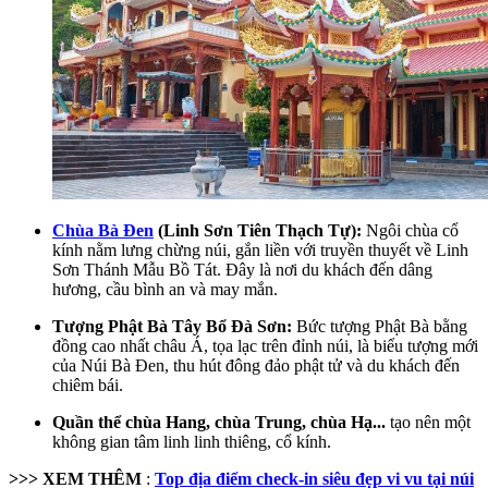
Chùa Bà Đen
(Linh Sơn Tiên Thạch Tự):
Ngôi chùa cổ
kính nằm lưng chừng núi, gắn liền với truyền thuyết về Linh
Sơn Thánh Mẫu Bồ Tát. Đây là nơi du khách đến dâng
hương, cầu bình an và may mắn.
Tượng Phật Bà Tây Bổ Đà Sơn:
Bức tượng Phật Bà bằng
đồng cao nhất châu Á, tọa lạc trên đỉnh núi, là biểu tượng mới
của Núi Bà Đen, thu hút đông đảo phật tử và du khách đến
chiêm bái.
Quần thể chùa Hang, chùa Trung, chùa Hạ...
tạo nên một
không gian tâm linh linh thiêng, cổ kính.
>>> XEM THÊM
:
Top địa điểm check-in siêu đẹp vi vu tại núi