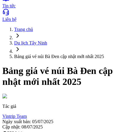
Tin tức
Liên hệ
Trang chủ
Du lịch
Tây Ninh
Bảng giá vé núi Bà Đen cập nhật mới nhất 2025
Bảng giá vé núi Bà Đen cập
nhật mới nhất 2025
Tác giả
Vintrip Team
Ngày xuất bản:
05/07/2025
Cập nhật:
08/07/2025