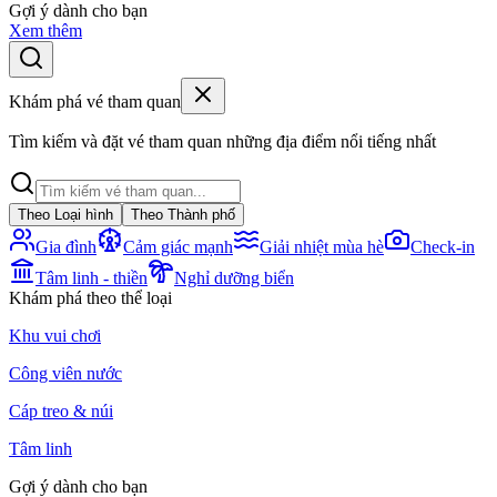
Gợi ý dành cho bạn
Xem thêm
Khám phá vé tham quan
Tìm kiếm và đặt vé tham quan những địa điểm nổi tiếng nhất
Theo Loại hình
Theo Thành phố
Gia đình
Cảm giác mạnh
Giải nhiệt mùa hè
Check-in
Tâm linh - thiền
Nghỉ dưỡng biển
Khám phá theo thể loại
Khu vui chơi
Công viên nước
Cáp treo & núi
Tâm linh
Gợi ý dành cho bạn