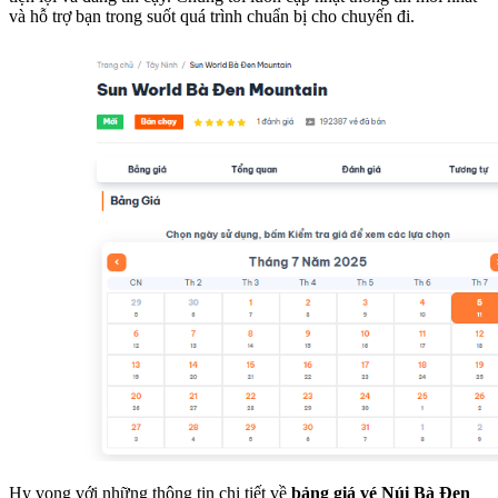
và hỗ trợ bạn trong suốt quá trình chuẩn bị cho chuyến đi.
Hy vọng với những thông tin chi tiết về
bảng giá vé Núi Bà Đen