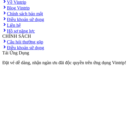
Về Vintrip
Blog Vintrip
Chính sách bảo mật
Điều khoản sử dụng
Liên hệ
Hồ sơ năng lực
CHÍNH SÁCH
Câu hỏi thường gặp
Điều khoản sử dụng
Tải Ứng Dụng
Đặt vé dễ dàng, nhận ngàn ưu đãi độc quyền trên ứng dụng Vintrip!