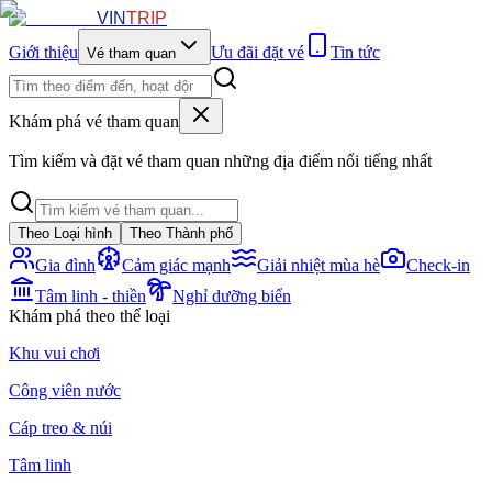
VIN
TRIP
Giới thiệu
Ưu đãi đặt vé
Tin tức
Vé tham quan
Khám phá vé tham quan
Tìm kiếm và đặt vé tham quan những địa điểm nổi tiếng nhất
Theo Loại hình
Theo Thành phố
Gia đình
Cảm giác mạnh
Giải nhiệt mùa hè
Check-in
Tâm linh - thiền
Nghỉ dưỡng biển
Khám phá theo thể loại
Khu vui chơi
Công viên nước
Cáp treo & núi
Tâm linh