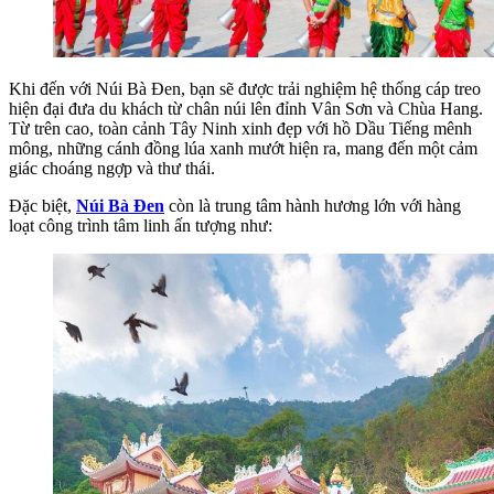
Khi đến với Núi Bà Đen, bạn sẽ được trải nghiệm hệ thống cáp treo
hiện đại đưa du khách từ chân núi lên đỉnh Vân Sơn và Chùa Hang.
Từ trên cao, toàn cảnh Tây Ninh xinh đẹp với hồ Dầu Tiếng mênh
mông, những cánh đồng lúa xanh mướt hiện ra, mang đến một cảm
giác choáng ngợp và thư thái.
Đặc biệt,
Núi Bà Đen
còn là trung tâm hành hương lớn với hàng
loạt công trình tâm linh ấn tượng như: