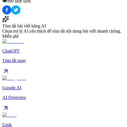
👁️
990
lượt xem
Tóm tắt bài viết bằng AI
Chọn trợ lý AI yêu thích để tóm tắt nội dung bài viết nhanh chóng.
Miễn phí
ChatGPT
Tóm tắt ngay
Google AI
AI Overview
Grok