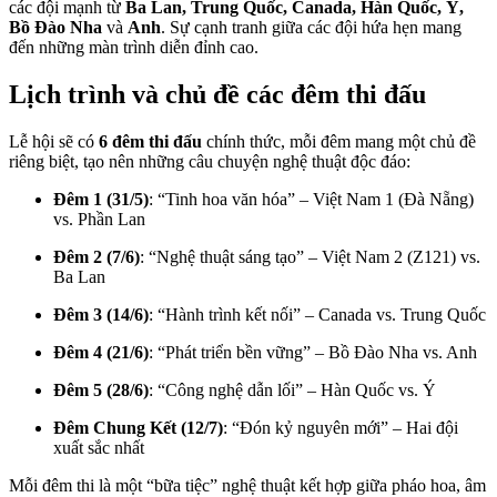
các đội mạnh từ
Ba Lan, Trung Quốc, Canada, Hàn Quốc, Ý,
Bồ Đào Nha
và
Anh
. Sự cạnh tranh giữa các đội hứa hẹn mang
đến những màn trình diễn đỉnh cao.
Lịch trình và chủ đề các đêm thi đấu
Lễ hội sẽ có
6 đêm thi đấu
chính thức, mỗi đêm mang một chủ đề
riêng biệt, tạo nên những câu chuyện nghệ thuật độc đáo:
Đêm 1 (31/5)
: “Tinh hoa văn hóa” – Việt Nam 1 (Đà Nẵng)
vs. Phần Lan
Đêm 2 (7/6)
: “Nghệ thuật sáng tạo” – Việt Nam 2 (Z121) vs.
Ba Lan
Đêm 3 (14/6)
: “Hành trình kết nối” – Canada vs. Trung Quốc
Đêm 4 (21/6)
: “Phát triển bền vững” – Bồ Đào Nha vs. Anh
Đêm 5 (28/6)
: “Công nghệ dẫn lối” – Hàn Quốc vs. Ý
Đêm Chung Kết (12/7)
: “Đón kỷ nguyên mới” – Hai đội
xuất sắc nhất
Mỗi đêm thi là một “bữa tiệc” nghệ thuật kết hợp giữa pháo hoa, âm