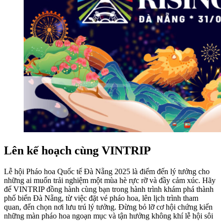
Lên kế hoạch cùng VINTRIP
Lễ hội Pháo hoa Quốc tế Đà Nẵng 2025 là điểm đến lý tưởng cho
những ai muốn trải nghiệm một mùa hè rực rỡ và đầy cảm xúc. Hãy
để VINTRIP đồng hành cùng bạn trong hành trình khám phá thành
phố biển Đà Nẵng, từ việc đặt vé pháo hoa, lên lịch trình tham
quan, đến chọn nơi lưu trú lý tưởng. Đừng bỏ lỡ cơ hội chứng kiến
những màn pháo hoa ngoạn mục và tận hưởng không khí lễ hội sôi