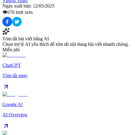
Vintrip Team
Ngày xuất bản:
12/05/2025
👁️
670
lượt xem
Tóm tắt bài viết bằng AI
Chọn trợ lý AI yêu thích để tóm tắt nội dung bài viết nhanh chóng.
Miễn phí
ChatGPT
Tóm tắt ngay
Google AI
AI Overview