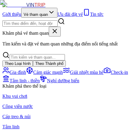
VIN
TRIP
Giới thiệu
Ưu đãi đặt vé
Tin tức
Vé tham quan
Khám phá vé tham quan
Tìm kiếm và đặt vé tham quan những địa điểm nổi tiếng nhất
Theo Loại hình
Theo Thành phố
Gia đình
Cảm giác mạnh
Giải nhiệt mùa hè
Check-in
Tâm linh - thiền
Nghỉ dưỡng biển
Khám phá theo thể loại
Khu vui chơi
Công viên nước
Cáp treo & núi
Tâm linh