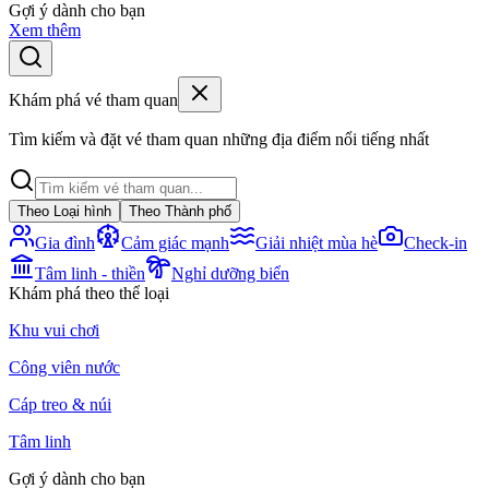
Gợi ý dành cho bạn
Xem thêm
Khám phá vé tham quan
Tìm kiếm và đặt vé tham quan những địa điểm nổi tiếng nhất
Theo Loại hình
Theo Thành phố
Gia đình
Cảm giác mạnh
Giải nhiệt mùa hè
Check-in
Tâm linh - thiền
Nghỉ dưỡng biển
Khám phá theo thể loại
Khu vui chơi
Công viên nước
Cáp treo & núi
Tâm linh
Gợi ý dành cho bạn