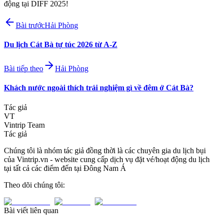
động tại DIFF 2025!
Bài trước
Hải Phòng
Du lịch Cát Bà tự túc 2026 từ A-Z
Bài tiếp theo
Hải Phòng
Khách nước ngoài thích trải nghiệm gì về đêm ở Cát Bà?
Tác giả
VT
Vintrip Team
Tác giả
Chúng tôi là nhóm tác giả đồng thời là các chuyên gia du lịch bụi
của Vintrip.vn - website cung cấp dịch vụ đặt vé/hoạt động du lịch
tại tất cả các điểm đến tại Đông Nam Á
Theo dõi chúng tôi:
Bài viết liên quan