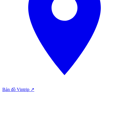
Bản đồ Vintrip ↗