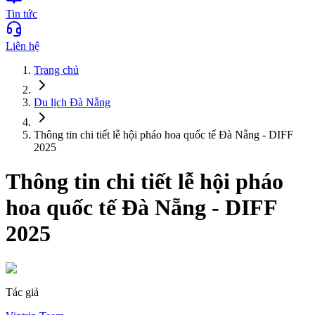
Tin tức
Liên hệ
Trang chủ
Du lịch
Đà Nẵng
Thông tin chi tiết lễ hội pháo hoa quốc tế Đà Nẵng - DIFF
2025
Thông tin chi tiết lễ hội pháo
hoa quốc tế Đà Nẵng - DIFF
2025
Tác giả