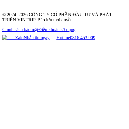
© 2024–2026 CÔNG TY CỔ PHẦN ĐẦU TƯ VÀ PHÁT
TRIỂN VINTRIP. Bảo lưu mọi quyền.
Chính sách bảo mật
Điều khoản sử dụng
Zalo
Nhắn tin ngay
Hotline
0816 453 909