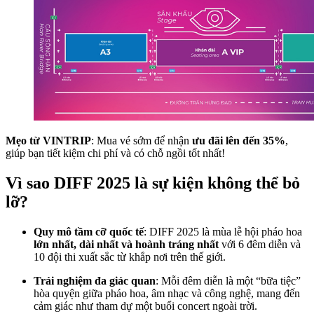
Mẹo từ VINTRIP
: Mua vé sớm để nhận
ưu đãi lên đến 35%
,
giúp bạn tiết kiệm chi phí và có chỗ ngồi tốt nhất!
Vì sao DIFF 2025 là sự kiện không thể bỏ
lỡ?
Quy mô tầm cỡ quốc tế
: DIFF 2025 là mùa lễ hội pháo hoa
lớn nhất, dài nhất và hoành tráng nhất
với 6 đêm diễn và
10 đội thi xuất sắc từ khắp nơi trên thế giới.
Trải nghiệm đa giác quan
: Mỗi đêm diễn là một “bữa tiệc”
hòa quyện giữa pháo hoa, âm nhạc và công nghệ, mang đến
cảm giác như tham dự một buổi concert ngoài trời.