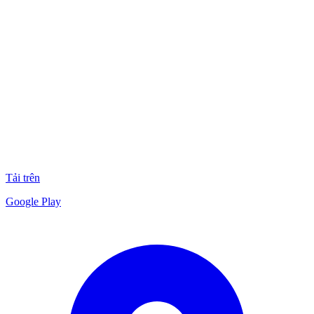
Tải trên
Google Play