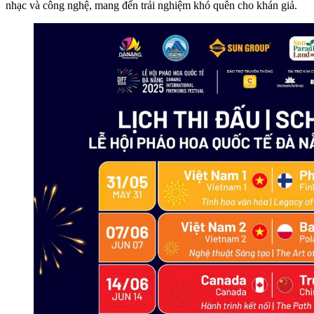
nhạc và công nghệ, mang đến trải nghiệm khó quên cho khán giả.