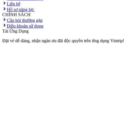
Liên hệ
Hồ sơ năng lực
CHÍNH SÁCH
Câu hỏi thường gặp
Điều khoản sử dụng
Tải Ứng Dụng
Đặt vé dễ dàng, nhận ngàn ưu đãi độc quyền trên ứng dụng Vintrip!