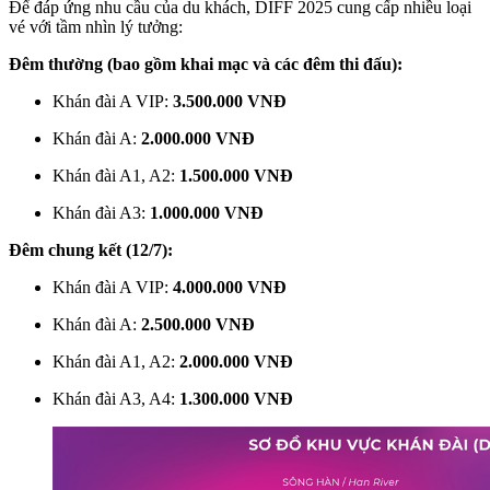
Để đáp ứng nhu cầu của du khách, DIFF 2025 cung cấp nhiều loại
vé với tầm nhìn lý tưởng:
Đêm thường (bao gồm khai mạc và các đêm thi đấu):
Khán đài A VIP:
3.500.000 VNĐ
Khán đài A:
2.000.000 VNĐ
Khán đài A1, A2:
1.500.000 VNĐ
Khán đài A3:
1.000.000 VNĐ
Đêm chung kết (12/7):
Khán đài A VIP:
4.000.000 VNĐ
Khán đài A:
2.500.000 VNĐ
Khán đài A1, A2:
2.000.000 VNĐ
Khán đài A3, A4:
1.300.000 VNĐ