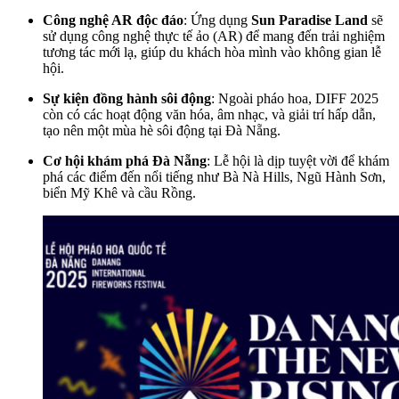
Công nghệ AR độc đáo
: Ứng dụng
Sun Paradise Land
sẽ
sử dụng công nghệ thực tế ảo (AR) để mang đến trải nghiệm
tương tác mới lạ, giúp du khách hòa mình vào không gian lễ
hội.
Sự kiện đồng hành sôi động
: Ngoài pháo hoa, DIFF 2025
còn có các hoạt động văn hóa, âm nhạc, và giải trí hấp dẫn,
tạo nên một mùa hè sôi động tại Đà Nẵng.
Cơ hội khám phá Đà Nẵng
: Lễ hội là dịp tuyệt vời để khám
phá các điểm đến nổi tiếng như Bà Nà Hills, Ngũ Hành Sơn,
biển Mỹ Khê và cầu Rồng.